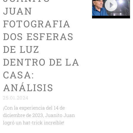
JUAN
FOTOGRAFIA
DOS ESFERAS
DE LUZ
DENTRO DE LA
CASA:
ANÁLISIS
25.01.2024
¡Con la experiencia del 14 de
diciembre de 2023, Juanito Juan
logró un hat-trick increíble!