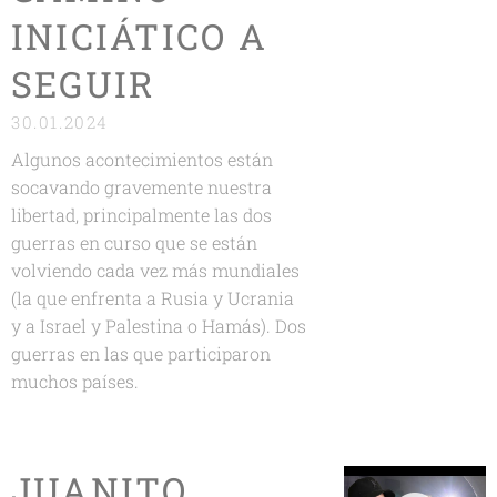
INICIÁTICO A
SEGUIR
30.01.2024
Algunos acontecimientos están
socavando gravemente nuestra
libertad, principalmente las dos
guerras en curso que se están
volviendo cada vez más mundiales
(la que enfrenta a Rusia y Ucrania
y a Israel y Palestina o Hamás). Dos
guerras en las que participaron
muchos países.
JUANITO