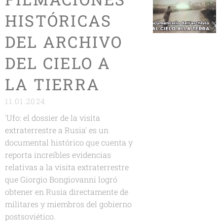
HISTÓRICAS
DEL ARCHIVO
DEL CIELO A
LA TIERRA
11.01.2024
'Ufo: el dossier de la visita
extraterrestre a Rusia' es un
documental histórico que cuenta y
reporta increíbles evidencias
relativas a la visita extraterrestre
que Giorgio Bongiovanni logró
obtener en Rusia directamente de
militares y miembros del gobierno
postsoviético.