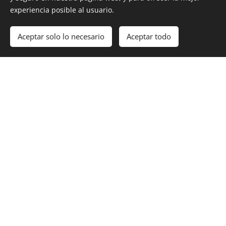
experiencia posible al usuario.
Aceptar solo lo necesario
Aceptar todo
15 DE
NOVIEMBRE
DEL 2023, FOTO
A OVNI EN
VALLE
HERMOSO: LOS
ANÁLISIS
11.01.2024
El 15 de noviembre de 2023, Juanito
Juan había logrado una hermosa