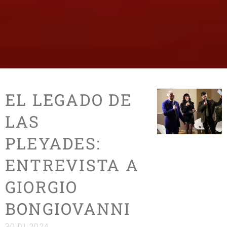
EL LEGADO DE
LAS
PLEYADES:
ENTREVISTA A
GIORGIO
BONGIOVANNI
30.01.2024