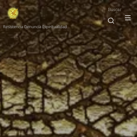
Buscar
Resistencia Denuncia Espiritualidad