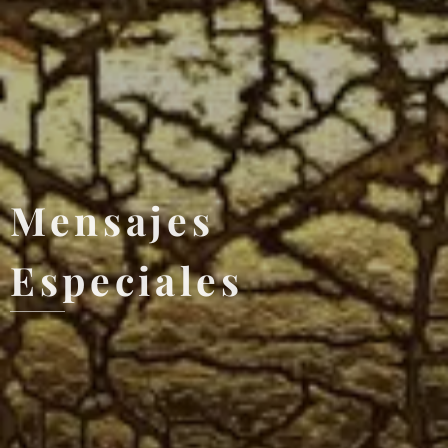
Mensajes
Especiales