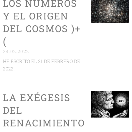
LOS NUMEROS
Y EL ORIGEN
DEL COSMOS )+
(
24.02.2022
HE ESCRITO EL 21 DE FEBRERO DE
2022:
LA EXÉGESIS
DEL
RENACIMIENTO