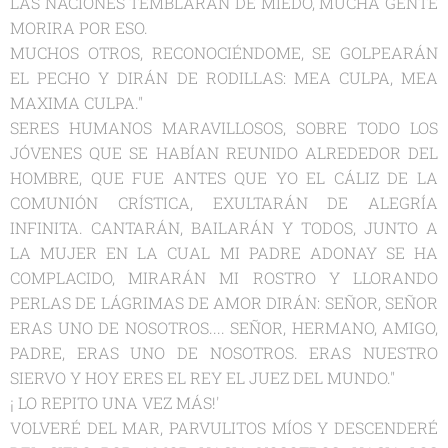
LAS NACIONES TEMBLARAN DE MIEDO, MUCHA GENTE
MORIRA POR ESO.
MUCHOS OTROS, RECONOCIÉNDOME, SE GOLPEARÁN
EL PECHO Y DIRÁN DE RODILLAS: MEA CULPA, MEA
MAXIMA CULPA."
SERES HUMANOS MARAVILLOSOS, SOBRE TODO LOS
JÓVENES QUE SE HABÍAN REUNIDO ALREDEDOR DEL
HOMBRE, QUE FUE ANTES QUE YO EL CÁLIZ DE LA
COMUNIÓN CRÍSTICA, EXULTARÁN DE ALEGRÍA
INFINITA. CANTARÁN, BAILARÁN Y TODOS, JUNTO A
LA MUJER EN LA CUAL MI PADRE ADONAY SE HA
COMPLACIDO, MIRARÁN MI ROSTRO Y LLORANDO
PERLAS DE LÁGRIMAS DE AMOR DIRÁN: SEÑOR, SEÑOR
ERAS UNO DE NOSOTROS.... SEÑOR, HERMANO, AMIGO,
PADRE, ERAS UNO DE NOSOTROS. ERAS NUESTRO
SIERVO Y HOY ERES EL REY EL JUEZ DEL MUNDO."
¡ LO REPITO UNA VEZ MÁS!'
VOLVERÉ DEL MAR, PARVULITOS MÍOS Y DESCENDERÉ