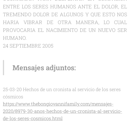
ENTRE LOS SERES HUMANOS ANTE EL DOLOR, EL
TREMENDO DOLOR DE ALGUNOS Y QUE ESTO NOS
HARIA VIBRAR DE OTRA MANERA, LO CUAL
PROVOCARIA EL NACIMIENTO DE UN NUEVO SER
HUMANO.
24 SEPTIEMBRE 2005
Mensajes adjuntos:
25-03-20 Hechos de un cronista al servicio de los seres
cósmicos
https://www.thebongiovannifamily.com/mensajes-
2020/8979-30-anos-hechos-de-un-cronista-al-servicio-
de-los-seres-cosmicos.html