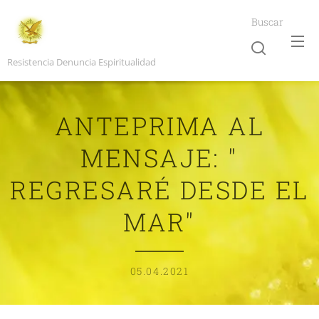
Buscar
Resistencia Denuncia Espiritualidad
ANTEPRIMA AL
MENSAJE: "
REGRESARÉ DESDE EL
MAR"
05.04.2021