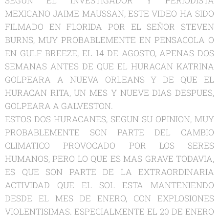
SEGUN EL INVESTIGADOR Y PERIODISTA
MEXICANO JAIME MAUSSAN, ESTE VIDEO HA SIDO
FILMADO EN FLORIDA POR EL SEŇOR STEVEN
BURNS, MUY PROBABLEMENTE EN PENSACOLA O
EN GULF BREEZE, EL 14 DE AGOSTO, APENAS DOS
SEMANAS ANTES DE QUE EL HURACAN KATRINA
GOLPEARA A NUEVA ORLEANS Y DE QUE EL
HURACAN RITA, UN MES Y NUEVE DIAS DESPUES,
GOLPEARA A GALVESTON.
ESTOS DOS HURACANES, SEGUN SU OPINION, MUY
PROBABLEMENTE SON PARTE DEL CAMBIO
CLIMATICO PROVOCADO POR LOS SERES
HUMANOS, PERO LO QUE ES MAS GRAVE TODAVIA,
ES QUE SON PARTE DE LA EXTRAORDINARIA
ACTIVIDAD QUE EL SOL ESTA MANTENIENDO
DESDE EL MES DE ENERO, CON EXPLOSIONES
VIOLENTISIMAS. ESPECIALMENTE EL 20 DE ENERO