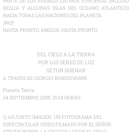
PARTE DE LOS PUEBLOS LATINOS EUROPEOS, INCLUSO
SICILIA Y ALGUNAS ISLAS DEL OCEANO ATLANTICO)
HACIA TODAS LAS NACIONES DEL PLANETA.
¡PAZ!
HASTA PRONTO, AMIGOS, HASTA PRONTO.
DEL CIELO A LA TIERRA
POR LOS SERES DE LUZ
SETUN SHENAR
A TRAVES DE GIORGIO BONGIOVANNI
Planeta Tierra
24 SEPTIEMBRE 2005, 15:24 HORAS
1) ADJUNTO: IMAGEN. UN FOTOGRAMA DEL
ESPECTACULAR VIDEO FILMADO POR EL SEÑOR
STEVEN BURNS. LA CRUZ DE LUZ EN EL CIELO