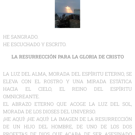
HE SANGRADO.
HE ESCUCHADO Y ESCRITO.
LA RESURRECCIÓN PARA LA GLORIA DE CRISTO
LA LUZ DEL ALMA, MORADA DEL ESPÍRITU ETERNO, SE
ELEVA CON EL ROSTRO Y UNA MIRADA ESTÁTICA
HACIA EL CIELO, EL REINO DEL ESPÍRITU
OMNICREANTE.
EL ABRAZO ETERNO QUE ACOGE LA LUZ DEL SOL,
MORADA DE LOS DIOSES DEL UNIVERSO.
¡HE AQUÍ! ¡HE AQUÍ! LA IMAGEN DE LA RESURRECCIÓN
DE UN HIJO DEL HOMBRE, DE UNO DE LOS DOS
PROFETAS DE DIOS QUE ACABA DE SER ASESINADO