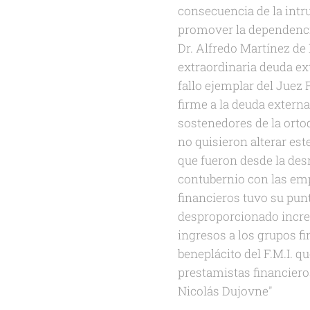
consecuencia de la intr
promover la dependencia 
Dr. Alfredo Martínez de 
extraordinaria deuda ex
fallo ejemplar del Juez 
firme a la deuda externa
sostenedores de la orto
no quisieron alterar es
que fueron desde la des
contubernio con las emp
financieros tuvo su pun
desproporcionado increm
ingresos a los grupos fi
beneplácito del F.M.I. q
prestamistas financiero
Nicolás Dujovne"