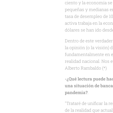
ciento y la economía se 
pequeñas y medianas emp
tasa de desempleo de 1
activa trabaja en la eco
dólares se han ido desd
Dentro de este verdade
la opinión (o la visión)
fundamentalmente en el
realidad nacional. Nos e
Alberto Rambaldo (*)
-¿Qué lectura puede ha
una situación de banca
pandemia?
.
"Trataré de unificar la 
de la realidad que actu