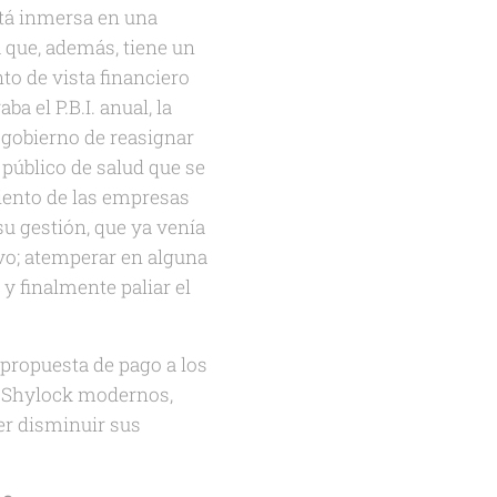
tá inmersa en una
a que, además, tiene un
to de vista financiero
a el P.B.I. anual, la
 gobierno de reasignar
 público de salud que se
iento de las empresas
u gestión, que ya venía
vo; atemperar en alguna
y finalmente paliar el
 propuesta de pago a los
al Shylock modernos,
er disminuir sus