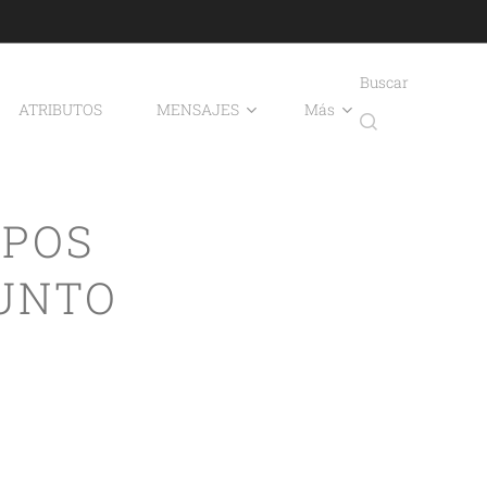
Buscar
ATRIBUTOS
MENSAJES
Más
UPOS
PUNTO