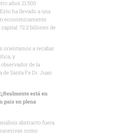
atro años 21.500
Esto ha llevado a una
ción económicamente
apital: 72.2 billones de
s orientamos a recabar
tica, y
observador de la
ia de Santa Fe Dr. Juan
?¿Realmente está en
n país en plena
análisis abstracto fuera
s sucesivas como