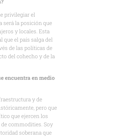
n?
 privilegiar el
a será la posición que
jeros y locales. Esta
l que el país salga del
és de las políticas de
cto del cohecho y de la
se encuentra en medio
fraestructura y de
istóricamente, pero que
tico que ejercen los
ón de commodities. Soy
autoridad soberana que