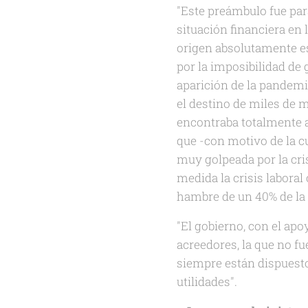
"Este preámbulo fue pa
situación financiera en 
origen absolutamente es
por la imposibilidad de 
aparición de la pandemi
el destino de miles de m
encontraba totalmente 
que -con motivo de la c
muy golpeada por la cri
medida la crisis laboral
hambre de un 40% de la 
"El gobierno, con el apo
acreedores, la que no f
siempre están dispuest
utilidades".