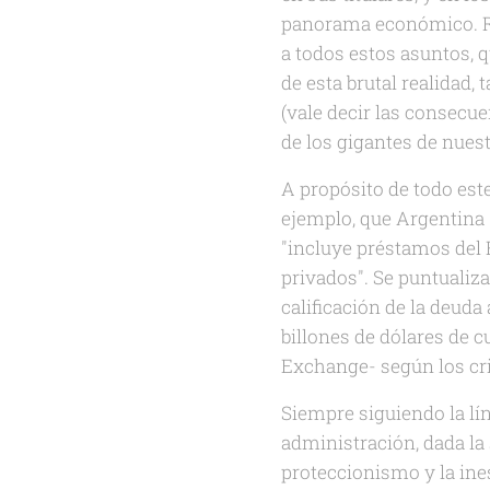
panorama económico. Río
a todos estos asuntos, q
de esta brutal realidad,
(vale decir las consecu
de los gigantes de nues
A propósito de todo est
ejemplo, que Argentina
"incluye préstamos del 
privados".
Se puntualiza
calificación de la deuda
billones de dólares de c
Exchange- según los cri
Siempre siguiendo la lí
administración, dada la 
proteccionismo y la ine