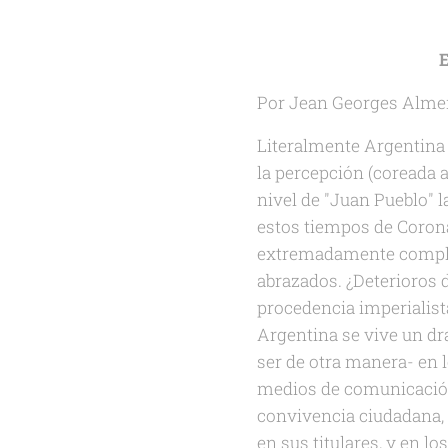
E
Por Jean Georges Alme
Literalmente Argentina 
la percepción (coreada a
nivel de "Juan Pueblo" 
estos tiempos de Coron
extremadamente complejo
abrazados. ¿Deterioros d
procedencia imperialist
Argentina se vive un dr
ser de otra manera- en 
medios de comunicación
convivencia ciudadana, 
en sus titulares, y en lo