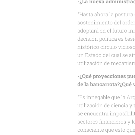
-¿La nueva administrac
"Hasta ahora la postura d
sostenimiento del orden 
adoptará en el futuro i
decisión política es bás
histórico círculo vicios
un Estado del cual se si
utilización de mecanism
-¿Qué proyecciones pue
de la bancarrota?¿Qué 
"Es innegable que la Ar
utilización de ciencia 
se encuentra imposibili
sectores financieros y l
consciente que esto que