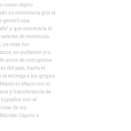
vo como objeto
endo su eminencia gris el
se generó una
afa" y que merecería el
 carácter de sentencia
, ya sean los
ianos, no pudieron y/o
 de actos de corrupción
s del país, hasta el
 la entrega a los grupos
 Mauricio Macri con el
ria y transferencia de
 logrados con el
ncias de los
 Nicolás Caputo y