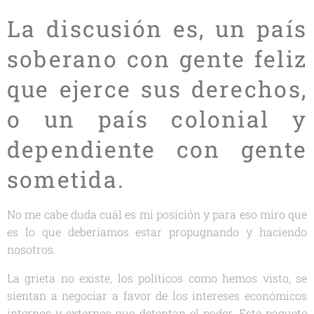
La discusión es, un país
soberano con gente feliz
que ejerce sus derechos,
o un país colonial y
dependiente con gente
sometida.
No me cabe duda cuál es mi posición y para eso miro que
es lo que deberíamos estar propugnando y haciendo
nosotros.
La grieta no existe, los políticos como hemos visto, se
sientan a negociar a favor de los intereses económicos
internos y externos que detentan el poder. Este paquete