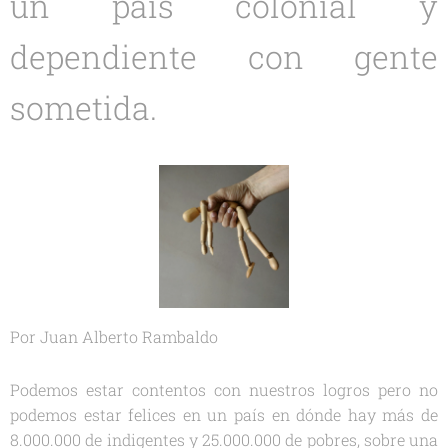
un país colonial y
dependiente con gente
sometida.
Por Juan Alberto Rambaldo
Podemos estar contentos con nuestros logros pero no
podemos estar felices en un país en dónde hay más de
8.000.000 de indigentes y 25.000.000 de pobres, sobre una