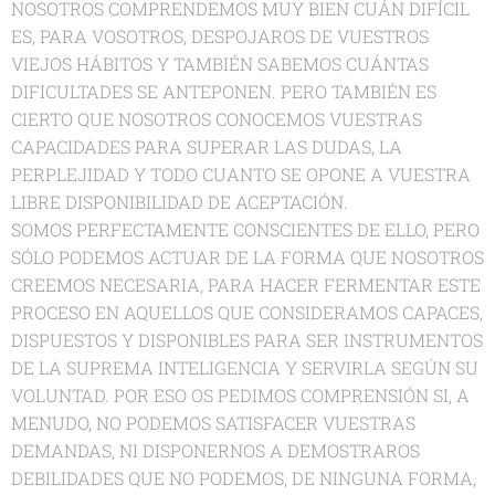
NOSOTROS COMPRENDEMOS MUY BIEN CUÁN DIFÍCIL
ES, PARA VOSOTROS, DESPOJAROS DE VUESTROS
VIEJOS HÁBITOS Y TAMBIÉN SABEMOS CUÁNTAS
DIFICULTADES SE ANTEPONEN. PERO TAMBIÉN ES
CIERTO QUE NOSOTROS CONOCEMOS VUESTRAS
CAPACIDADES PARA SUPERAR LAS DUDAS, LA
PERPLEJIDAD Y TODO CUANTO SE OPONE A VUESTRA
LIBRE DISPONIBILIDAD DE ACEPTACIÓN.
SOMOS PERFECTAMENTE CONSCIENTES DE ELLO, PERO
SÓLO PODEMOS ACTUAR DE LA FORMA QUE NOSOTROS
CREEMOS NECESARIA, PARA HACER FERMENTAR ESTE
PROCESO EN AQUELLOS QUE CONSIDERAMOS CAPACES,
DISPUESTOS Y DISPONIBLES PARA SER INSTRUMENTOS
DE LA SUPREMA INTELIGENCIA Y SERVIRLA SEGÚN SU
VOLUNTAD. POR ESO OS PEDIMOS COMPRENSIÓN SI, A
MENUDO, NO PODEMOS SATISFACER VUESTRAS
DEMANDAS, NI DISPONERNOS A DEMOSTRAROS
DEBILIDADES QUE NO PODEMOS, DE NINGUNA FORMA,