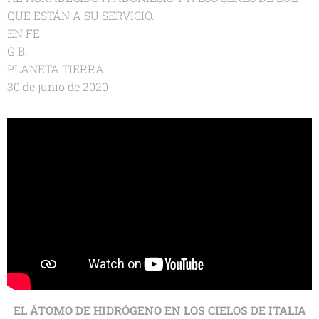
QUE ESTÁN A SU SERVICIO.
EN FE
G.B.
PLANETA TIERRA
30 de junio de 2020
EL ÁTOMO DE HIDRÓGENO EN LOS CIELOS DE ITALIA