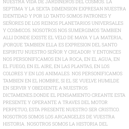
NUESTRA VIDA DE JARDINEROS DEL COSMOS. LA
SEPTIMA Y LA SEXTA DIMENSION EXPRESAN NUESTRA
IDENTIDAD Y POR LO TANTO SOMOS PATRONES Y
SEÑORES DE LOS REINOS PLANETARIOS UNIVERSALES
Y COSMICOS. NOSOTROS NOS SUMERGIMOS TAMBIEN
ALLI DONDE EXISTE EL VELO DE MAYA Y LA MATERIA,
¡PORQUE TAMBIEN ELLA ES EXPRESION DEL SANTO
ESPIRITU NUESTRO SEÑOR Y CREADOR! Y ENTONCES
NOS PERSONIFICAMOS EN LA ROCA, EN EL AGUA, EN
EL FUEGO, EN EL AIRE, EN LAS PLANTAS, EN LOS
COLORES Y EN LOS ANIMALES. NOS PERSONIFICAMOS
TAMBIEN EN EL HOMBRE, SI EL SE VUELVE HUMILDE
EN SERVIR Y OBEDIENTE A NUESTROS
DICTAMENES.DONDE EL PENSAMIENTO CREANTE ESTA
PRESENTE Y OPERANTE A TRAVES DEL MOTOR
PERPETUO, ESTA PRESENTE NUESTRO SER CRISTICO.
NOSOTROS SOMOS LOS ARCANGELES DE VUESTRA
HISTORIA. NOSOTROS SOMOS LA HISTORIA DEL