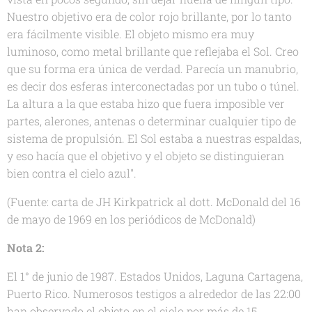
Nuestro objetivo era de color rojo brillante, por lo tanto
era fácilmente visible. El objeto mismo era muy
luminoso, como metal brillante que reflejaba el Sol. Creo
que su forma era única de verdad. Parecía un manubrio,
es decir dos esferas interconectadas por un tubo o túnel.
La altura a la que estaba hizo que fuera imposible ver
partes, alerones, antenas o determinar cualquier tipo de
sistema de propulsión. El Sol estaba a nuestras espaldas,
y eso hacía que el objetivo y el objeto se distinguieran
bien contra el cielo azul".
(Fuente: carta de JH Kirkpatrick al dott. McDonald del 16
de mayo de 1969 en los periódicos de McDonald)
Nota 2:
El 1° de junio de 1987. Estados Unidos, Laguna Cartagena,
Puerto Rico. Numerosos testigos a alrededor de las 22:00
han observado el objeto en el cielo por más de 15