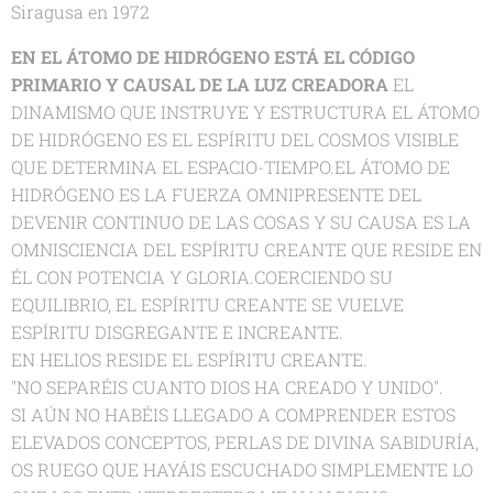
Siragusa en 1972
EN EL ÁTOMO DE HIDRÓGENO ESTÁ EL CÓDIGO
PRIMARIO Y CAUSAL DE LA LUZ CREADORA
EL
DINAMISMO QUE INSTRUYE Y ESTRUCTURA EL ÁTOMO
DE HIDRÓGENO ES EL ESPÍRITU DEL COSMOS VISIBLE
QUE DETERMINA EL ESPACIO-TIEMPO.EL ÁTOMO DE
HIDRÓGENO ES LA FUERZA OMNIPRESENTE DEL
DEVENIR CONTINUO DE LAS COSAS Y SU CAUSA ES LA
OMNISCIENCIA DEL ESPÍRITU CREANTE QUE RESIDE EN
ÉL CON POTENCIA Y GLORIA.COERCIENDO SU
EQUILIBRIO, EL ESPÍRITU CREANTE SE VUELVE
ESPÍRITU DISGREGANTE E INCREANTE.
EN HELIOS RESIDE EL ESPÍRITU CREANTE.
"NO SEPARÉIS CUANTO DIOS HA CREADO Y UNIDO".
SI AÚN NO HABÉIS LLEGADO A COMPRENDER ESTOS
ELEVADOS CONCEPTOS, PERLAS DE DIVINA SABIDURÍA,
OS RUEGO QUE HAYÁIS ESCUCHADO SIMPLEMENTE LO