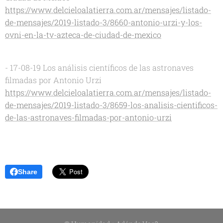
https://www.delcieloalatierra.com.ar/mensajes/listado-
de-mensajes/2019-listado-3/8660-antonio-urzi-y-los-
ovni-en-la-tv-azteca-de-ciudad-de-mexico
- 17-08-19 Los análisis científicos de las astronaves
filmadas por Antonio Urzi
https://www.delcieloalatierra.com.ar/mensajes/listado-
de-mensajes/2019-listado-3/8659-los-analisis-cientificos-
de-las-astronaves-filmadas-por-antonio-urzi
Share