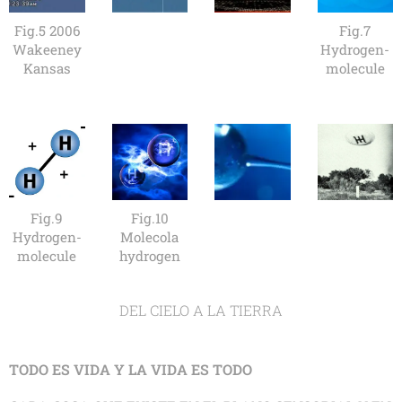
Fig.5 2006
Fig.7
Wakeeney
Hydrogen-
Kansas
molecule
Fig.9
Fig.10
Hydrogen-
Molecola
molecule
hydrogen
DEL CIELO A LA TIERRA
TODO ES VIDA Y LA VIDA ES TODO