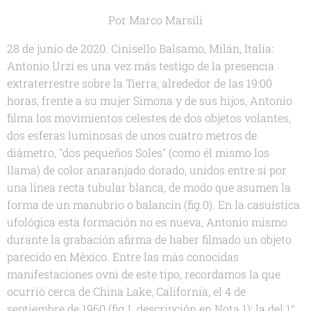
Por Marco Marsili
28 de junio de 2020. Cinisello Balsamo, Milán, Italia:
Antonio Urzi es una vez más testigo de la presencia
extraterrestre sobre la Tierra; alrededor de las 19:00
horas, frente a su mujer Simona y de sus hijos, Antonio
filma los movimientos celestes de dos objetos volantes,
dos esferas luminosas de unos cuatro metros de
diámetro, "dos pequeños Soles" (como él mismo los
llama) de color anaranjado dorado, unidos entre sí por
una línea recta tubular blanca, de modo que asumen la
forma de un manubrio o balancín (fig.0). En la casuística
ufológica esta formación no es nueva, Antonio mismo
durante la grabación afirma de haber filmado un objeto
parecido en México. Entre las más conocidas
manifestaciones ovni de este tipo, recordamos la que
ocurrió cerca de China Lake, California, el 4 de
septiembre de 1960 (fig.1, descripción en Nota 1); la del 1°