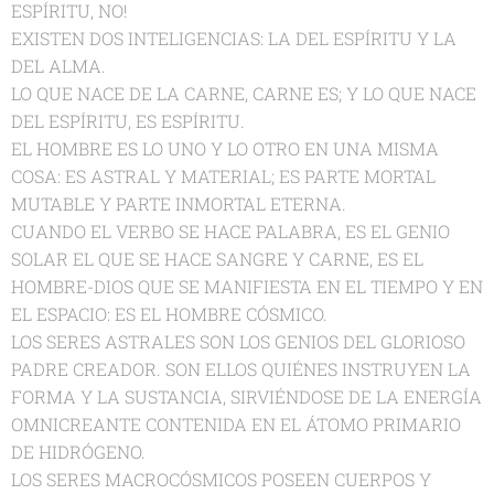
ESPÍRITU, NO!
EXISTEN DOS INTELIGENCIAS: LA DEL ESPÍRITU Y LA
DEL ALMA.
LO QUE NACE DE LA CARNE, CARNE ES; Y LO QUE NACE
DEL ESPÍRITU, ES ESPÍRITU.
EL HOMBRE ES LO UNO Y LO OTRO EN UNA MISMA
COSA: ES ASTRAL Y MATERIAL; ES PARTE MORTAL
MUTABLE Y PARTE INMORTAL ETERNA.
CUANDO EL VERBO SE HACE PALABRA, ES EL GENIO
SOLAR EL QUE SE HACE SANGRE Y CARNE, ES EL
HOMBRE-DIOS QUE SE MANIFIESTA EN EL TIEMPO Y EN
EL ESPACIO: ES EL HOMBRE CÓSMICO.
LOS SERES ASTRALES SON LOS GENIOS DEL GLORIOSO
PADRE CREADOR. SON ELLOS QUIÉNES INSTRUYEN LA
FORMA Y LA SUSTANCIA, SIRVIÉNDOSE DE LA ENERGÍA
OMNICREANTE CONTENIDA EN EL ÁTOMO PRIMARIO
DE HIDRÓGENO.
LOS SERES MACROCÓSMICOS POSEEN CUERPOS Y