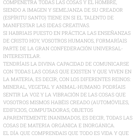
COMPENETRA TODAS LAS COSAS Y EL HOMBRE,
SIENDO A IMAGEN Y SEMEJANZA DE SU CREADOR
(ESPÍRITU SANTO) TIENE EN SI EL TALENTO DE
MANIFESTAR LAS IDEAS CREATIVAS.
SI HABRIAIS PUESTO EN PRÁCTICA LAS ENSEÑANZAS
DE CRISTO HOY, VOSOTROS HUMANOS, FORMARÍAIS
PARTE DE LA GRAN CONFEDERACIÓN UNIVERSAL-
INTERESTELAR.
TENDRÍAIS LA DIVINA CAPACIDAD DE COMUNICARSE
CON TODAS LAS COSAS QUE EXISTEN Y QUE VIVEN EN
LA MATERIA, ES DECIR, CON LOS DIFERENTES REINOS:
MINERAL, VEGETAL Y ANIMAL-HUMANO. PODRÍAIS
SENTIR LA VOZ Y LA VIBRACIÓN DE LAS COSAS QUE
VOSOTROS MISMOS HABÉIS CREADO (AUTOMÓVILES,
EDIFICIOS, COMPUTADORAS, OBJETOS
APARENTEMENTE INANIMADOS, ES DECIR, TODAS LAS
COSAS DE MATERIA ORGÁNICA E INORGÁNICA.
EL DÍA QUE COMPRENDAIS QUE TODO ES VIDA Y QUE