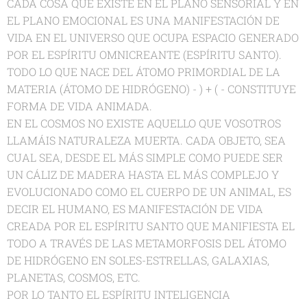
CADA COSA QUE EXISTE EN EL PLANO SENSORIAL Y EN
EL PLANO EMOCIONAL ES UNA MANIFESTACIÓN DE
VIDA EN EL UNIVERSO QUE OCUPA ESPACIO GENERADO
POR EL ESPÍRITU OMNICREANTE (ESPÍRITU SANTO).
TODO LO QUE NACE DEL ÁTOMO PRIMORDIAL DE LA
MATERIA (ÁTOMO DE HIDRÓGENO) - ) + ( - CONSTITUYE
FORMA DE VIDA ANIMADA.
EN EL COSMOS NO EXISTE AQUELLO QUE VOSOTROS
LLAMÁIS NATURALEZA MUERTA. CADA OBJETO, SEA
CUAL SEA, DESDE EL MÁS SIMPLE COMO PUEDE SER
UN CÁLIZ DE MADERA HASTA EL MÁS COMPLEJO Y
EVOLUCIONADO COMO EL CUERPO DE UN ANIMAL, ES
DECIR EL HUMANO, ES MANIFESTACIÓN DE VIDA
CREADA POR EL ESPÍRITU SANTO QUE MANIFIESTA EL
TODO A TRAVÉS DE LAS METAMORFOSIS DEL ÁTOMO
DE HIDRÓGENO EN SOLES-ESTRELLAS, GALAXIAS,
PLANETAS, COSMOS, ETC.
POR LO TANTO EL ESPÍRITU INTELIGENCIA