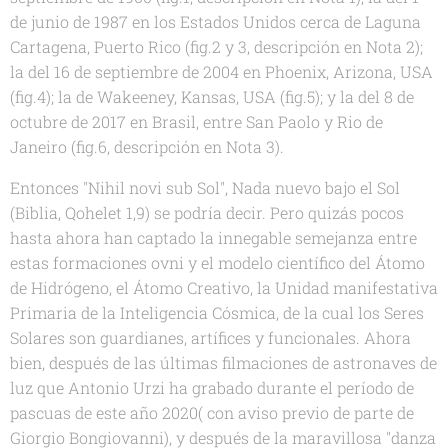
de junio de 1987 en los Estados Unidos cerca de Laguna
Cartagena, Puerto Rico (fig.2 y 3, descripción en Nota 2);
la del 16 de septiembre de 2004 en Phoenix, Arizona, USA
(fig.4); la de Wakeeney, Kansas, USA (fig.5); y la del 8 de
octubre de 2017 en Brasil, entre San Paolo y Rio de
Janeiro (fig.6, descripción en Nota 3).
Entonces "Nihil novi sub Sol", Nada nuevo bajo el Sol
(Biblia, Qohelet 1,9) se podría decir. Pero quizás pocos
hasta ahora han captado la innegable semejanza entre
estas formaciones ovni y el modelo científico del Átomo
de Hidrógeno, el Átomo Creativo, la Unidad manifestativa
Primaria de la Inteligencia Cósmica, de la cual los Seres
Solares son guardianes, artífices y funcionales. Ahora
bien, después de las últimas filmaciones de astronaves de
luz que Antonio Urzi ha grabado durante el período de
pascuas de este año 2020( con aviso previo de parte de
Giorgio Bongiovanni), y después de la maravillosa "danza