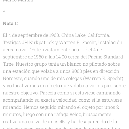
*
Nota 1:
El 4 de septiembre de 1960. China Lake, California.
Testigos JH Kirkpatrick y Warren E. Specht, Instalación
aérea naval: "Este avistamiento ocurrió el 4 de
septiembre de 1960 a las 14:00 cerca del Pacific Standard
Time. Nuestro grupo tenía un blanco no pilotado sobre
una estación que volaba a unos 8000 pies en dirección
Noroeste, cuando uno de mis colegas (Warren E. Specht)
y yo localizamos un objeto que volaba a varios pies sobre
nuestro objetivo. Parecía como si estuviese caminando,
acompañando su exacta velocidad, como si la estuviese
mirando. Hemos seguido mirando el objeto por unos 2
minutos, luego con una ráfaga veloz, bruscamente
realiza una curva de unos 45° y ha desaparecido de la
vista en pocos segundo, sin dejar huella de ningún tipo.