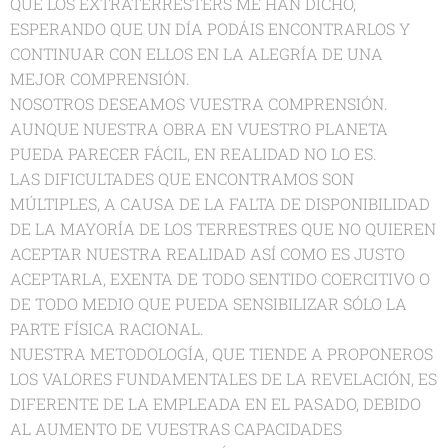
QUE LOS EXTRATERRESTERS ME HAN DICHO,
ESPERANDO QUE UN DÍA PODÁIS ENCONTRARLOS Y
CONTINUAR CON ELLOS EN LA ALEGRÍA DE UNA
MEJOR COMPRENSIÓN.
NOSOTROS DESEAMOS VUESTRA COMPRENSIÓN.
AUNQUE NUESTRA OBRA EN VUESTRO PLANETA
PUEDA PARECER FÁCIL, EN REALIDAD NO LO ES.
LAS DIFICULTADES QUE ENCONTRAMOS SON
MÚLTIPLES, A CAUSA DE LA FALTA DE DISPONIBILIDAD
DE LA MAYORÍA DE LOS TERRESTRES QUE NO QUIEREN
ACEPTAR NUESTRA REALIDAD ASÍ COMO ES JUSTO
ACEPTARLA, EXENTA DE TODO SENTIDO COERCITIVO O
DE TODO MEDIO QUE PUEDA SENSIBILIZAR SÓLO LA
PARTE FÍSICA RACIONAL.
NUESTRA METODOLOGÍA, QUE TIENDE A PROPONEROS
LOS VALORES FUNDAMENTALES DE LA REVELACIÓN, ES
DIFERENTE DE LA EMPLEADA EN EL PASADO, DEBIDO
AL AUMENTO DE VUESTRAS CAPACIDADES