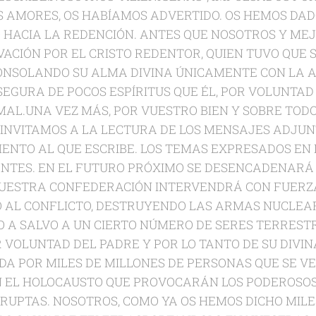
 AMORES, OS HABÍAMOS ADVERTIDO. OS HEMOS DAD
 HACIA LA REDENCIÓN. ANTES QUE NOSOTROS Y ME
VACIÓN POR EL CRISTO REDENTOR, QUIEN TUVO QUE
ONSOLANDO SU ALMA DIVINA ÚNICAMENTE CON LA A
SEGURA DE POCOS ESPÍRITUS QUE ÉL, POR VOLUNTAD
AL.UNA VEZ MÁS, POR VUESTRO BIEN Y SOBRE TODO
 INVITAMOS A LA LECTURA DE LOS MENSAJES ADJUN
ENTO AL QUE ESCRIBE. LOS TEMAS EXPRESADOS EN 
NTES. EN EL FUTURO PRÓXIMO SE DESENCADENARÁ 
UESTRA CONFEDERACIÓN INTERVENDRÁ CON FUERZA
 AL CONFLICTO, DESTRUYENDO LAS ARMAS NUCLEAR
 A SALVO A UN CIERTO NÚMERO DE SERES TERREST
 VOLUNTAD DEL PADRE Y POR LO TANTO DE SU DIVINA
A POR MILES DE MILLONES DE PERSONAS QUE SE 
EL HOLOCAUSTO QUE PROVOCARÁN LOS PODEROSOS
RUPTAS. NOSOTROS, COMO YA OS HEMOS DICHO MILES