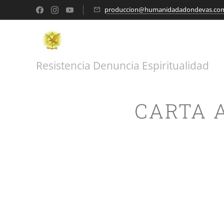
produccion@humanidadadondevas.co
Resistencia Denuncia Espiritualidad
CARTA 