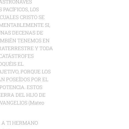
 ASTRONAVES
 PACÍFICOS, LOS
CUALES CRISTO SE
 LAMENTABLEMENTE SI,
UNAS DECENAS DE
TAMBIÉN TENEMOS EN
RATERRESTRE Y TODA
 CATÁSTROFES
OQUÉIS EL
JETIVO, PORQUE LOS
N POSEÍDOS POR EL
POTENCIA. ESTOS
ERRA DEL HIJO DE
EVANGELIOS (Mateo
, A TI HERMANO