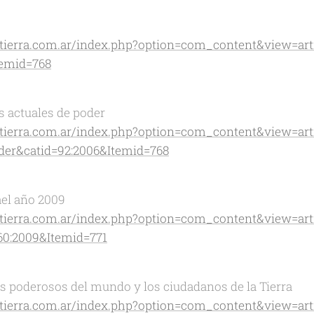
atierra.com.ar/index.php?option=com_content&view=arti
temid=768
s actuales de poder
atierra.com.ar/index.php?option=com_content&view=arti
der&catid=92:2006&Itemid=768
ael año 2009
atierra.com.ar/index.php?option=com_content&view=arti
60:2009&Itemid=771
os poderosos del mundo y los ciudadanos de la Tierra
atierra.com.ar/index.php?option=com_content&view=art