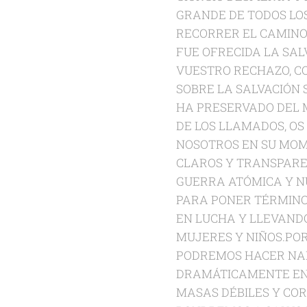
GRANDE DE TODOS LOS
RECORRER EL CAMINO
FUE OFRECIDA LA SAL
VUESTRO RECHAZO, C
SOBRE LA SALVACIÓN 
HA PRESERVADO DEL M
DE LOS LLAMADOS, OS
NOSOTROS EN SU MOM
CLAROS Y TRANSPARE
GUERRA ATÓMICA Y N
PARA PONER TÉRMINO
EN LUCHA Y LLEVANDO
MUJERES Y NIÑOS.POR
PODREMOS HACER NAD
DRAMÁTICAMENTE EN 
MASAS DÉBILES Y COR