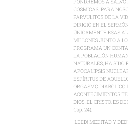
PONDREMOS A SALVO 
CÓSMICAS. PARA NOSOT
PARVULITOS DE LA VI
DIRIGIÓ EN EL SERMÓN
ÚNICAMENTE ESAS AL
MILLONES JUNTO A LO
PROGRAMA UN CONTA
LA POBLACIÓN HUMAN
NATURALES, HA SIDO 
APOCALIPSIS NUCLEA
ESPÍRITUS DE AQUELL
ORGASMO DIABÓLICO D
ACONTECIMIENTOS TE
DIOS, EL CRISTO, ES 
Cap. 24).
¡LEED! MEDITAD Y DE