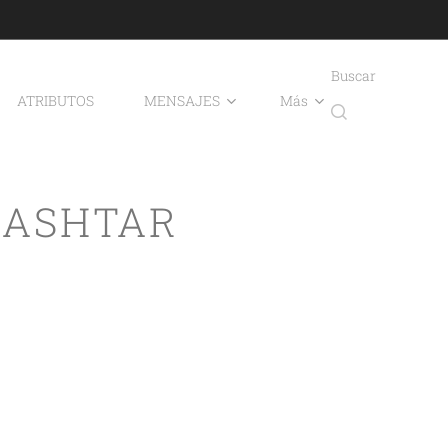
Buscar
ATRIBUTOS
MENSAJES
Más
 ASHTAR