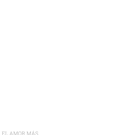
R EL AMOR MÁS