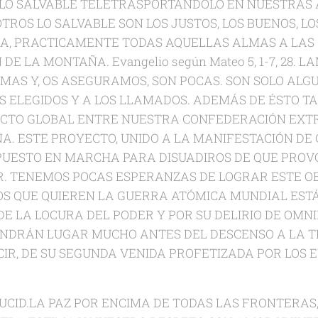
LO SALVABLE TELETRASPORTANDOLO EN NUESTRAS
ROS LO SALVABLE SON LOS JUSTOS, LOS BUENOS, LOS
DA, PRACTICAMENTE TODAS AQUELLAS ALMAS A LAS 
 DE LA MONTAÑA. Evangelio según Mateo 5, 1-7, 28.
MAS Y, OS ASEGURAMOS, SON POCAS. SON SOLO ALG
S ELEGIDOS Y A LOS LLAMADOS. ADEMÁS DE ÉSTO 
CTO GLOBAL ENTRE NUESTRA CONFEDERACIÓN EXT
A. ESTE PROYECTO, UNIDO A LA MANIFESTACIÓN DE
PUESTO EN MARCHA PARA DISUADIROS DE QUE PROV
R. TENEMOS POCAS ESPERANZAS DE LOGRAR ESTE OB
OS QUE QUIEREN LA GUERRA ATÓMICA MUNDIAL ESTÁ
E LA LOCURA DEL PODER Y POR SU DELIRIO DE OMNI
NDRÁN LUGAR MUCHO ANTES DEL DESCENSO A LA TI
DECIR, DE SU SEGUNDA VENIDA PROFETIZADA POR LOS 
DUCID.LA PAZ POR ENCIMA DE TODAS LAS FRONTERAS