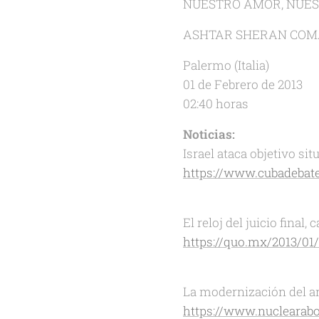
NUESTRO AMOR, NUES
ASHTAR SHERAN CO
Palermo (Italia)
01 de Febrero de 2013
02:40 horas
Noticias:
Israel ataca objetivo sit
https://www.cubadebate.
El reloj del juicio final, c
https://quo.mx/2013/01/1
La modernización del a
https://www.nuclearabo