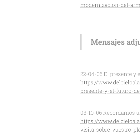
modernizacion-del-arm
Mensajes adju
22-04-05 El presente y e
https://www.delcieloal
presente-y-el-futuro-
03-10-06 Recordamos u
https://www.delcieloal
visita-sobre-vuestro-p