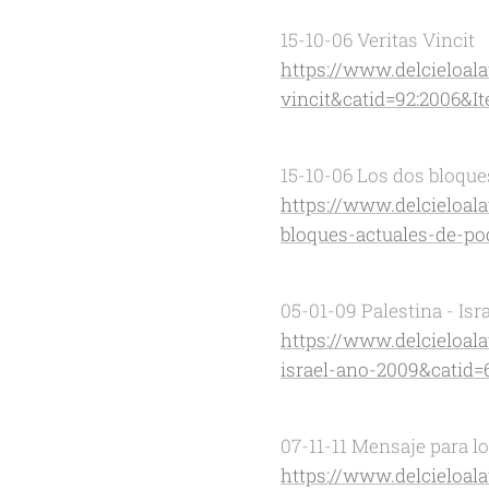
15-10-06 Veritas Vincit
https://www.delcieloal
vincit&catid=92:2006&I
15-10-06 Los dos bloque
https://www.delcieloal
bloques-actuales-de-po
05-01-09 Palestina - Isr
https://www.delcieloal
israel-ano-2009&catid=
07-11-11 Mensaje para l
https://www.delcieloal