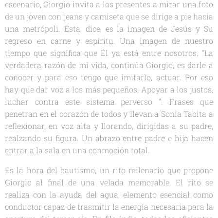
escenario, Giorgio invita a los presentes a mirar una foto
de un joven con jeans y camiseta que se dirige a pie hacia
una metrópoli. Ésta, dice, es la imagen de Jesús y Su
regreso en carne y espíritu. Una imagen de nuestro
tiempo que significa que Él ya está entre nosotros. "La
verdadera razón de mi vida, continúa Giorgio, es darle a
conocer y para eso tengo que imitarlo, actuar. Por eso
hay que dar voz a los más pequeños, Apoyar a los justos,
luchar contra este sistema perverso ". Frases que
penetran en el corazón de todos y llevan a Sonia Tabita a
reflexionar, en voz alta y llorando, dirigidas a su padre,
realzando su figura. Un abrazo entre padre e hija hacen
entrar a la sala en una conmoción total.
Es la hora del bautismo, un rito milenario que propone
Giorgio al final de una velada memorable. El rito se
realiza con la ayuda del agua, elemento esencial como
conductor capaz de trasmitir la energía necesaria para la