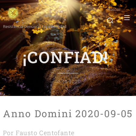
Buscar
Resistencia Denuncia Espiritualidad
¡CONFIAD!
08.10.2020
Anno Domini 2020-09-05
Por Fausto Centofante