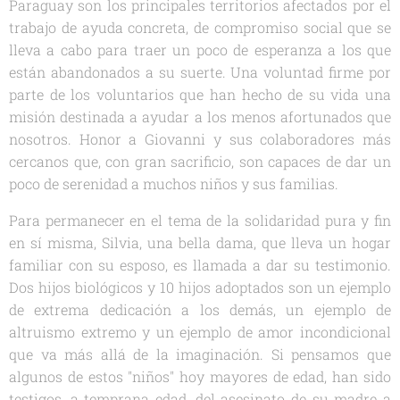
Paraguay son los principales territorios afectados por el
trabajo de ayuda concreta, de compromiso social que se
lleva a cabo para traer un poco de esperanza a los que
están abandonados a su suerte. Una voluntad firme por
parte de los voluntarios que han hecho de su vida una
misión destinada a ayudar a los menos afortunados que
nosotros. Honor a Giovanni y sus colaboradores más
cercanos que, con gran sacrificio, son capaces de dar un
poco de serenidad a muchos niños y sus familias.
Para permanecer en el tema de la solidaridad pura y fin
en sí misma, Silvia, una bella dama, que lleva un hogar
familiar con su esposo, es llamada a dar su testimonio.
Dos hijos biológicos y 10 hijos adoptados son un ejemplo
de extrema dedicación a los demás, un ejemplo de
altruismo extremo y un ejemplo de amor incondicional
que va más allá de la imaginación. Si pensamos que
algunos de estos "niños" hoy mayores de edad, han sido
testigos, a temprana edad, del asesinato de su madre a