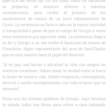
apertura del tercer ojo. En fila india, todos los oficiantes
se preparan, en absoluto silencio y máxima
concentración, para recibir el primero de los
sacramentos de manos de un justo representante de
Cristo. La ceremonia se lleva a cabo en la mayor santidad
y tranquilidad a pesar de que el cuerpo de Giorgio a veces
tiene momentos que aparenta ceder. La ceremonia llega a
su fin y Giorgio a su vez recibe el bautismo de manos de
Franchino, digno representante del arca de Sant'Elpidio
que en esta ocasión hace el papel del Bautista.
"Id en paz, sed felices y afrontad la vida con alegría en
vuestros corazones. Debéis amar la verdad como si fuera
la mujer de vuestra vida. Debéis respetarla, contemplarla,
servirla y seréis recompensados con todo el amor que os
merecéis".
Estas son las últimas palabras de Giorgio. Aquí termina
la velada, todos son libres para volver a casa habiendo