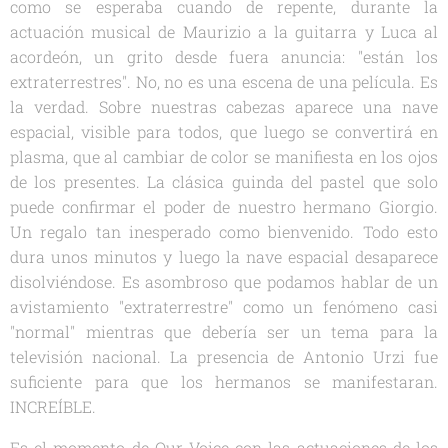
como se esperaba cuando de repente, durante la
actuación musical de Maurizio a la guitarra y Luca al
acordeón, un grito desde fuera anuncia: "están los
extraterrestres". No, no es una escena de una película. Es
la verdad. Sobre nuestras cabezas aparece una nave
espacial, visible para todos, que luego se convertirá en
plasma, que al cambiar de color se manifiesta en los ojos
de los presentes. La clásica guinda del pastel que solo
puede confirmar el poder de nuestro hermano Giorgio.
Un regalo tan inesperado como bienvenido. Todo esto
dura unos minutos y luego la nave espacial desaparece
disolviéndose. Es asombroso que podamos hablar de un
avistamiento "extraterrestre" como un fenómeno casi
"normal" mientras que debería ser un tema para la
televisión nacional. La presencia de Antonio Urzi fue
suficiente para que los hermanos se manifestaran.
INCREÍBLE.
Es el momento de Our Voice con las actuaciones de los