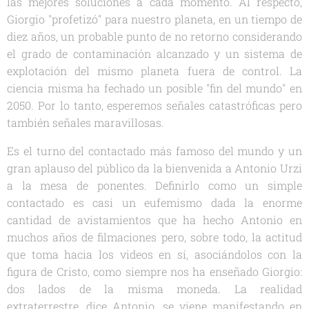
las mejores soluciones a cada momento. Al respecto,
Giorgio "profetizó" para nuestro planeta, en un tiempo de
diez años, un probable punto de no retorno considerando
el grado de contaminación alcanzado y un sistema de
explotación del mismo planeta fuera de control. La
ciencia misma ha fechado un posible "fin del mundo" en
2050. Por lo tanto, esperemos señales catastróficas pero
también señales maravillosas.
Es el turno del contactado más famoso del mundo y un
gran aplauso del público da la bienvenida a Antonio Urzi
a la mesa de ponentes. Definirlo como un simple
contactado es casi un eufemismo dada la enorme
cantidad de avistamientos que ha hecho Antonio en
muchos años de filmaciones pero, sobre todo, la actitud
que toma hacia los videos en sí, asociándolos con la
figura de Cristo, como siempre nos ha enseñado Giorgio:
dos lados de la misma moneda. La realidad
extraterrestre, dice Antonio, se viene manifestando en