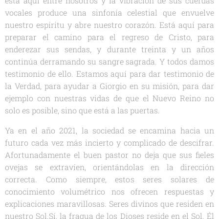
está aquí entre nosotros y la vibración de sus cuerdas
vocales produce una sinfonía celestial que envuelve
nuestro espíritu y abre nuestro corazón. Está aquí para
preparar el camino para el regreso de Cristo, para
enderezar sus sendas, y durante treinta y un años
continúa derramando su sangre sagrada. Y todos damos
testimonio de ello. Estamos aquí para dar testimonio de
la Verdad, para ayudar a Giorgio en su misión, para dar
ejemplo con nuestras vidas de que el Nuevo Reino no
solo es posible, sino que está a las puertas.
Ya en el año 2021, la sociedad se encamina hacia un
futuro cada vez más incierto y complicado de descifrar.
Afortunadamente el buen pastor no deja que sus fieles
ovejas se extravíen, orientándolas en la dirección
correcta. Como siempre, estos seres solares de
conocimiento volumétrico nos ofrecen respuestas y
explicaciones maravillosas. Seres divinos que residen en
nuestro Sol.Sí, la fragua de los Dioses reside en el Sol. Él