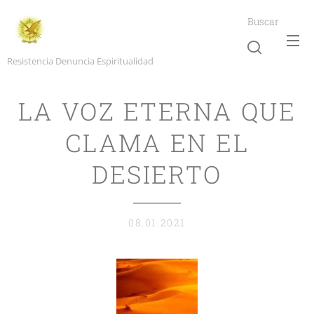
Buscar
Resistencia Denuncia Espiritualidad
LA VOZ ETERNA QUE
CLAMA EN EL
DESIERTO
08.01.2021