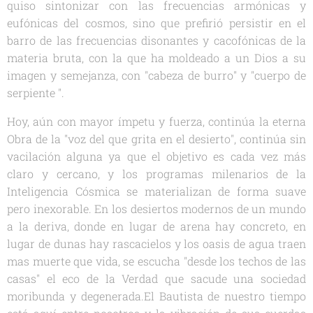
quiso sintonizar con las frecuencias armónicas y
eufónicas del cosmos, sino que prefirió persistir en el
barro de las frecuencias disonantes y cacofónicas de la
materia bruta, con la que ha moldeado a un Dios a su
imagen y semejanza, con "cabeza de burro" y "cuerpo de
serpiente ".
Hoy, aún con mayor ímpetu y fuerza, continúa la eterna
Obra de la "voz del que grita en el desierto", continúa sin
vacilación alguna ya que el objetivo es cada vez más
claro y cercano, y los programas milenarios de la
Inteligencia Cósmica se materializan de forma suave
pero inexorable. En los desiertos modernos de un mundo
a la deriva, donde en lugar de arena hay concreto, en
lugar de dunas hay rascacielos y los oasis de agua traen
mas muerte que vida, se escucha
"desde los techos de las
casas"
el eco de la Verdad que sacude una sociedad
moribunda y degenerada.El Bautista de nuestro tiempo