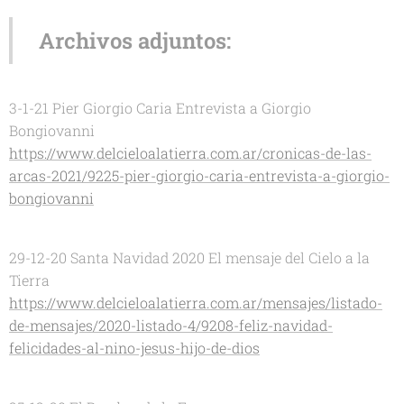
Archivos adjuntos
:
3-1-21 Pier Giorgio Caria Entrevista a Giorgio
Bongiovanni
https://www.delcieloalatierra.com.ar/cronicas-de-las-
arcas-2021/9225-pier-giorgio-caria-entrevista-a-giorgio-
bongiovanni
29-12-20 Santa Navidad 2020 El mensaje del Cielo a la
Tierra
https://www.delcieloalatierra.com.ar/mensajes/listado-
de-mensajes/2020-listado-4/9208-feliz-navidad-
felicidades-al-nino-jesus-hijo-de-dios