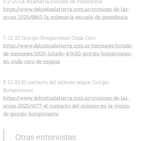
5-2-20 La milenaria Escuela de Poseidonia
https://www.delcieloalatierra.com.ar/cronicas-de-las-
arcas-2020/8863-la-milenaria-escuela-de-poseidonia
7-12-20 Giorgio Bongiovanni Onda Cero
https://www.delcieloalatierra.com.ar/mensajes/listado-
de-mensajes/2020-listado-4/9182-giorgio-bongiovanni-
en-onda-cero-de-espana
5-12-20 El contacto del milenio según Giorgio
Bongiovanni
https://www.delcieloalatierra.com.ar/cronicas-de-las-
arcas-2020/9177-el-contacto-del-milenio-en-la-vision-
de-giorgio-bongiovanni
Otras entrevistas: