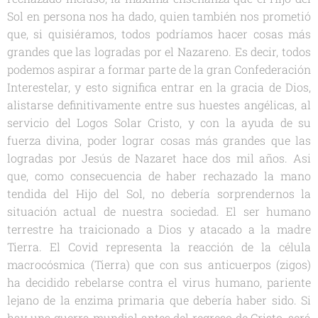
Sol en persona nos ha dado, quien también nos prometió
que, si quisiéramos, todos podríamos hacer cosas más
grandes que las logradas por el Nazareno. Es decir, todos
podemos aspirar a formar parte de la gran Confederación
Interestelar, y esto significa entrar en la gracia de Dios,
alistarse definitivamente entre sus huestes angélicas, al
servicio del Logos Solar Cristo, y con la ayuda de su
fuerza divina, poder lograr cosas más grandes que las
logradas por Jesús de Nazaret hace dos mil años. Asi
que, como consecuencia de haber rechazado la mano
tendida del Hijo del Sol, no debería sorprendernos la
situación actual de nuestra sociedad. El ser humano
terrestre ha traicionado a Dios y atacado a la madre
Tierra. El Covid representa la reacción de la célula
macrocósmica (Tierra) que con sus anticuerpos (zigos)
ha decidido rebelarse contra el virus humano, pariente
lejano de la enzima primaria que debería haber sido. Si
hay una guerra mundial antes del regreso de Cristo, será