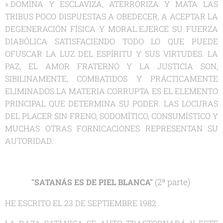
».DOMINA Y ESCLAVIZA, ATERRORIZA Y MATA LAS
TRIBUS POCO DISPUESTAS A OBEDECER, A ACEPTAR LA
DEGENERACIÓN FÍSICA Y MORAL.EJERCE SU FUERZA
DIABÓLICA SATISFACIENDO TODO LO QUE PUEDE
OFUSCAR LA LUZ DEL ESPÍRITU Y SUS VIRTUDES. LA
PAZ, EL AMOR FRATERNO Y LA JUSTICIA SON,
SIBILINAMENTE, COMBATIDOS Y PRÁCTICAMENTE
ELIMINADOS.LA MATERIA CORRUPTA ES EL ELEMENTO
PRINCIPAL QUE DETERMINA SU PODER. LAS LOCURAS
DEL PLACER SIN FRENO, SODOMÍTICO, CONSUMÍSTICO Y
MUCHAS OTRAS FORNICACIONES REPRESENTAN SU
AUTORIDAD.
(2ª parte)
"SATANÁS ES DE PIEL BLANCA"
HE ESCRITO EL 23 DE SEPTIEMBRE 1982