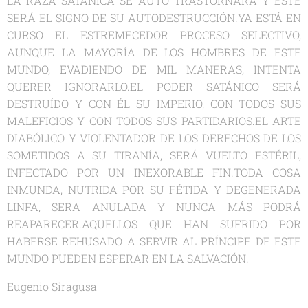
LA RAZA SATÁNICA SE AUTO TRASTORNARÁ Y ESTE
SERÁ EL SIGNO DE SU AUTODESTRUCCIÓN.YA ESTÁ EN
CURSO EL ESTREMECEDOR PROCESO SELECTIVO,
AUNQUE LA MAYORÍA DE LOS HOMBRES DE ESTE
MUNDO, EVADIENDO DE MIL MANERAS, INTENTA
QUERER IGNORARLO.EL PODER SATÁNICO SERÁ
DESTRUÍDO Y CON ÉL SU IMPERIO, CON TODOS SUS
MALEFICIOS Y CON TODOS SUS PARTIDARIOS.EL ARTE
DIABÓLICO Y VIOLENTADOR DE LOS DERECHOS DE LOS
SOMETIDOS A SU TIRANÍA, SERÁ VUELTO ESTÉRIL,
INFECTADO POR UN INEXORABLE FIN.TODA COSA
INMUNDA, NUTRIDA POR SU FÉTIDA Y DEGENERADA
LINFA, SERA ANULADA Y NUNCA MÁS PODRÁ
REAPARECER.AQUELLOS QUE HAN SUFRIDO POR
HABERSE REHUSADO A SERVIR AL PRÍNCIPE DE ESTE
MUNDO PUEDEN ESPERAR EN LA SALVACIÓN.
Eugenio Siragusa