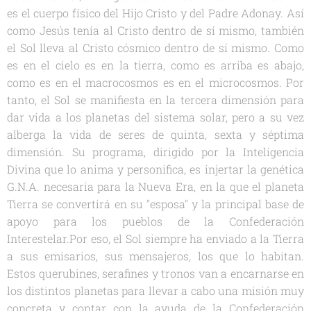
es el cuerpo físico del Hijo Cristo y del Padre Adonay. Así
como Jesús tenía al Cristo dentro de sí mismo, también
el Sol lleva al Cristo cósmico dentro de sí mismo. Como
es en el cielo es en la tierra, como es arriba es abajo,
como es en el macrocosmos es en el microcosmos. Por
tanto, el Sol se manifiesta en la tercera dimensión para
dar vida a los planetas del sistema solar, pero a su vez
alberga la vida de seres de quinta, sexta y séptima
dimensión. Su programa, dirigido por la Inteligencia
Divina que lo anima y personifica, es injertar la genética
G.N.A. necesaria para la Nueva Era, en la que el planeta
Tierra se convertirá en su "esposa" y la principal base de
apoyo para los pueblos de la Confederación
Interestelar.Por eso, el Sol siempre ha enviado a la Tierra
a sus emisarios, sus mensajeros, los que lo habitan.
Estos querubines, serafines y tronos van a encarnarse en
los distintos planetas para llevar a cabo una misión muy
concreta y contar con la ayuda de la Confederación