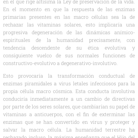
en el que rige altísima la Ley de preservación de la vida.
En el momento en que la respuesta de las enzimas
primarias presentes en las macro células sea la de
rechazar las vitaminas solares, esto implicaría una
progresiva degeneración de las dinámicas anímico-
espirituales de la humanidad precisamente, con
tendencia descendente de su ética evolutiva y
consiguiente vuelco de sus normales funciones de
constructivo-evolutivo a degenerativo-involutivo.
Esto provocaría la transformación conductual de
enzimas piramidales a virus letales infecciosos para la
propia célula macro cósmica. Esta conducta involutiva
conduciría inmediatamente a un cambio de directivas
por parte de los seres solares, que cambiarían su papel de
vitaminas a anticuerpos, con el fin de exterminar las
enzimas que se han convertido en virus y proteger y
salvar la macro célula. La humanidad terrestre ha
rechazado incluso, la máxima enseñanza que el Hijo del