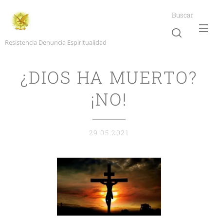
Buscar
Resistencia Denuncia Espiritualidad
¿DIOS HA MUERTO?
¡NO!
29.05.2021