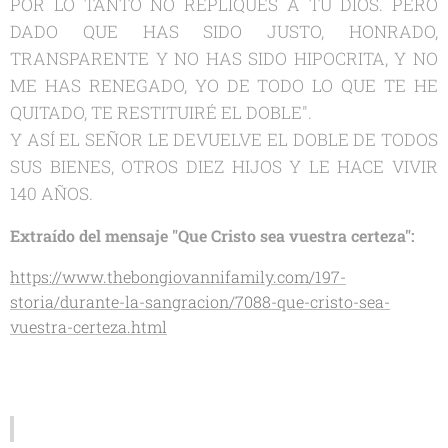
POR LO TANTO NO REPLIQUES A TU DIOS. PERO
DADO QUE HAS SIDO JUSTO, HONRADO,
TRANSPARENTE Y NO HAS SIDO HIPOCRITA, Y NO
ME HAS RENEGADO, YO DE TODO LO QUE TE HE
QUITADO, TE RESTITUIRÉ EL DOBLE".
Y ASÍ EL SEÑOR LE DEVUELVE EL DOBLE DE TODOS
SUS BIENES, OTROS DIEZ HIJOS Y LE HACE VIVIR
140 AÑOS.
Extraído del mensaje "Que Cristo sea vuestra certeza":
https://www.thebongiovannifamily.com/197-
storia/durante-la-sangracion/7088-que-cristo-sea-
vuestra-certeza.html