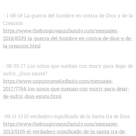
- 1-08-18 La guerra del hombre en contra de Dios y de la
Creación
https://www.thebongiovannifamily.com/mensajes-
2018/8339-la-guerra-del-hombre-en-contra-de-dios-y-de-
la-creacion.html
- 08-03-17 Los niños que sueñan con morir para dejar de
sufrir. ¿Dios existe?
https://www.unpuntoenelinfinito.com/mensajes-
2017/7764-los-ninos-que-suenan-con-morir-para-dejar-
de-sufrir-dios-existe.html
-09-11-13 El verdadero significado de la Santa Ira de Dios
https://www.thebongiovannifamily.com/mensajes-
2013/5165-el-verdadero-significado-de-la-santa-ira-de-