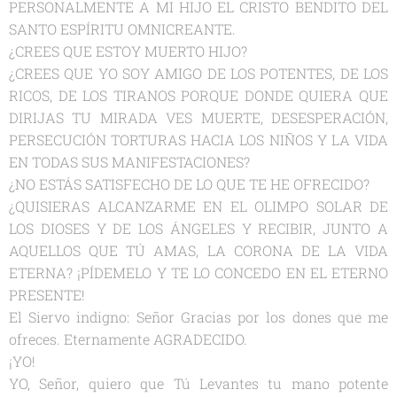
PERSONALMENTE A MI HIJO EL CRISTO BENDITO DEL
SANTO ESPÍRITU OMNICREANTE.
¿CREES QUE ESTOY MUERTO HIJO?
¿CREES QUE YO SOY AMIGO DE LOS POTENTES, DE LOS
RICOS, DE LOS TIRANOS PORQUE DONDE QUIERA QUE
DIRIJAS TU MIRADA VES MUERTE, DESESPERACIÓN,
PERSECUCIÓN TORTURAS HACIA LOS NIÑOS Y LA VIDA
EN TODAS SUS MANIFESTACIONES?
¿NO ESTÁS SATISFECHO DE LO QUE TE HE OFRECIDO?
¿QUISIERAS ALCANZARME EN EL OLIMPO SOLAR DE
LOS DIOSES Y DE LOS ÁNGELES Y RECIBIR, JUNTO A
AQUELLOS QUE TÚ AMAS, LA CORONA DE LA VIDA
ETERNA? ¡PÍDEMELO Y TE LO CONCEDO EN EL ETERNO
PRESENTE!
El Siervo indigno: Señor Gracias por los dones que me
ofreces. Eternamente AGRADECIDO.
¡YO!
YO, Señor, quiero que Tú Levantes tu mano potente