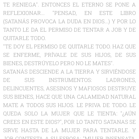
TE RENIEGA". ENTONCES EL ETERNO SE PONE A
REFLEXIONAR... "PENSAD, EN ESTE LIBRO
(SATANÁS PROVOCA LA DUDA EN DIOS...) Y POR LO
TANTO LE DA EL PERMISO DE TENTAR A JOB Y DE
QUITARLE TODO.
"TE DOY EL PERMISO DE QUITARLE TODO. HAZ QUE
SE ENFERME, PRÍVALE DE SUS HIJOS, DE SUS
BIENES, DESTRÚYELO PERO NO LE MATES".
SATANÁS DESCIENDE A LA TIERRA Y SIRVIÉNDOSE
DE SUS INSTRUMENTOS: LADRONES,
DELINCUENTES, ASESINOS Y MAFIOSOS DESTRUYE
SUS BIENES, HACE QUE UNA CALAMIDAD NATURAL
MATE A TODOS SUS HIJOS. LE PRIVA DE TODO. LE
QUEDA SOLO LA MUJER QUE LE TIENTA: "¿AÚN
CREES EN ESTE DIOS?", POR LO TANTO SATANAS SE
SIRVE HASTA DE LA MUJER PARA TENTARLE. Y
JOB CONTESTA A SU ESPOSA: "MUJER INSENSATA,