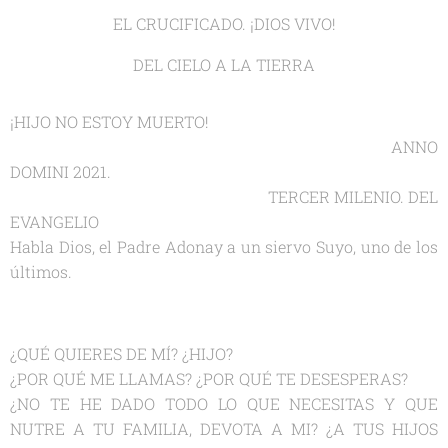
EL CRUCIFICADO. ¡DIOS VIVO!
DEL CIELO A LA TIERRA
¡HIJO NO ESTOY MUERTO!
ANNO
DOMINI 2021.
TERCER MILENIO. DEL
EVANGELIO
Habla Dios, el Padre Adonay a un siervo Suyo, uno de los
últimos.
¿QUÉ QUIERES DE MÍ? ¿HIJO?
¿POR QUÉ ME LLAMAS? ¿POR QUÉ TE DESESPERAS?
¿NO TE HE DADO TODO LO QUE NECESITAS Y QUE
NUTRE A TU FAMILIA, DEVOTA A MI? ¿A TUS HIJOS