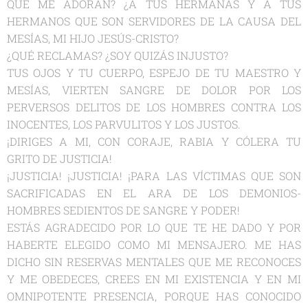
QUE ME ADORAN? ¿A TUS HERMANAS Y A TUS
HERMANOS QUE SON SERVIDORES DE LA CAUSA DEL
MESÍAS, MI HIJO JESÚS-CRISTO?
¿QUÉ RECLAMAS? ¿SOY QUIZÁS INJUSTO?
TUS OJOS Y TU CUERPO, ESPEJO DE TU MAESTRO Y
MESÍAS, VIERTEN SANGRE DE DOLOR POR LOS
PERVERSOS DELITOS DE LOS HOMBRES CONTRA LOS
INOCENTES, LOS PARVULITOS Y LOS JUSTOS.
¡DIRIGES A MI, CON CORAJE, RABIA Y CÓLERA TU
GRITO DE JUSTICIA!
¡JUSTICIA! ¡JUSTICIA! ¡PARA LAS VÍCTIMAS QUE SON
SACRIFICADAS EN EL ARA DE LOS DEMONIOS-
HOMBRES SEDIENTOS DE SANGRE Y PODER!
ESTÁS AGRADECIDO POR LO QUE TE HE DADO Y POR
HABERTE ELEGIDO COMO MI MENSAJERO. ME HAS
DICHO SIN RESERVAS MENTALES QUE ME RECONOCES
Y ME OBEDECES, CREES EN MI EXISTENCIA Y EN MI
OMNIPOTENTE PRESENCIA, PORQUE HAS CONOCIDO