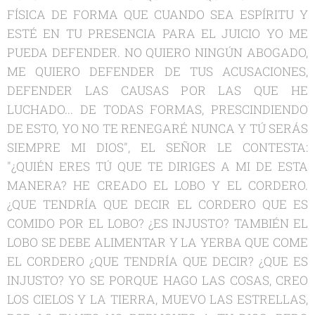
FÍSICA DE FORMA QUE CUANDO SEA ESPÍRITU Y
ESTÉ EN TU PRESENCIA PARA EL JUICIO YO ME
PUEDA DEFENDER. NO QUIERO NINGÚN ABOGADO,
ME QUIERO DEFENDER DE TUS ACUSACIONES,
DEFENDER LAS CAUSAS POR LAS QUE HE
LUCHADO... DE TODAS FORMAS, PRESCINDIENDO
DE ESTO, YO NO TE RENEGARÉ NUNCA Y TÚ SERÁS
SIEMPRE MI DIOS", EL SEÑOR LE CONTESTA:
"¿QUIÉN ERES TÚ QUE TE DIRIGES A MI DE ESTA
MANERA? HE CREADO EL LOBO Y EL CORDERO.
¿QUE TENDRÍA QUE DECIR EL CORDERO QUE ES
COMIDO POR EL LOBO? ¿ES INJUSTO? TAMBIÉN EL
LOBO SE DEBE ALIMENTAR Y LA YERBA QUE COME
EL CORDERO ¿QUE TENDRÍA QUE DECIR? ¿QUE ES
INJUSTO? YO SE PORQUE HAGO LAS COSAS, CREO
LOS CIELOS Y LA TIERRA, MUEVO LAS ESTRELLAS,