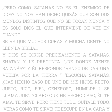
¿PERO COMO, SATANÁS NO ES EL ENEMIGO DE
DIOS? NO NOS HAN DICHO QUIZÁS QUE SON DOS
MUNDOS DISTINTOS QUE NO SE TOCAN NUNCA Y
ES SOLO DIOS EL QUE INTERVIENE DE VEZ EN
CUANDO...
SE VE QUE MUCHOS CURAS Y MUCHA GENTE NO
LEEN LA BIBLIA...
Y DIOS SE DIRIGE PRECISAMENTE A SATANÁS,
SHATAN Y LE PREGUNTA: "¿DE DONDE VIENES
SATANÁS?" Y ÉL RESPONDE: "VENGO DE DAR UNA
VUELTA POR LA TIERRA..." "ESCUCHA SATANÁS,
¿HAS HECHO CASO DE UNO DE MIS HIJOS, RECTO,
JUSTO, RICO, FIEL, GENEROSO, HUMILDE...? SE
LLAMA JOB". "CLARO QUE HE HECHO CASO, ÉL TE
AMA, TE SIRVE, PERO TIENE TODO. QUÍTALE TODO,
¡VERÁS COMO TE SIRVE! TE ESCUPE EN LA CARA Y