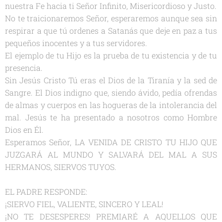
nuestra Fe hacia ti Señor Infinito, Misericordioso y Justo.
No te traicionaremos Señor, esperaremos aunque sea sin
respirar a que tú ordenes a Satanás que deje en paz a tus
pequeños inocentes y a tus servidores.
El ejemplo de tu Hijo es la prueba de tu existencia y de tu
presencia.
Sin Jesús Cristo Tú eras el Dios de la Tiranía y la sed de
Sangre. El Dios indigno que, siendo ávido, pedía ofrendas
de almas y cuerpos en las hogueras de la intolerancia del
mal. Jesús te ha presentado a nosotros como Hombre
Dios en Él.
Esperamos Señor, LA VENIDA DE CRISTO TU HIJO QUE
JUZGARÁ AL MUNDO Y SALVARÁ DEL MAL A SUS
HERMANOS, SIERVOS TUYOS.
EL PADRE RESPONDE:
¡SIERVO FIEL, VALIENTE, SINCERO Y LEAL!
¡NO TE DESESPERES! PREMIARÉ A AQUELLOS QUE