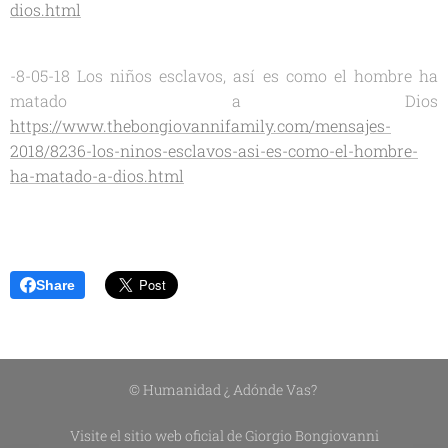
dios.html
-8-05-18 Los niños esclavos, así es como el hombre ha
matado a Dios
https://www.thebongiovannifamily.com/mensajes-
2018/8236-los-ninos-esclavos-asi-es-como-el-hombre-
ha-matado-a-dios.html
Share
© Humanidad ¿ Adónde Vas?
Visite el sitio web oficial de Giorgio Bongiovanni