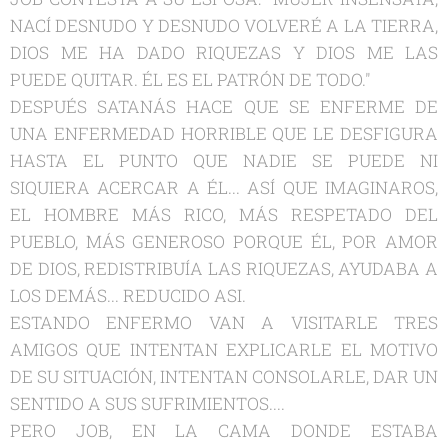
NACÍ DESNUDO Y DESNUDO VOLVERÉ A LA TIERRA,
DIOS ME HA DADO RIQUEZAS Y DIOS ME LAS
PUEDE QUITAR. ÉL ES EL PATRÓN DE TODO."
DESPUÉS SATANÁS HACE QUE SE ENFERME DE
UNA ENFERMEDAD HORRIBLE QUE LE DESFIGURA
HASTA EL PUNTO QUE NADIE SE PUEDE NI
SIQUIERA ACERCAR A ÉL... ASÍ QUE IMAGINAROS,
EL HOMBRE MÁS RICO, MÁS RESPETADO DEL
PUEBLO, MÁS GENEROSO PORQUE ÉL, POR AMOR
DE DIOS, REDISTRIBUÍA LAS RIQUEZAS, AYUDABA A
LOS DEMÁS... REDUCIDO ASI.
ESTANDO ENFERMO VAN A VISITARLE TRES
AMIGOS QUE INTENTAN EXPLICARLE EL MOTIVO
DE SU SITUACIÓN, INTENTAN CONSOLARLE, DAR UN
SENTIDO A SUS SUFRIMIENTOS....
PERO JOB, EN LA CAMA DONDE ESTABA