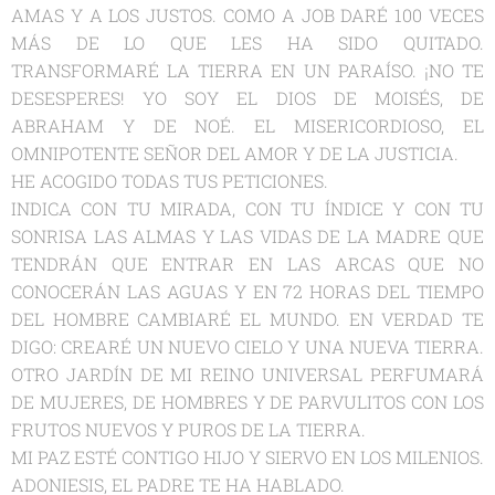
AMAS Y A LOS JUSTOS. COMO A JOB DARÉ 100 VECES
MÁS DE LO QUE LES HA SIDO QUITADO.
TRANSFORMARÉ LA TIERRA EN UN PARAÍSO. ¡NO TE
DESESPERES! YO SOY EL DIOS DE MOISÉS, DE
ABRAHAM Y DE NOÉ. EL MISERICORDIOSO, EL
OMNIPOTENTE SEÑOR DEL AMOR Y DE LA JUSTICIA.
HE ACOGIDO TODAS TUS PETICIONES.
INDICA CON TU MIRADA, CON TU ÍNDICE Y CON TU
SONRISA LAS ALMAS Y LAS VIDAS DE LA MADRE QUE
TENDRÁN QUE ENTRAR EN LAS ARCAS QUE NO
CONOCERÁN LAS AGUAS Y EN 72 HORAS DEL TIEMPO
DEL HOMBRE CAMBIARÉ EL MUNDO. EN VERDAD TE
DIGO: CREARÉ UN NUEVO CIELO Y UNA NUEVA TIERRA.
OTRO JARDÍN DE MI REINO UNIVERSAL PERFUMARÁ
DE MUJERES, DE HOMBRES Y DE PARVULITOS CON LOS
FRUTOS NUEVOS Y PUROS DE LA TIERRA.
MI PAZ ESTÉ CONTIGO HIJO Y SIERVO EN LOS MILENIOS.
ADONIESIS, EL PADRE TE HA HABLADO.