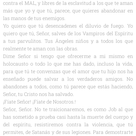
contra el MAL, y libres de la esclavitud a los que te aman
más que yo y que tú, parece, que quieres abandonar en
las manos de tus enemigos.
Yo quiero que tú desencadenes el diluvio de fuego. Yo
quiero que tú, Señor, salves de los Vampiros del Espíritu
a tus parvulitos. Tus Ángeles niños y a todos los que
realmente te aman con las obras.
Dime Señor si tengo que ofrecerme a mi mismo en
holocausto o todo lo que me has dado, incluso la vida,
para que tú te convenzas que el amor que tu hijo nos ha
enseñado puede salvar a los verdaderos amigos. No
abandones a todos, como tú parece que estás haciendo,
Señor, tu Cristo nos ha salvado.
¡Fíate Señor! ¡Fíate de Nosotros.!
Señor, Señor. No te traicionaremos, es como Job al que
has sometido a prueba casi hasta la muerte del cuerpo y
del espíritu, resistiremos contra la violencia, que tú
permites, de Satanás y de sus legiones. Para demostrarte