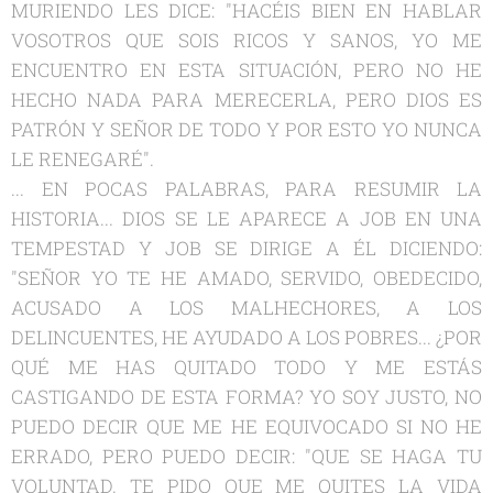
MURIENDO LES DICE: "HACÉIS BIEN EN HABLAR
VOSOTROS QUE SOIS RICOS Y SANOS, YO ME
ENCUENTRO EN ESTA SITUACIÓN, PERO NO HE
HECHO NADA PARA MERECERLA, PERO DIOS ES
PATRÓN Y SEÑOR DE TODO Y POR ESTO YO NUNCA
LE RENEGARÉ".
... EN POCAS PALABRAS, PARA RESUMIR LA
HISTORIA... DIOS SE LE APARECE A JOB EN UNA
TEMPESTAD Y JOB SE DIRIGE A ÉL DICIENDO:
"SEÑOR YO TE HE AMADO, SERVIDO, OBEDECIDO,
ACUSADO A LOS MALHECHORES, A LOS
DELINCUENTES, HE AYUDADO A LOS POBRES... ¿POR
QUÉ ME HAS QUITADO TODO Y ME ESTÁS
CASTIGANDO DE ESTA FORMA? YO SOY JUSTO, NO
PUEDO DECIR QUE ME HE EQUIVOCADO SI NO HE
ERRADO, PERO PUEDO DECIR: "QUE SE HAGA TU
VOLUNTAD. TE PIDO QUE ME QUITES LA VIDA