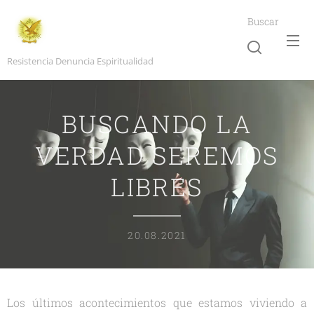
Buscar
Resistencia Denuncia Espiritualidad
BUSCANDO LA
VERDAD SEREMOS
LIBRES
20.08.2021
Los últimos acontecimientos que estamos viviendo a