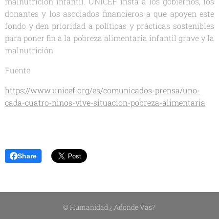
malnutrición infantil. UNICEF insta a los gobiernos, los
donantes y los asociados financieros a que apoyen este
fondo y den prioridad a políticas y prácticas sostenibles
para poner fin a la pobreza alimentaria infantil grave y la
malnutrición.
Fuente:
https://www.unicef.org/es/comunicados-prensa/uno-
cada-cuatro-ninos-vive-situacion-pobreza-alimentaria
Share
© Humanidad ¿ Adónde Vas?