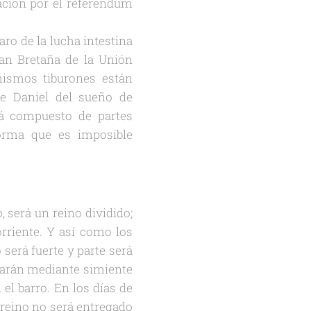
tación por el referendum
ro de la lucha intestina
ran Bretaña de la Unión
mismos tiburones están
de Daniel del sueño de
á compuesto de partes
orma que es imposible
o, será un reino dividido;
orriente. Y así como los
 será fuerte y parte será
clarán mediante simiente
el barro. En los días de
e reino no será entregado