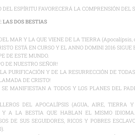
 DEL ESPÍRITU FAVORECERÁ LA COMPRENSIÓN DEL 
: LAS DOS BESTIAS
EL MAR Y LA QUE VIENE DE LA TIERRA (Apocalípsis, ca
RISTO ESTÁ EN CURSO Y EL ANNO DOMINI 2016 SIGUE
PE DE ESTE MUNDO.
PO DE NUESTRO SEÑOR!
 LA PURIFICACIÓN Y DE LA RESURRECCIÓN DE TOD
LLAMADA DE CRISTO!
S SE MANIFIESTAN A TODOS Y LOS PLANES DEL PA
LEROS DEL APOCALÍPSIS (AGUA, AIRE, TIERRA 
Y A LA BESTIA QUE HABLAN EL MISMO IDIOMA
S DE SUS SEGUIDORES, RICOS Y POBRES ESCLAVO
).