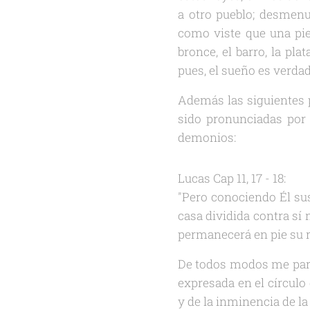
a otro pueblo; desmenu
como viste que una pie
bronce, el barro, la pla
pues, el sueño es verdade
Además las siguientes 
sido pronunciadas por 
demonios:
Lucas Cap 11, 17 - 18:
"Pero conociendo Él sus
casa dividida contra sí
permanecerá en pie su 
De todos modos me parec
expresada en el círculo
y de la inminencia de la