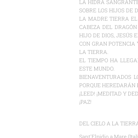
LA HIDRA SANGRANTE
SOBRE LOS HIJOS DE 
LA MADRE TIERRA EL 
CABEZA DEL DRAGÓN Y
HIJO DE DIOS, JESÚS
CON GRAN POTENCIA Y
LA TIERRA.
EL TIEMPO HA LLEGAD
ESTE MUNDO.
BIENAVENTURADOS L
PORQUE HEREDARÁN EL
¡LEED! ¡MEDITAD Y DE
¡PAZ!
DEL CIELO A LA TIERR
Sant'Elpidio a Mare (Ital