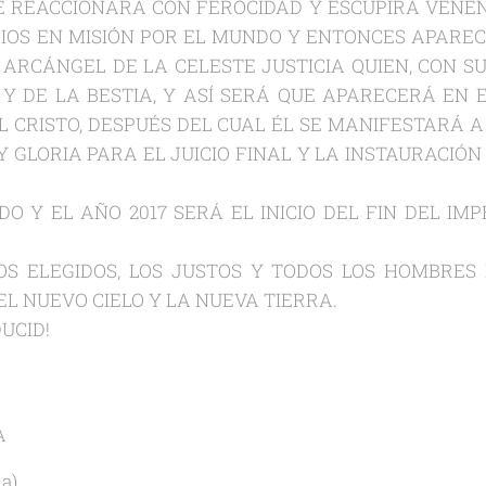
 REACCIONARÁ CON FEROCIDAD Y ESCUPIRÁ VENEN
DIOS EN MISIÓN POR EL MUNDO Y ENTONCES APAREC
ARCÁNGEL DE LA CELESTE JUSTICIA QUIEN, CON S
 DE LA BESTIA, Y ASÍ SERÁ QUE APARECERÁ EN E
 EL CRISTO, DESPUÉS DEL CUAL ÉL SE MANIFESTARÁ
 GLORIA PARA EL JUICIO FINAL Y LA INSTAURACIÓN 
O Y EL AÑO 2017 SERÁ EL INICIO DEL FIN DEL IMP
OS ELEGIDOS, LOS JUSTOS Y TODOS LOS HOMBRES
 NUEVO CIELO Y LA NUEVA TIERRA.
DUCID!
A
ia)