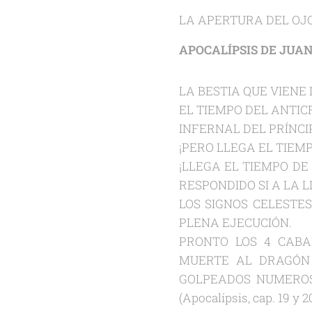
LA APERTURA DEL OJO
APOCALÍPSIS DE JUAN
LA BESTIA QUE VIENE D
EL TIEMPO DEL ANTIC
INFERNAL DEL PRÍNCI
¡PERO LLEGA EL TIEM
¡LLEGA EL TIEMPO DE
RESPONDIDO SI A LA 
LOS SIGNOS CELESTE
PLENA EJECUCIÓN.
PRONTO LOS 4 CABAL
MUERTE AL DRAGÓN 
GOLPEADOS NUMEROSO
(Apocalípsis, cap. 19 y 20