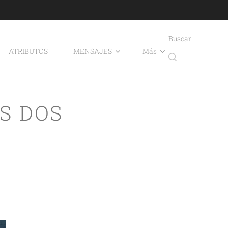
Buscar
ATRIBUTOS
MENSAJES
Más
S DOS