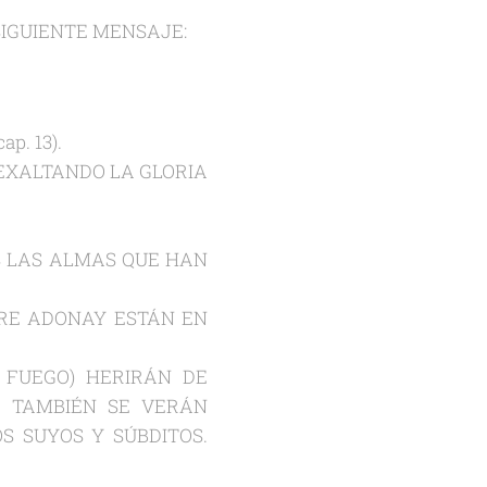
SIGUIENTE MENSAJE:
p. 13).
 EXALTANDO LA GLORIA
AS LAS ALMAS QUE HAN
DRE ADONAY ESTÁN EN
Y FUEGO) HERIRÁN DE
. TAMBIÉN SE VERÁN
S SUYOS Y SÚBDITOS.