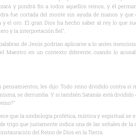
zará y pondrá fin a todos aquellos reinos, y él perman
dra fue cortada del monte sin ayuda de manos y que 
ta y el oro. El gran Dios ha hecho saber al rey lo que su
ro y la interpretación fiel".
palabras de Jesús podrían aplicarse a lo antes mencio
el Maestro en un contexto diferente, cuando lo acusab
 pensamientos, les dijo: Todo reino dividido contra sí
 misma, se derrumba. Y si también Satanás está dividid
reino?"
e que la simbología profética, mística y espiritual se
 de trigo que justamente indica una de las señales de la 
 instauración del Reino de Dios en la Tierra.