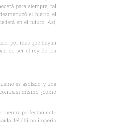
ecerá para siempre, tal
desmenuzó el hierro, el
cederá en el futuro. Así,
nado, por más que hayan
an de ser el rey de los
 mismo es asolado; y una
o contra sí mismo, ¿cómo
 encuentra perfectamente
caída del último imperio