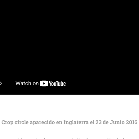
Crop circle aparecido en Inglaterra el 23 de Junio 2016