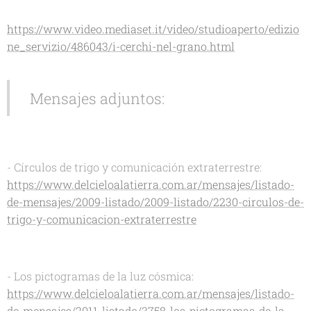
https://www.video.mediaset.it/video/studioaperto/edizio
ne_servizio/486043/i-cerchi-nel-grano.html
Mensajes adjuntos:
- Círculos de trigo y comunicación extraterrestre:
https://www.delcieloalatierra.com.ar/mensajes/listado-
de-mensajes/2009-listado/2009-listado/2230-circulos-de-
trigo-y-comunicacion-extraterrestre
- Los pictogramas de la luz cósmica:
https://www.delcieloalatierra.com.ar/mensajes/listado-
de-mensajes/2011-listado/3758-los-pictogramas-de-la-