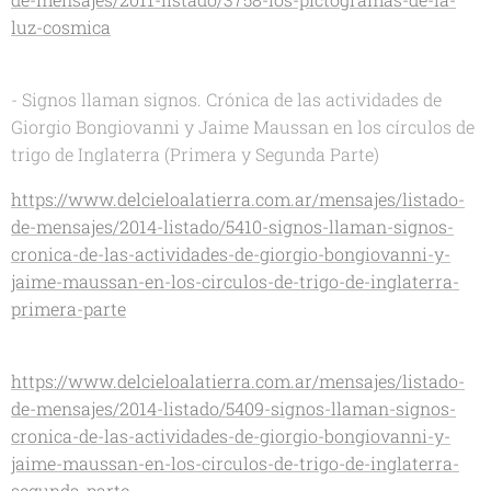
luz-cosmica
- Signos llaman signos. Crónica de las actividades de
Giorgio Bongiovanni y Jaime Maussan en los círculos de
trigo de Inglaterra (Primera y Segunda Parte)
https://www.delcieloalatierra.com.ar/mensajes/listado-
de-mensajes/2014-listado/5410-signos-llaman-signos-
cronica-de-las-actividades-de-giorgio-bongiovanni-y-
jaime-maussan-en-los-circulos-de-trigo-de-inglaterra-
primera-parte
https://www.delcieloalatierra.com.ar/mensajes/listado-
de-mensajes/2014-listado/5409-signos-llaman-signos-
cronica-de-las-actividades-de-giorgio-bongiovanni-y-
jaime-maussan-en-los-circulos-de-trigo-de-inglaterra-
segunda-parte