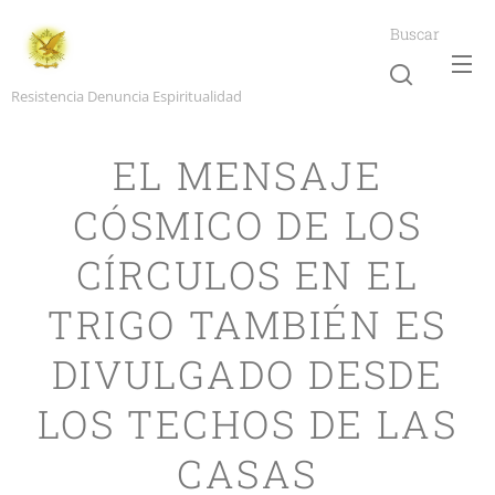
Buscar
Resistencia Denuncia Espiritualidad
EL MENSAJE
CÓSMICO DE LOS
CÍRCULOS EN EL
TRIGO TAMBIÉN ES
DIVULGADO DESDE
LOS TECHOS DE LAS
CASAS