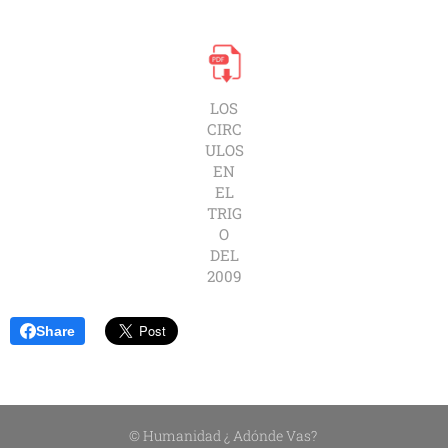
LOS
CIRC
ULOS
EN
EL
TRIG
O
DEL
2009
Share
© Humanidad ¿ Adónde Vas?