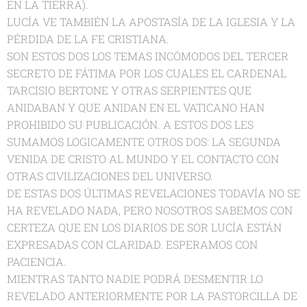
EN LA TIERRA).
LUCÍA VE TAMBIÉN LA APOSTASÍA DE LA IGLESIA Y LA
PÉRDIDA DE LA FE CRISTIANA.
SON ESTOS DOS LOS TEMAS INCÓMODOS DEL TERCER
SECRETO DE FÁTIMA POR LOS CUALES EL CARDENAL
TARCISIO BERTONE Y OTRAS SERPIENTES QUE
ANIDABAN Y QUE ANIDAN EN EL VATICANO HAN
PROHIBIDO SU PUBLICACIÓN. A ESTOS DOS LES
SUMAMOS LOGICAMENTE OTROS DOS: LA SEGUNDA
VENIDA DE CRISTO AL MUNDO Y EL CONTACTO CON
OTRAS CIVILIZACIONES DEL UNIVERSO.
DE ESTAS DOS ÚLTIMAS REVELACIONES TODAVÍA NO SE
HA REVELADO NADA, PERO NOSOTROS SABEMOS CON
CERTEZA QUE EN LOS DIARIOS DE SOR LUCÍA ESTÁN
EXPRESADAS CON CLARIDAD. ESPERAMOS CON
PACIENCIA.
MIENTRAS TANTO NADIE PODRÁ DESMENTIR LO
REVELADO ANTERIORMENTE POR LA PASTORCILLA DE