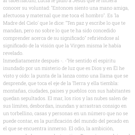
al tabernáculo, Lucía le pidió a Jesús que le hiciera
conocer su voluntad: "Entonces siento una mano amiga,
afectuosa y maternal que me toca el hombro". Es 'la
Madre del Cielo' que le dice: "Ten paz y escribe lo que te
mandan, pero no sobre lo que te ha sido concedido
comprender acerca de su significado" refiriéndose al
significado de la visión que la Virgen misma le había
revelado.
Inmediatamente después -. -"He sentido el espíritu
inundado por un misterio de luz que es Dios y en Él he
visto y oído: la punta de la lanza como una llama que se
desprende, que toca el eje de la Tierra y ella tiembla:
montañas, ciudades, países y pueblos con sus habitantes
quedan sepultados. El mar, los ríos y las nubes salen de
sus límites, desbordan, inundan y arrastran consigo en
un torbellino, casas y personas en un número que no se
puede contar, es la purificación del mundo del pecado en
el que se encuentra inmerso. El odio, la ambición,