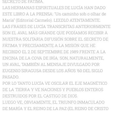
SECRETO DE FÁTIMA.
LAS HERMANAS ESPIRITUALES DE LUCÍA HAN DADO
ESTE LIBRO A LA PRENSA: "Un caminho sob o olhar de
Maria" (Editorial Carmelo). LEEDLO ATENTAMENTE.
LAS FRASES DE LUCÍA TRANSCRITAS ANTERIORMENTE
SON EL AVAL MÁS GRANDE QUE PODÍAMOS RECIBIR A
NUESTRA SOLITARIA DIFUSIÓN SOBRE EL SECRETO DE
FÁTIMA Y PRECISAMENTE A LA MISIÓN QUE HE
RECIBIDO EL 2 DE SEPTIEMBRE DE 1989 FRENTE A LA
ENCINA DE LA COVA DE IRÍA. SON, NATURALMENTE,
UN AVAL, TAMBIÉN AL MENSAJE DIVULGADO POR
EUGENIO SIRAGUSA DESDE LOS AÑOS '60 DEL SIGLO
PASADO.
POR LO TANTO LUCÍA VE OSCILAR EL EJE MAGNÉTICO
DE LA TIERRA Y VE NACIONES Y PUEBLOS ENTEROS
DESTRUIDOS POR EL CASTIGO DE DIOS.
LUEGO VE, OBVIAMENTE, EL TRIUNFO INMACULADO
DE MARÍA Y EL REINO DE LA PAZ (EL REINO DE CRISTO