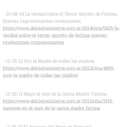
- 20-08-14 La verdad sobre el Tercer Secreto de Fátima.
Nuevas impresionantes revelaciones
https://www.delcieloalatierra.com.ar/2014lista/5425-la-
verdad-sobre-el-tercer-secreto-de-fatima-nuevas-
revelaciones-impresionantes
- 12-05-12 Soy la Madre de todas las madres
https://www.delcieloalatierra.com.ar/2013lista/4885-
isoy-la-madre-de-todas-las-madres
- 13-05-11 Mayo el mes de la Santa Madre. Fátima
https://www.delcieloalatierra.com.ar/2011lista/3316-
mensaje-en-el-mes-de-la-santa-madre-fatima
- 11-05-10 El discurso del Papa en Portugal