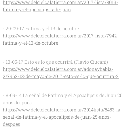
https://www.delcieloalatierra.com.ar/2017-lista/8013-
fatima-y-el-apocalipsis-de-juan
- 29-09-17 Fátima y el 13 de octubre
https://www.delcieloalatierra.com.ar/2017-lista/7942-
fatima-y-el-13-de-octubre
- 13-05-17 Esto es lo que ocurrirá (Flavio Ciucani)
https://www.delcieloalatierra.com.ar/adonayhabla-
2/7962-13-de-mayo-de-2017-esto-es-lo-que-ocurrira-2
- 8-09-14 La señal de Fátima y el Apocalípsis de Juan 25
años después
https://www.delcieloalatierra.com.ar/2014lista/5453-la-
senal-de-fatima-y-el-apocalipsis-de-juan-25-anos-
despues