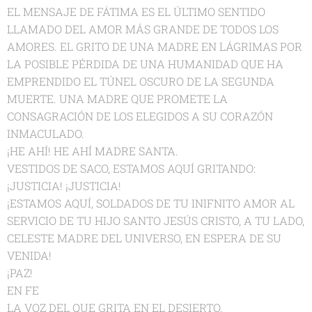
EL MENSAJE DE FÁTIMA ES EL ÚLTIMO SENTIDO
LLAMADO DEL AMOR MÁS GRANDE DE TODOS LOS
AMORES. EL GRITO DE UNA MADRE EN LÁGRIMAS POR
LA POSIBLE PÉRDIDA DE UNA HUMANIDAD QUE HA
EMPRENDIDO EL TÚNEL OSCURO DE LA SEGUNDA
MUERTE. UNA MADRE QUE PROMETE LA
CONSAGRACIÓN DE LOS ELEGIDOS A SU CORAZÓN
INMACULADO.
¡HE AHÍ! HE AHÍ MADRE SANTA.
VESTIDOS DE SACO, ESTAMOS AQUÍ GRITANDO:
¡JUSTICIA! ¡JUSTICIA!
¡ESTAMOS AQUÍ, SOLDADOS DE TU INIFNITO AMOR AL
SERVICIO DE TU HIJO SANTO JESÚS CRISTO, A TU LADO,
CELESTE MADRE DEL UNIVERSO, EN ESPERA DE SU
VENIDA!
¡PAZ!
EN FE
LA VOZ DEL QUE GRITA EN EL DESIERTO.