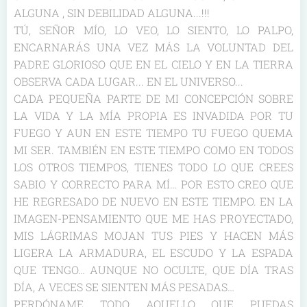
ALGUNA , SIN DEBILIDAD ALGUNA...!!!
TÚ, SEÑOR MÍO, LO VEO, LO SIENTO, LO PALPO,
ENCARNARÁS UNA VEZ MÁS LA VOLUNTAD DEL
PADRE GLORIOSO QUE EN EL CIELO Y EN LA TIERRA
OBSERVA CADA LUGAR... EN EL UNIVERSO...
CADA PEQUEÑA PARTE DE MI CONCEPCIÓN SOBRE
LA VIDA Y LA MÍA PROPIA ES INVADIDA POR TU
FUEGO Y AUN EN ESTE TIEMPO TU FUEGO QUEMA
MI SER. TAMBIÉN EN ESTE TIEMPO COMO EN TODOS
LOS OTROS TIEMPOS, TIENES TODO LO QUE CREES
SABIO Y CORRECTO PARA MÍ… POR ESTO CREO QUE
HE REGRESADO DE NUEVO EN ESTE TIEMPO. EN LA
IMAGEN-PENSAMIENTO QUE ME HAS PROYECTADO,
MIS LÁGRIMAS MOJAN TUS PIES Y HACEN MÁS
LIGERA LA ARMADURA, EL ESCUDO Y LA ESPADA
QUE TENGO… AUNQUE NO OCULTE, QUE DÍA TRAS
DÍA, A VECES SE SIENTEN MÁS PESADAS…
PERDÓNAME TODO AQUELLO QUE PUEDAS