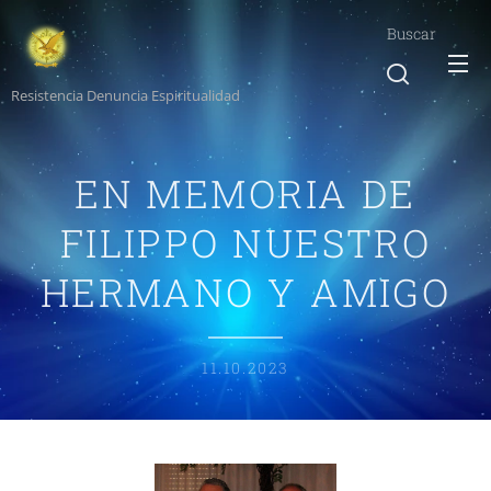
Buscar
Resistencia Denuncia Espiritualidad
EN MEMORIA DE
FILIPPO NUESTRO
HERMANO Y AMIGO
11.10.2023