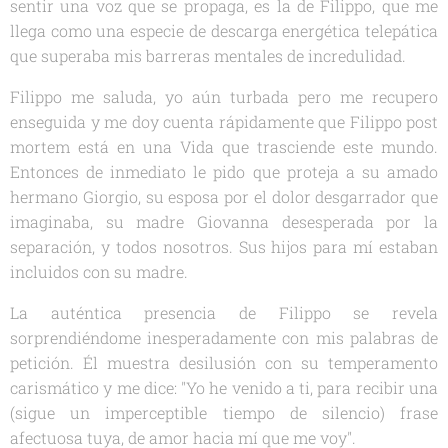
sentir una voz que se propaga, es la de Filippo, que me
llega como una especie de descarga energética telepática
que superaba mis barreras mentales de incredulidad.
Filippo me saluda, yo aún turbada pero me recupero
enseguida y me doy cuenta rápidamente que Filippo post
mortem está en una Vida que trasciende este mundo.
Entonces de inmediato le pido que proteja a su amado
hermano Giorgio, su esposa por el dolor desgarrador que
imaginaba, su madre Giovanna desesperada por la
separación, y todos nosotros. Sus hijos para mí estaban
incluidos con su madre.
La auténtica presencia de Filippo se revela
sorprendiéndome inesperadamente con mis palabras de
petición. Él muestra desilusión con su temperamento
carismático y me dice: "Yo he venido a ti, para recibir una
(sigue un imperceptible tiempo de silencio) frase
afectuosa tuya, de amor hacia mí que me voy".