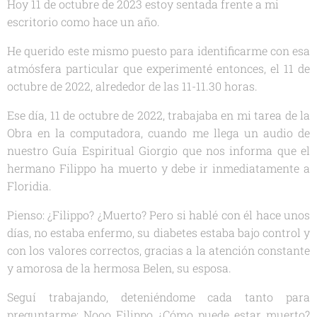
Hoy 11 de octubre de 2023 estoy sentada frente a mi
escritorio como hace un año.
He querido este mismo puesto para identificarme con esa
atmósfera particular que experimenté entonces, el 11 de
octubre de 2022, alrededor de las 11-11.30 horas.
Ese día, 11 de octubre de 2022, trabajaba en mi tarea de la
Obra en la computadora, cuando me llega un audio de
nuestro Guía Espiritual Giorgio que nos informa que el
hermano Filippo ha muerto y debe ir inmediatamente a
Floridia.
Pienso: ¿Filippo? ¿Muerto? Pero si hablé con él hace unos
días, no estaba enfermo, su diabetes estaba bajo control y
con los valores correctos, gracias a la atención constante
y amorosa de la hermosa Belen, su esposa.
Seguí trabajando, deteniéndome cada tanto para
preguntarme: Nooo Filippo ¿Cómo puede estar muerto?