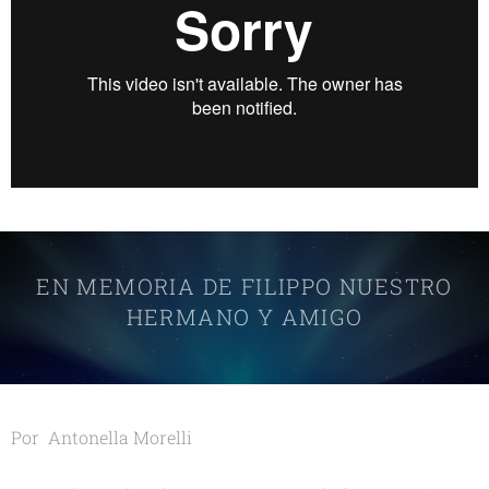
EN MEMORIA DE FILIPPO NUESTRO
HERMANO Y AMIGO
Por Antonella Morelli