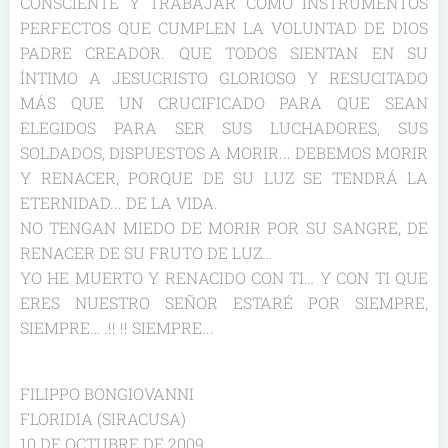
CONSCIENTE Y TRABAJAR COMO INSTRUMENTOS
PERFECTOS QUE CUMPLEN LA VOLUNTAD DE DIOS
PADRE CREADOR. QUE TODOS SIENTAN EN SU
ÍNTIMO A JESUCRISTO GLORIOSO Y RESUCITADO
MÁS QUE UN CRUCIFICADO PARA QUE SEAN
ELEGIDOS PARA SER SUS LUCHADORES, SUS
SOLDADOS, DISPUESTOS A MORIR... DEBEMOS MORIR
Y RENACER, PORQUE DE SU LUZ SE TENDRÁ LA
ETERNIDAD... DE LA VIDA.
NO TENGAN MIEDO DE MORIR POR SU SANGRE, DE
RENACER DE SU FRUTO DE LUZ…
YO HE MUERTO Y RENACIDO CON TI… Y CON TI QUE
ERES NUESTRO SEÑOR ESTARÉ POR SIEMPRE,
SIEMPRE… .!! !! SIEMPRE...
FILIPPO BONGIOVANNI
FLORIDIA (SIRACUSA)
10 DE OCTUBRE DE 2009