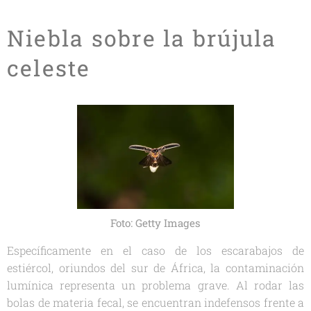
Niebla sobre la brújula
celeste
Foto: Getty Images
Específicamente en el caso de los escarabajos de
estiércol, oriundos del sur de África, la contaminación
lumínica representa un problema grave. Al rodar las
bolas de materia fecal, se encuentran indefensos frente a