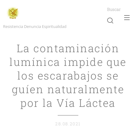
Buscar
Resistencia Denuncia Espiritualidad
La contaminación
lumínica impide que
los escarabajos se
guíen naturalmente
por la Vía Láctea
28.08.2021