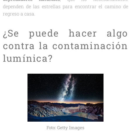
dependen de las estrellas para encontrar el camino de
regreso a casa.
¿Se puede hacer algo
contra la contaminación
lumínica?
Foto: Getty Images