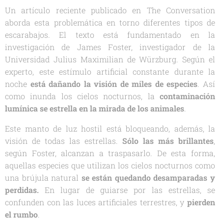
Un artículo reciente publicado en
The Conversation
aborda esta problemática en torno diferentes tipos de
escarabajos. El texto está fundamentado en la
investigación de James Foster, investigador de la
Universidad Julius Maximilian de Würzburg. Según el
experto, este estímulo artificial constante durante la
noche
está dañando la visión de miles de especies
. Así
como inunda los cielos nocturnos, la
contaminación
lumínica se estrella en la mirada de los animales
.
Este manto de luz hostil está bloqueando, además, la
visión de todas las estrellas.
Sólo las más brillantes
,
según Foster, alcanzan a traspasarlo. De esta forma,
aquellas especies que utilizan los cielos nocturnos como
una brújula natural
se están quedando desamparadas y
perdidas.
En lugar de guiarse por las estrellas, se
confunden con las luces artificiales terrestres, y
pierden
el rumbo
.