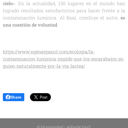
cielo
«. En la actualidad, 130 lugares en el mundo han
logrado resultados satisfactorios para hacer frente a la
contaminación lumínica. Al final, concluye el autor,
es
una cuestión de voluntad
.
https://www.ngenespanol.com/ecologia/la-
contaminacion-luminica-impide-que-los-escarabajos-se-
guien-naturalmente-por-la-via-lactea/
Share
© Humanidad ¿ Adónde Vas?