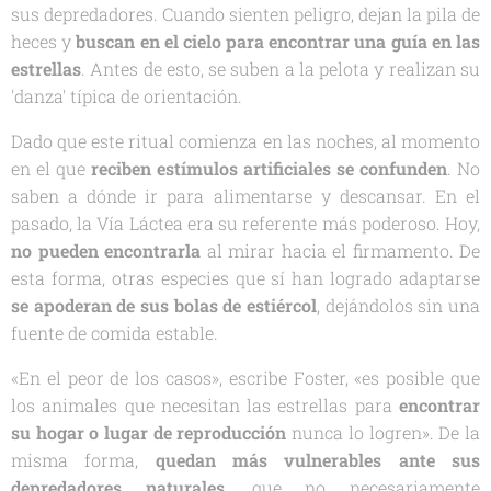
sus depredadores. Cuando sienten peligro, dejan la pila de
heces y
buscan en el cielo para encontrar una guía en las
estrellas
. Antes de esto, se suben a la pelota y realizan su
'danza' típica de orientación.
Dado que este ritual comienza en las noches, al momento
en el que
reciben estímulos artificiales se confunden
. No
saben a dónde ir para alimentarse y descansar. En el
pasado, la Vía Láctea era su referente más poderoso. Hoy,
no pueden encontrarla
al mirar hacia el firmamento. De
esta forma, otras especies que sí han logrado adaptarse
se apoderan de sus bolas de estiércol
, dejándolos sin una
fuente de comida estable.
«En el peor de los casos», escribe Foster, «es posible que
los animales que necesitan las estrellas para
encontrar
su hogar o lugar de reproducción
nunca lo logren». De la
misma forma,
quedan más vulnerables ante sus
depredadores naturales
, que no necesariamente