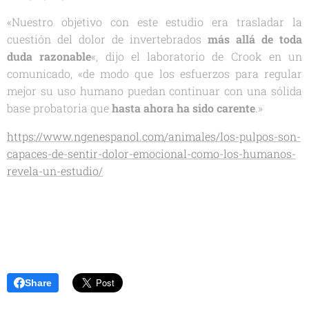
«Nuestro objetivo con este estudio era trasladar la
cuestión del dolor de invertebrados
más
allá de toda
duda razonable
«, dijo el laboratorio de Crook en un
comunicado, «de modo que los esfuerzos para regular
mejor su uso humano puedan continuar con una sólida
base probatoria que
hasta ahora ha sido carente
.»
https://www.ngenespanol.com/animales/los-pulpos-son-
capaces-de-sentir-dolor-emocional-como-los-humanos-
revela-un-estudio/
Share