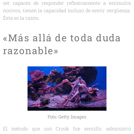
ser capaces de responder reflexivamente a estímulos
nocivos, tienen la capacidad incluso de sentir vergüenza.
Ésta es la razón.
«Más allá de toda duda
razonable»
Foto: Getty Images
El método que usó Crook fue sencillo: administró