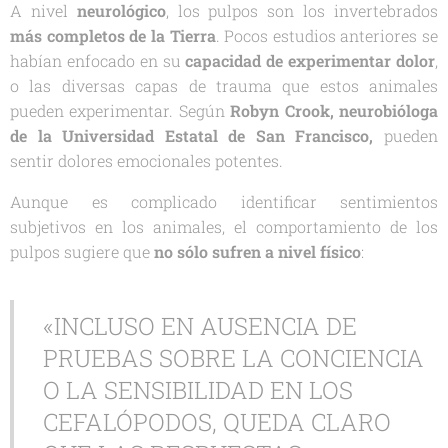
A nivel
neurológico
, los pulpos son los invertebrados
más completos de la Tierra
. Pocos estudios anteriores se
habían enfocado en su
capacidad de
experimentar
dolor
,
o las diversas capas de trauma que estos animales
pueden experimentar. Según
Robyn Crook, neurobióloga
de
la Universidad Estatal de San Francisco,
pueden
sentir dolores emocionales potentes.
Aunque es complicado identificar sentimientos
subjetivos en los animales, el comportamiento de los
pulpos sugiere que
no sólo sufren a nivel físico
:
«INCLUSO EN AUSENCIA DE
PRUEBAS SOBRE LA CONCIENCIA
O LA SENSIBILIDAD EN LOS
CEFALÓPODOS, QUEDA CLARO