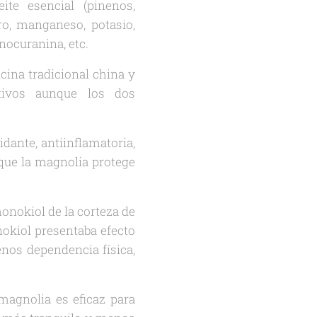
eite esencial (pinenos,
rro, manganeso, potasio,
gnocuranina, etc.
cina tradicional china y
tivos aunque los dos
idante, antiinflamatoria,
 que la magnolia protege
nokiol de la corteza de
okiol presentaba efecto
nos dependencia física,
 magnolia es eficaz para