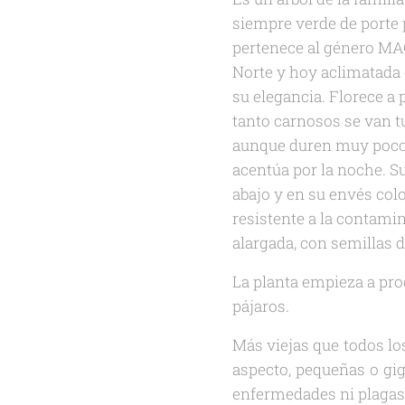
siempre verde de porte 
pertenece al género MAG
Norte y hoy aclimatada 
su elegancia. Florece a 
tanto carnosos se van t
aunque duren muy poco t
acentúa por la noche. Su
abajo y en su envés col
resistente a la contamin
alargada, con semillas d
La planta empieza a prod
pájaros.
Más viejas que todos lo
aspecto, pequeñas o gi
enfermedades ni plagas