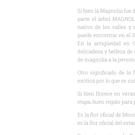
Si bien la Magnolia fue
parte el árbol MAGNOLI
nativo de los valles 
puede encontrar en el S
En la antigüedad en Ch
delicadeza y belleza de
de magnolia a la person
Otro significado de la 
exótica por lo que es co
Si bien florece en vera
etapa, buen regalo para
Es la flor oficial de Mi
es la flor oficial del est