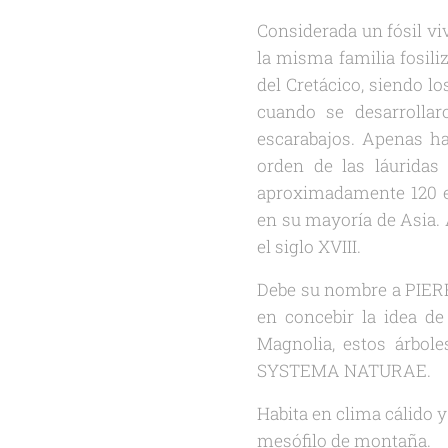
Considerada un fósil vi
la misma familia fosili
del Cretácico, siendo l
cuando se desarrollar
escarabajos. Apenas h
orden de las láuridas
aproximadamente 120 e
en su mayoría de Asia. 
el siglo XVIII.
Debe su nombre a PIERR
en concebir la idea de
Magnolia, estos árbole
SYSTEMA NATURAE.
Habita en clima cálido y
mesófilo de montaña.