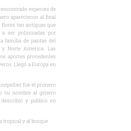
n encontrado especies de
ero aparecieron al final
 flores tan antiguas que
 a ser polinizadas por
 familia de pantas del
l y Norte América. Las
os aportes procedentes
veros. Llegó a Europa en
tpellier fue el primero
dio su nombre al género
 describió y publicó en
a tropical y al bosque