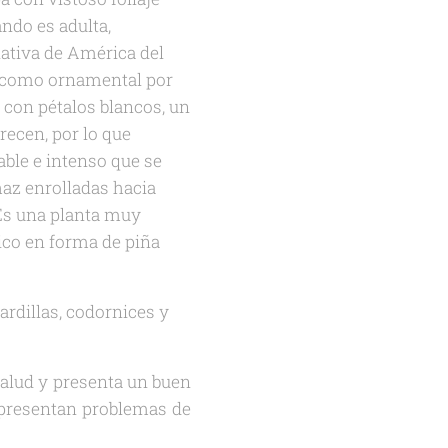
ndo es adulta,
ativa de América del
s como ornamental por
, con pétalos blancos, un
recen, por lo que
ble e intenso que se
 haz enrolladas hacia
 Es una planta muy
nico en forma de piña
ardillas, codornices y
salud y presenta un buen
 presentan problemas de