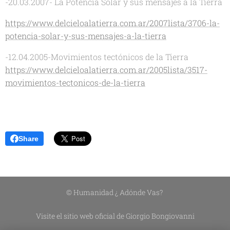
-20.03.2007- La Potencia Solar y sus mensajes a la Tierra
https://www.delcieloalatierra.com.ar/2007lista/3706-la-
potencia-solar-y-sus-mensajes-a-la-tierra
-12.04.2005-Movimientos tectónicos de la Tierra
https://www.delcieloalatierra.com.ar/2005lista/3517-
movimientos-tectonicos-de-la-tierra
Share
© Humanidad ¿ Adónde Vas?
Visite el sitio web oficial de Giorgio Bongiovanni