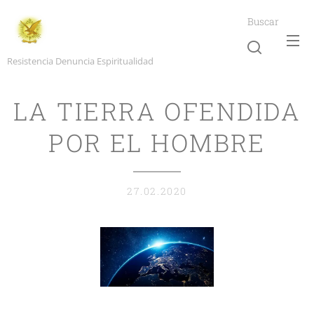
Buscar
Resistencia Denuncia Espiritualidad
LA TIERRA OFENDIDA
POR EL HOMBRE
27.02.2020