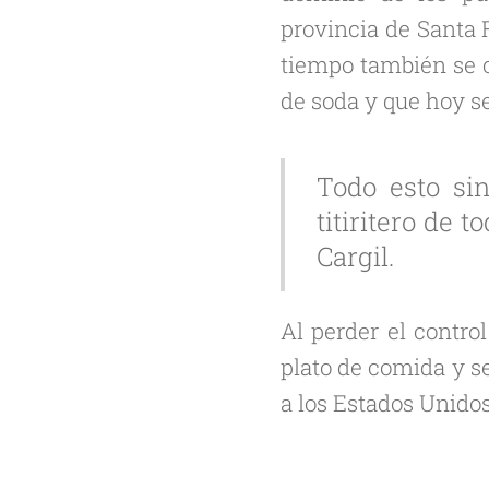
provincia de Santa F
tiempo también se 
de soda y que hoy se
Todo esto si
titiritero de 
Cargil.
Al perder el contro
plato de comida y s
a los Estados Unidos