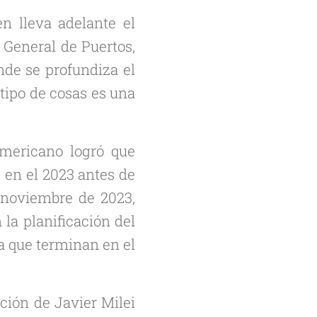
n lleva adelante el
n General de Puertos,
nde se profundiza el
 tipo de cosas es una
americano logró que
s en el 2023 antes de
e noviembre de 2023,
la planificación del
ta que terminan en el
ación de Javier Milei