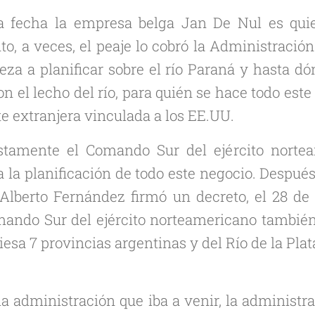
a fecha la empresa belga Jan De Nul es quie
o, a veces, el peaje lo cobró la Administració
eza a planificar sobre el río Paraná y hasta dó
n el lecho del río, para quién se hace todo este
e extranjera vinculada a los EE.UU.
stamente el Comando Sur del ejército norte
 la planificación de todo este negocio. Despué
 Alberto Fernández firmó un decreto, el 28 d
ando Sur del ejército norteamericano también 
iesa 7 provincias argentinas y del Río de la Pla
la administración que iba a venir, la administr