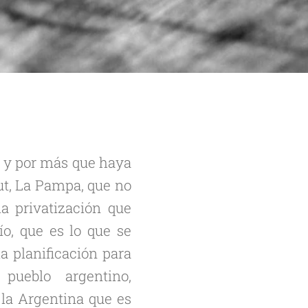
o y por más que haya
ut, La Pampa, que no
la privatización que
ío, que es lo que se
a planificación para
pueblo argentino,
la Argentina que es