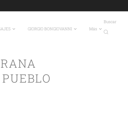
Buscar
AJES
GIORGIO BONGIOVANNI
Más
ARANA
 PUEBLO