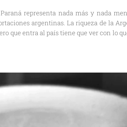
o Paraná representa nada más y nada meno
ortaciones argentinas. La riqueza de la Arg
ero que entra al país tiene que ver con lo q