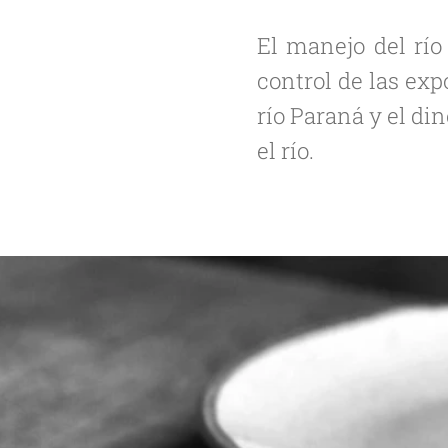
El manejo del rí
control de las exp
río Paraná y el din
el río.