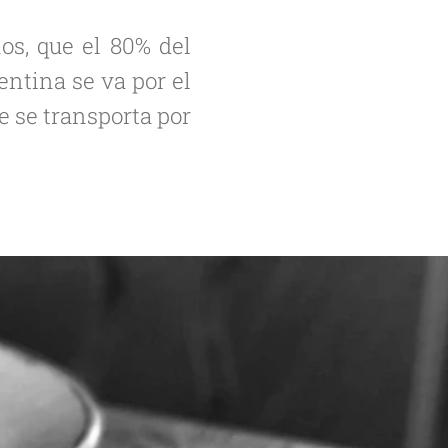
s, que el 80% del
entina se va por el
ue se transporta por