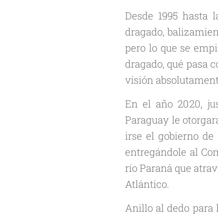
Desde 1995 hasta l
dragado, balizamient
pero lo que se empi
dragado, qué pasa co
visión absolutament
En el año 2020, ju
Paraguay le otorgara
irse el gobierno de
entregándole al Com
río Paraná que atrav
Atlántico.
Anillo al dedo para 