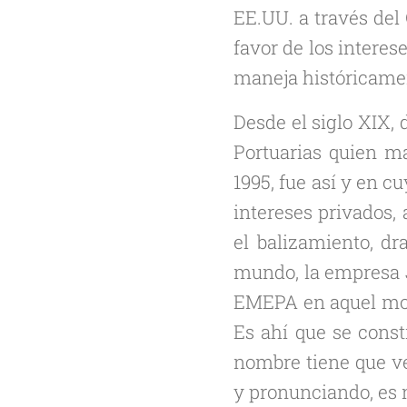
EE.UU. a través del
favor de los intere
maneja históricamen
Desde el siglo XIX,
Portuarias quien ma
1995, fue así y en c
intereses privados,
el balizamiento, dr
mundo, la empresa J
EMEPA en aquel mome
Es ahí que se const
nombre tiene que v
y pronunciando, es 