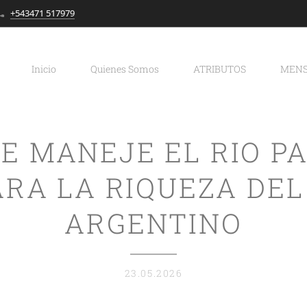
+543471 517979
Inicio
Quienes Somos
ATRIBUTOS
MENS
UE MANEJE EL RIO P
RA LA RIQUEZA DEL
ARGENTINO
23.05.2026