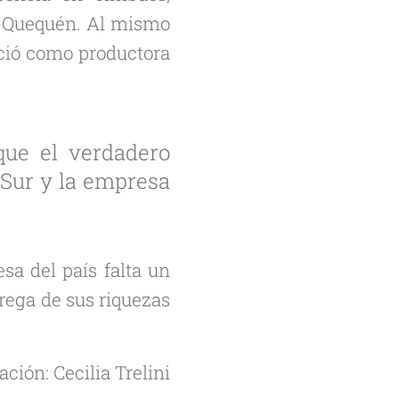
 de Quequén. Al mismo
ció como productora
que el verdadero
o Sur y la empresa
sa del país falta un
rega de sus riquezas
ación: Cecilia Trelini