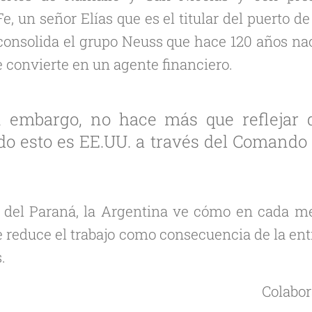
e, un señor Elías que es el titular del puerto
consolida el grupo Neuss que hace 120 años na
 convierte en un agente financiero.
n embargo, no hace más que reflejar 
todo esto es EE.UU. a través del Comand
l del Paraná, la Argentina ve cómo en cada me
e reduce el trabajo como consecuencia de la ent
.
Colabor