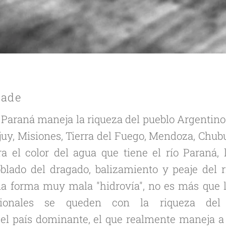
rade
o Paraná maneja la riqueza del pueblo Argentin
uy, Misiones, Tierra del Fuego, Mendoza, Chub
a el color del agua que tiene el río Paraná, 
lado del dragado, balizamiento y peaje del r
a forma muy mala "hidrovía", no es más que l
ionales se queden con la riqueza del 
l país dominante, el que realmente maneja a 