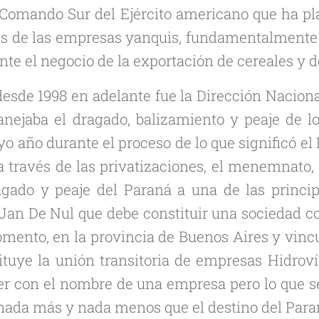
 Comando Sur del Ejército americano que ha pla
ses de las empresas yanquis, fundamentalmente C
te el negocio de la exportación de cereales y d
 desde 1998 en adelante fue la Dirección Nacion
nejaba el dragado, balizamiento y peaje de lo
uyo año durante el proceso de lo que significó el 
 a través de las privatizaciones, el menemnato
agado y peaje del Paraná a una de las princi
an De Nul que debe constituir una sociedad co
nto, en la provincia de Buenos Aires y vincu
ituye la unión transitoria de empresas Hidrovía
er con el nombre de una empresa pero lo que 
nada más y nada menos que el destino del Para