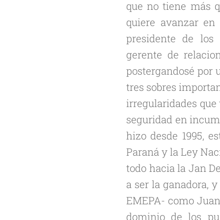
que no tiene más q
quiere avanzar en 
presidente de los
gerente de relacio
postergandosé por u
tres sobres importan
irregularidades que
seguridad en incump
hizo desde 1995, es
Paraná y la Ley Nac
todo hacia la Jan D
a ser la ganadora, 
EMEPA- como Juan M
dominio de los pu