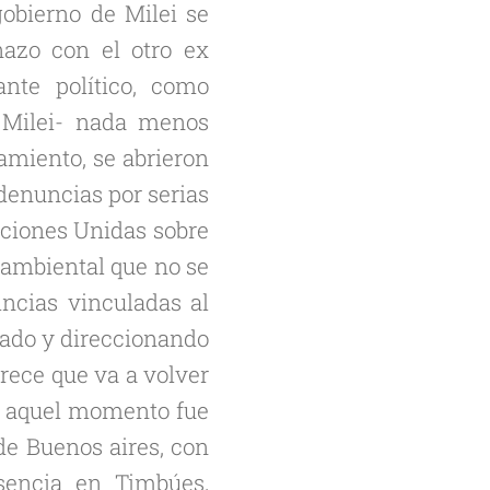
obierno de Milei se
nazo con el otro ex
nte político, como
, Milei- nada menos
amiento, se abrieron
 denuncias por serias
aciones Unidas sobre
 ambiental que no se
incias vinculadas al
lado y direccionando
rece que va a volver
en aquel momento fue
e Buenos aires, con
sencia en Timbúes,