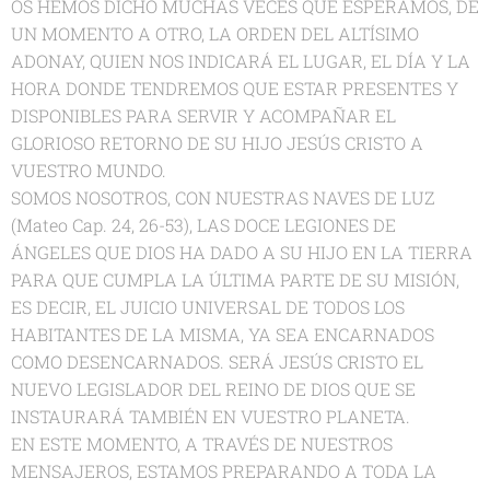
OS HEMOS DICHO MUCHAS VECES QUE ESPERAMOS, DE
UN MOMENTO A OTRO, LA ORDEN DEL ALTÍSIMO
ADONAY, QUIEN NOS INDICARÁ EL LUGAR, EL DÍA Y LA
HORA DONDE TENDREMOS QUE ESTAR PRESENTES Y
DISPONIBLES PARA SERVIR Y ACOMPAÑAR EL
GLORIOSO RETORNO DE SU HIJO JESÚS CRISTO A
VUESTRO MUNDO.
SOMOS NOSOTROS, CON NUESTRAS NAVES DE LUZ
(Mateo Cap. 24, 26-53), LAS DOCE LEGIONES DE
ÁNGELES QUE DIOS HA DADO A SU HIJO EN LA TIERRA
PARA QUE CUMPLA LA ÚLTIMA PARTE DE SU MISIÓN,
ES DECIR, EL JUICIO UNIVERSAL DE TODOS LOS
HABITANTES DE LA MISMA, YA SEA ENCARNADOS
COMO DESENCARNADOS. SERÁ JESÚS CRISTO EL
NUEVO LEGISLADOR DEL REINO DE DIOS QUE SE
INSTAURARÁ TAMBIÉN EN VUESTRO PLANETA.
EN ESTE MOMENTO, A TRAVÉS DE NUESTROS
MENSAJEROS, ESTAMOS PREPARANDO A TODA LA