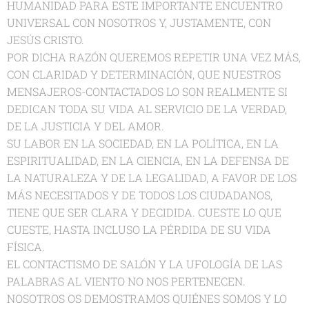
HUMANIDAD PARA ESTE IMPORTANTE ENCUENTRO
UNIVERSAL CON NOSOTROS Y, JUSTAMENTE, CON
JESÚS CRISTO.
POR DICHA RAZÓN QUEREMOS REPETIR UNA VEZ MÁS,
CON CLARIDAD Y DETERMINACIÓN, QUE NUESTROS
MENSAJEROS-CONTACTADOS LO SON REALMENTE SI
DEDICAN TODA SU VIDA AL SERVICIO DE LA VERDAD,
DE LA JUSTICIA Y DEL AMOR.
SU LABOR EN LA SOCIEDAD, EN LA POLÍTICA, EN LA
ESPIRITUALIDAD, EN LA CIENCIA, EN LA DEFENSA DE
LA NATURALEZA Y DE LA LEGALIDAD, A FAVOR DE LOS
MÁS NECESITADOS Y DE TODOS LOS CIUDADANOS,
TIENE QUE SER CLARA Y DECIDIDA. CUESTE LO QUE
CUESTE, HASTA INCLUSO LA PÉRDIDA DE SU VIDA
FÍSICA.
EL CONTACTISMO DE SALÓN Y LA UFOLOGÍA DE LAS
PALABRAS AL VIENTO NO NOS PERTENECEN.
NOSOTROS OS DEMOSTRAMOS QUIÉNES SOMOS Y LO