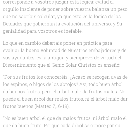
corresponde a vosotros juzgar esta lógica: evitad el
orgullo insolente de poner sobre vuestra balanza un peso
que no sabríais calcular, ya que esta es la lógica de las
Deidades que gobiernan la evolución del universo, y Su
genialidad para vosotros es inefable.
Lo que en cambio deberíais poner en práctica para
evaluar la buena voluntad de Nuestros embajadores y de
sus ayudantes, es la antigua y siempreverde virtud del
Discernimiento que el Genio Solar Christós os enseñó:
"Por sus frutos los conoceréis. ¿Acaso se recogen uvas de
los espinos, o higos de los abrojos? Así, todo buen árbol
da buenos frutos, pero el árbol malo da frutos malos. No
puede el buen árbol dar malos frutos, ni el árbol malo dar
frutos buenos (Matteo 7,16-18).
"No es buen árbol el que da malos frutos, ni árbol malo el
que da buen fruto. Porque cada árbol se conoce por su