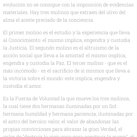
evolución no se consigue con la imposición de evidencias
materiales. Hay tres molinos que extraen del olivo del
alma el aceite preciado de la conciencia.
El primer molino es el estudio y la experiencia que lleva
al Conocimiento: el mismo implica, engendra y custodia
la Justicia. El segundo molino es el altruismo de la
acción social que lleva a la amistad: el mismo implica,
engendra y custodia la Paz. El tercer molino - que es el
más incómodo - es el sacrificio de si mismos que lleva a
la victoria sobre el mundo: este implica, engendra y
custodia el amor.
Es la Fuerza de Voluntad la que mueve los tres molinos,
la cual tiene dos hermanas iluminadas por un Sol:
hermana humildad y hermana paciencia, iluminadas por
el astro del heroico valor, el valor de abandonar las
propias convicciones para abrazar la gran Verdad, el
valor de "destruir la vieja casa para construir la nueva", el