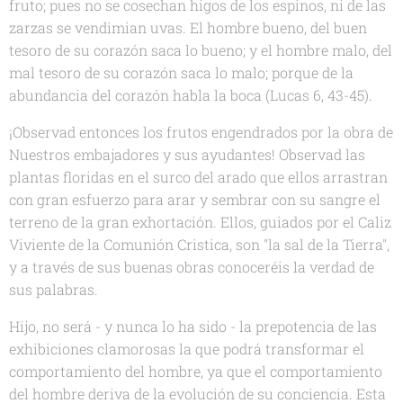
fruto; pues no se cosechan higos de los espinos, ni de las
zarzas se vendimian uvas. El hombre bueno, del buen
tesoro de su corazón saca lo bueno; y el hombre malo, del
mal tesoro de su corazón saca lo malo; porque de la
abundancia del corazón habla la boca (Lucas 6, 43-45).
¡Observad entonces los frutos engendrados por la obra de
Nuestros embajadores y sus ayudantes! Observad las
plantas floridas en el surco del arado que ellos arrastran
con gran esfuerzo para arar y sembrar con su sangre el
terreno de la gran exhortación. Ellos, guiados por el Caliz
Viviente de la Comunión Cristica, son "la sal de la Tierra",
y a través de sus buenas obras conoceréis la verdad de
sus palabras.
Hijo, no será - y nunca lo ha sido - la prepotencia de las
exhibiciones clamorosas la que podrá transformar el
comportamiento del hombre, ya que el comportamiento
del hombre deriva de la evolución de su conciencia. Esta