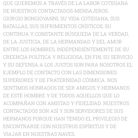
QUE QUEREMOS A TRAVÉS DE LA LABOR COTIDIANA
DE NUESTROS CONTACTADOS-MENSAJEROS.
GIORGIO BONGIOVANNI, SU VIDA COTIDIANA, SUS
BATALLAS, SUS SUFRIMIENTOS CRÍSTICOS, SU
CONTINUA Y CONSTANTE BÚSQUEDA DE LA VERDAD,
DE LA JUSTICIA, DE LA HERMANDAD Y DEL AMOR
ENTRE LOS HOMBRES, INDEPENDIÉNTEMENTE DE SU
CREENCIA POLÍTICA Y RELIGIOSA, EN FIN, SU SERVICIO
Y SU DEFENSA A LOS JUSTOS SON PARA NOSOTROS EL
EJEMPLO DE CONTACTO CON LAS DIMENSIONES
SUPERIORES Y DE FRATERNIDAD CÓSMICA. NOS
SENTIMOS HONRADOS DE SER AMIGOS Y HERMANOS
DE ESTE HOMBRE Y DE TODOS AQUELLOS QUE LO
ACOMPAÑAN CON AMISTAD Y FIDELIDAD. NUESTROS
CONTACTADOS SON ASÍ Y SON SERVIDORES DE SUS
HERMANOS PORQUE HAN TENIDO EL PRIVILEGIO DE
ENCONTRARSE CON NUESTROS ESPÍRITUS Y DE
VIAJAR EN NUESTRAS NAVES.