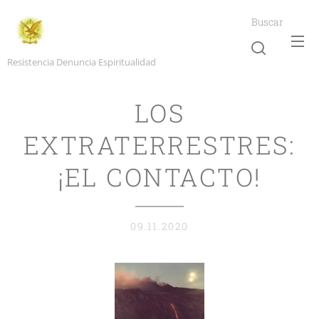
Buscar
Resistencia Denuncia Espiritualidad
LOS
EXTRATERRESTRES:
¡EL CONTACTO!
09.11.2020