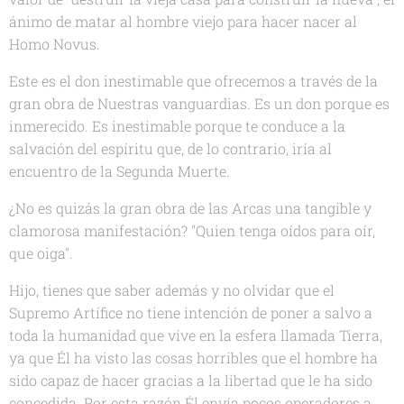
ánimo de matar al hombre viejo para hacer nacer al
Homo Novus.
Este es el don inestimable que ofrecemos a través de la
gran obra de Nuestras vanguardias. Es un don porque es
inmerecido. Es inestimable porque te conduce a la
salvación del espíritu que, de lo contrario, iría al
encuentro de la Segunda Muerte.
¿No es quizás la gran obra de las Arcas una tangible y
clamorosa manifestación? "Quien tenga oídos para oír,
que oiga".
Hijo, tienes que saber además y no olvidar que el
Supremo Artífice no tiene intención de poner a salvo a
toda la humanidad que vive en la esfera llamada Tierra,
ya que Él ha visto las cosas horribles que el hombre ha
sido capaz de hacer gracias a la libertad que le ha sido
concedida. Por esta razón Él envía pocos operadores a