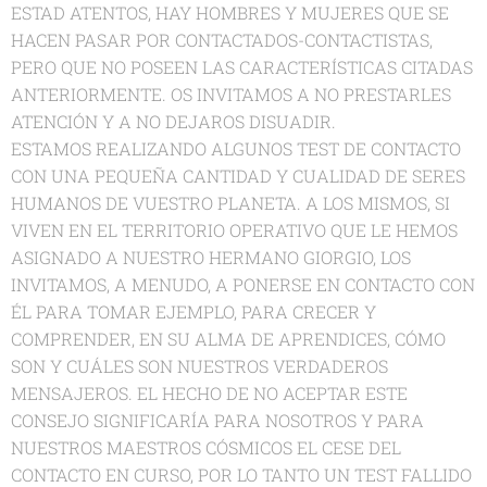
ESTAD ATENTOS, HAY HOMBRES Y MUJERES QUE SE
HACEN PASAR POR CONTACTADOS-CONTACTISTAS,
PERO QUE NO POSEEN LAS CARACTERÍSTICAS CITADAS
ANTERIORMENTE. OS INVITAMOS A NO PRESTARLES
ATENCIÓN Y A NO DEJAROS DISUADIR.
ESTAMOS REALIZANDO ALGUNOS TEST DE CONTACTO
CON UNA PEQUEÑA CANTIDAD Y CUALIDAD DE SERES
HUMANOS DE VUESTRO PLANETA. A LOS MISMOS, SI
VIVEN EN EL TERRITORIO OPERATIVO QUE LE HEMOS
ASIGNADO A NUESTRO HERMANO GIORGIO, LOS
INVITAMOS, A MENUDO, A PONERSE EN CONTACTO CON
ÉL PARA TOMAR EJEMPLO, PARA CRECER Y
COMPRENDER, EN SU ALMA DE APRENDICES, CÓMO
SON Y CUÁLES SON NUESTROS VERDADEROS
MENSAJEROS. EL HECHO DE NO ACEPTAR ESTE
CONSEJO SIGNIFICARÍA PARA NOSOTROS Y PARA
NUESTROS MAESTROS CÓSMICOS EL CESE DEL
CONTACTO EN CURSO, POR LO TANTO UN TEST FALLIDO