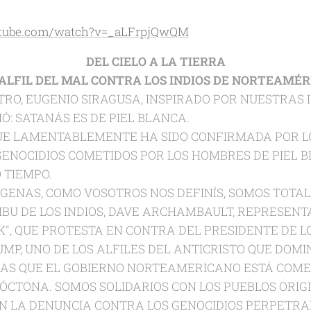
utube.com/watch?v=_aLFrpjQwQM
DEL CIELO A LA TIERRA
 ALFIL DEL MAL CONTRA LOS INDIOS DE NORTEAMÉR
O, EUGENIO SIRAGUSA, INSPIRADO POR NUESTRAS I
IÓ: SATANÁS ES DE PIEL BLANCA.
E LAMENTABLEMENTE HA SIDO CONFIRMADA POR L
 GENOCIDIOS COMETIDOS POR LOS HOMBRES DE PIEL
 TIEMPO.
ÍGENAS, COMO VOSOTROS NOS DEFINÍS, SOMOS TOTA
RIBU DE LOS INDIOS, DAVE ARCHAMBAULT, REPRESENT
K", QUE PROTESTA EN CONTRA DEL PRESIDENTE DE L
P, UNO DE LOS ALFILES DEL ANTICRISTO QUE DOMI
IAS QUE EL GOBIERNO NORTEAMERICANO ESTÁ COME
ÓCTONA. SOMOS SOLIDARIOS CON LOS PUEBLOS ORIG
 LA DENUNCIA CONTRA LOS GENOCIDIOS PERPETRA