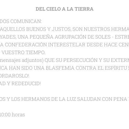
DEL CIELO A LA TIERRA
DOS COMUNICAN:
A, AQUELLOS BUENOS Y JUSTOS, SON NUESTROS HERM
ÉYADES, UNA PEQUEÑA AGRUPACIÓN DE SOLES - ESTR
A CONFEDERACIÓN INTERESTELAR DESDE HACE CE
 VUESTRO TIEMPO.
mensajes adjuntos) QUE SU PERSECUCIÓN Y SU EXTER
CA HAN SIDO UNA BLASFEMIA CONTRA EL ESPÍRITU 
ORDAROSLO!
AD Y REDEDUCID!
S Y LOS HERMANOS DE LA LUZ SALUDAN CON PENA Y
10:00 horas