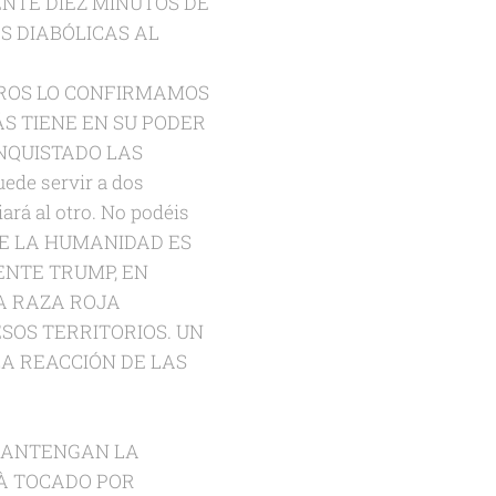
NTE DIEZ MINUTOS DE
S DIABÓLICAS AL
OTROS LO CONFIRMAMOS
S TIENE EN SU PODER
NQUISTADO LAS
ede servir a dos
ará al otro. No podéis
 DE LA HUMANIDAD ES
ENTE TRUMP, EN
A RAZA ROJA
ESOS TERRITORIOS. UN
A REACCIÓN DE LAS
 MANTENGAN LA
RÀ TOCADO POR