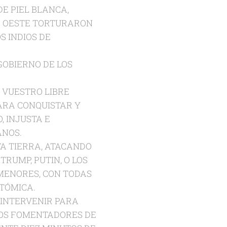
E PIEL BLANCA,
L OESTE TORTURARON
 INDIOS DE
OBIERNO DE LOS
 VUESTRO LIBRE
ARA CONQUISTAR Y
, INJUSTA E
ANOS.
A TIERRA, ATACANDO
RUMP, PUTIN, O LOS
 MENORES, CON TODAS
TÓMICA.
 INTERVENIR PARA
 LOS FOMENTADORES DE