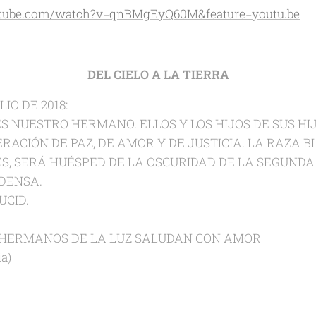
utube.com/watch?v=qnBMgEyQ60M&feature=youtu.be
DEL CIELO A LA TIERRA
LIO DE 2018:
ES NUESTRO HERMANO. ELLOS Y LOS HIJOS DE SUS HI
ACIÓN DE PAZ, DE AMOR Y DE JUSTICIA. LA RAZA B
, SERÁ HUÉSPED DE LA OSCURIDAD DE LA SEGUNDA
DENSA.
UCID.
 HERMANOS DE LA LUZ SALUDAN CON AMOR
ia)