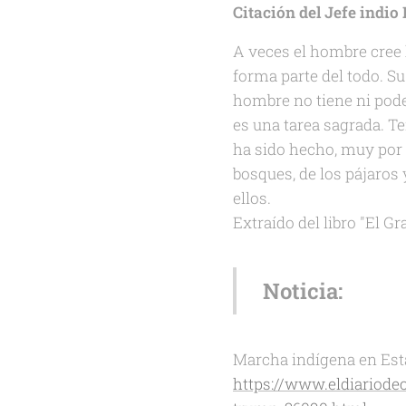
Citación del Jefe indi
A veces el hombre cree 
forma parte del todo. Su 
hombre no tiene ni pode
es una tarea sagrada. T
ha sido hecho, muy por e
bosques, de los pájaros 
ellos.
Extraído del libro "El G
Noticia:
Marcha indígena en Es
https://www.eldiariod