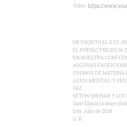
Video:
https://www.yo
HE ESCRITO EL 5 DE JU
EL PUEBLO PIELROJA 
EN NUESTRA CONFEDER
ALGUNAS EXCEPCIONES
GRUMOS DE MATERIA 
¡LEED! MEDITAD Y DED
PAZ.
SETUN SHENAR Y LOS
Sant'Elpidio a Mare (Ital
5 de Julio de 2018
G. B.