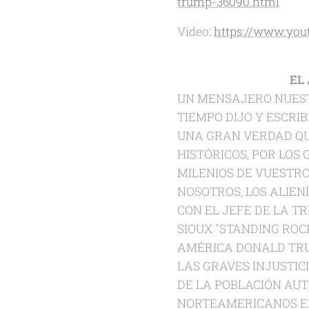
trump-36090.html
Video:
https://www.yo
EL
UN MENSAJERO NUESTR
TIEMPO DIJO Y ESCRIB
UNA GRAN VERDAD QU
HISTÓRICOS, POR LOS
MILENIOS DE VUESTRO
NOSOTROS, LOS ALIEN
CON EL JEFE DE LA T
SIOUX "STANDING ROC
AMÉRICA DONALD TRUM
LAS GRAVES INJUSTIC
DE LA POBLACIÓN AUT
NORTEAMERICANOS EN