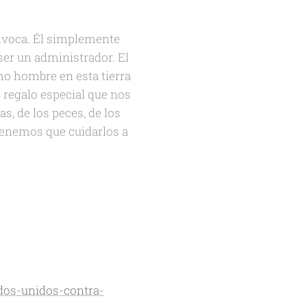
uivoca. Él simplemente
 ser un administrador. El
mo hombre en esta tierra
 regalo especial que nos
s, de los peces, de los
 tenemos que cuidarlos a
dos-unidos-contra-