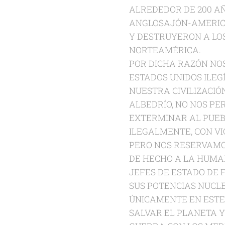
ALREDEDOR DE 200 AÑ
ANGLOSAJÓN-AMERICA
Y DESTRUYERON A LO
NORTEAMÉRICA.
POR DICHA RAZÓN NO
ESTADOS UNIDOS ILEGÍ
NUESTRA CIVILIZACI
ALBEDRÍO, NO NOS PE
EXTERMINAR AL PUEBL
ILEGALMENTE, CON VI
PERO NOS RESERVAMO
DE HECHO A LA HUMAN
JEFES DE ESTADO DE 
SUS POTENCIAS NUCL
ÚNICAMENTE EN ESTE
SALVAR EL PLANETA Y