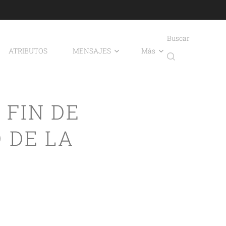
Buscar
ATRIBUTOS
MENSAJES
Más
 FIN DE
 DE LA