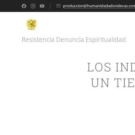
produccion@humanidadadondevas.co
Resistencia Denuncia Espiritualidad
LOS IN
UN TI