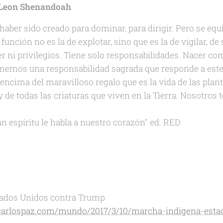
o Leon Shenandoah
haber sido creado para dominar, para dirigir. Pero se eq
función no es la de explotar, sino que es la de vigilar, de
r ni privilegios. Tiene solo responsabilidades. Nacer co
enemos una responsabilidad sagrada que responde a este
ncima del maravilloso regalo que es la vida de las planta
y de todas las criaturas que viven en la Tierra. Nosotros
ran espíritu le habla a nuestro corazón" ed. RED
tados Unidos contra Trump
ecarlospaz.com/mundo/2017/3/10/marcha-indigena-esta