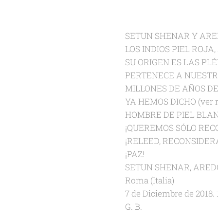
SETUN SHENAR Y ARE
LOS INDIOS PIEL ROJ
SU ORIGEN ES LAS PL
PERTENECE A NUESTR
MILLONES DE AÑOS DE
YA HEMOS DICHO (ver 
HOMBRE DE PIEL BLAN
¡QUEREMOS SÓLO REC
¡RELEED, RECONSIDER
¡PAZ!
SETUN SHENAR, AREDO
Roma (Italia)
7 de Diciembre de 2018. 
G. B.