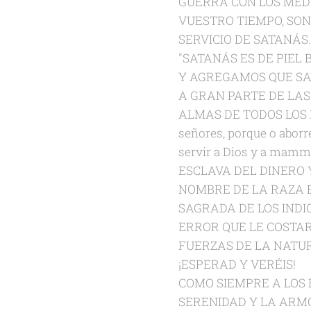
GUERRA CON LOS MED
VUESTRO TIEMPO, SON
SERVICIO DE SATANÁS.
"SATANÁS ES DE PIEL
Y AGREGAMOS QUE SAT
A GRAN PARTE DE LAS
ALMAS DE TODOS LOS
señores, porque o aborre
servir a Dios y a mam
ESCLAVA DEL DINERO 
NOMBRE DE LA RAZA 
SAGRADA DE LOS INDI
ERROR QUE LE COSTA
FUERZAS DE LA NATU
¡ESPERAD Y VERÉIS!
COMO SIEMPRE A LOS
SERENIDAD Y LA ARMO