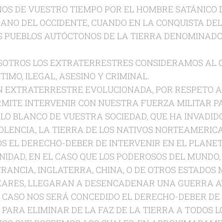
OS DE VUESTRO TIEMPO POR EL HOMBRE SATÁNICO D
NO DEL OCCIDENTE, CUANDO EN LA CONQUISTA DE
S PUEBLOS AUTÓCTONOS DE LA TIERRA DENOMINADOS
SOTROS LOS EXTRATERRESTRES CONSIDERAMOS AL G
TIMO, ILEGAL, ASESINO Y CRIMINAL.
ÓN EXTRATERRESTRE EVOLUCIONADA, POR RESPETO A
RMITE INTERVENIR CON NUESTRA FUERZA MILITAR P
O BLANCO DE VUESTRA SOCIEDAD, QUE HA INVADIDO
OLENCIA, LA TIERRA DE LOS NATIVOS NORTEAMERIC
S EL DERECHO-DEBER DE INTERVENIR EN EL PLANET
IDAD, EN EL CASO QUE LOS PODEROSOS DEL MUNDO, T
FRANCIA, INGLATERRA, CHINA, O DE OTROS ESTADOS
EARES, LLEGARAN A DESENCADENAR UNA GUERRA A
 CASO NOS SERÁ CONCEDIDO EL DERECHO-DEBER DE
 PARA ELIMINAR DE LA FAZ DE LA TIERRA A TODOS