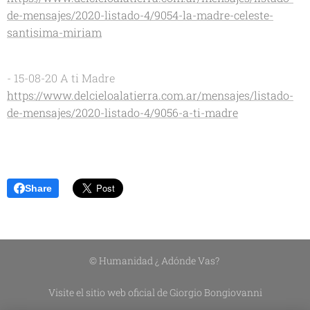
de-mensajes/2020-listado-4/9054-la-madre-celeste-
santisima-miriam
- 15-08-20 A ti Madre
https://www.delcieloalatierra.com.ar/mensajes/listado-
de-mensajes/2020-listado-4/9056-a-ti-madre
Share
© Humanidad ¿ Adónde Vas?
Visite el sitio web oficial de Giorgio Bongiovanni