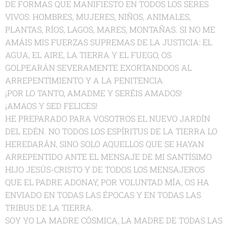
DE FORMAS QUE MANIFIESTO EN TODOS LOS SERES
VIVOS: HOMBRES, MUJERES, NIÑOS, ANIMALES,
PLANTAS, RÍOS, LAGOS, MARES, MONTAÑAS. SI NO ME
AMÁIS MIS FUERZAS SUPREMAS DE LA JUSTICIA: EL
AGUA, EL AIRE, LA TIERRA Y EL FUEGO, OS
GOLPEARÁN SEVERAMENTE EXORTANDOOS AL
ARREPENTIMIENTO Y A LA PENITENCIA.
¡POR LO TANTO, AMADME Y SERÉIS AMADOS!
¡AMAOS Y SED FELICES!
HE PREPARADO PARA VOSOTROS EL NUEVO JARDÍN
DEL EDÉN. NO TODOS LOS ESPÍRITUS DE LA TIERRA LO
HEREDARÁN, SINO SOLO AQUELLOS QUE SE HAYAN
ARREPENTIDO ANTE EL MENSAJE DE MI SANTÍSIMO
HIJO JESÚS-CRISTO Y DE TODOS LOS MENSAJEROS
QUE EL PADRE ADONAY, POR VOLUNTAD MÍA, OS HA
ENVIADO EN TODAS LAS ÉPOCAS Y EN TODAS LAS
TRIBUS DE LA TIERRA.
SOY YO LA MADRE CÓSMICA, LA MADRE DE TODAS LAS