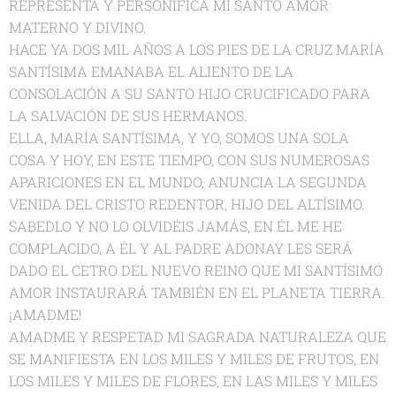
REPRESENTA Y PERSONIFICA MI SANTO AMOR
MATERNO Y DIVINO.
HACE YA DOS MIL AÑOS A LOS PIES DE LA CRUZ MARÍA
SANTÍSIMA EMANABA EL ALIENTO DE LA
CONSOLACIÓN A SU SANTO HIJO CRUCIFICADO PARA
LA SALVACIÓN DE SUS HERMANOS.
ELLA, MARÍA SANTÍSIMA, Y YO, SOMOS UNA SOLA
COSA Y HOY, EN ESTE TIEMPO, CON SUS NUMEROSAS
APARICIONES EN EL MUNDO, ANUNCIA LA SEGUNDA
VENIDA DEL CRISTO REDENTOR, HIJO DEL ALTÍSIMO.
SABEDLO Y NO LO OLVIDÉIS JAMÁS, EN ÉL ME HE
COMPLACIDO, A ÉL Y AL PADRE ADONAY LES SERÁ
DADO EL CETRO DEL NUEVO REINO QUE MI SANTÍSIMO
AMOR INSTAURARÁ TAMBIÉN EN EL PLANETA TIERRA.
¡AMADME!
AMADME Y RESPETAD MI SAGRADA NATURALEZA QUE
SE MANIFIESTA EN LOS MILES Y MILES DE FRUTOS, EN
LOS MILES Y MILES DE FLORES, EN LAS MILES Y MILES