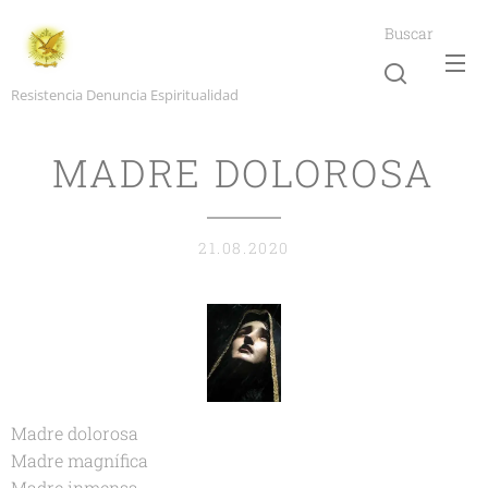
Buscar
Resistencia Denuncia Espiritualidad
MADRE DOLOROSA
21.08.2020
Madre dolorosa
Madre magnífica
Madre inmensa