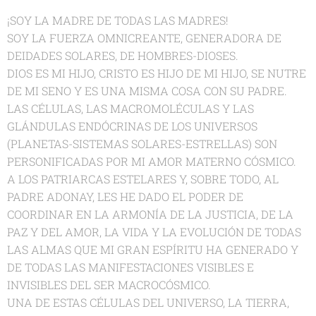
¡SOY LA MADRE DE TODAS LAS MADRES!
SOY LA FUERZA OMNICREANTE, GENERADORA DE
DEIDADES SOLARES, DE HOMBRES-DIOSES.
DIOS ES MI HIJO, CRISTO ES HIJO DE MI HIJO, SE NUTRE
DE MI SENO Y ES UNA MISMA COSA CON SU PADRE.
LAS CÉLULAS, LAS MACROMOLÉCULAS Y LAS
GLÁNDULAS ENDÓCRINAS DE LOS UNIVERSOS
(PLANETAS-SISTEMAS SOLARES-ESTRELLAS) SON
PERSONIFICADAS POR MI AMOR MATERNO CÓSMICO.
A LOS PATRIARCAS ESTELARES Y, SOBRE TODO, AL
PADRE ADONAY, LES HE DADO EL PODER DE
COORDINAR EN LA ARMONÍA DE LA JUSTICIA, DE LA
PAZ Y DEL AMOR, LA VIDA Y LA EVOLUCIÓN DE TODAS
LAS ALMAS QUE MI GRAN ESPÍRITU HA GENERADO Y
DE TODAS LAS MANIFESTACIONES VISIBLES E
INVISIBLES DEL SER MACROCÓSMICO.
UNA DE ESTAS CÉLULAS DEL UNIVERSO, LA TIERRA,