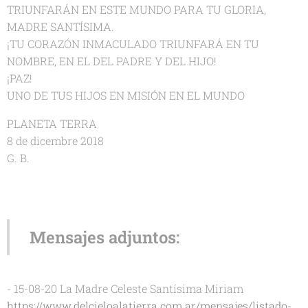
TRIUNFARÁN EN ESTE MUNDO PARA TU GLORIA,
MADRE SANTÍSIMA.
¡TU CORAZÓN INMACULADO TRIUNFARÁ EN TU
NOMBRE, EN EL DEL PADRE Y DEL HIJO!
¡PAZ!
UNO DE TUS HIJOS EN MISIÓN EN EL MUNDO
PLANETA TERRA
8 de dicembre 2018
G. B.
Mensajes adjuntos:
- 15-08-20 La Madre Celeste Santísima Miriam
https://www.delcieloalatierra.com.ar/mensajes/listado-