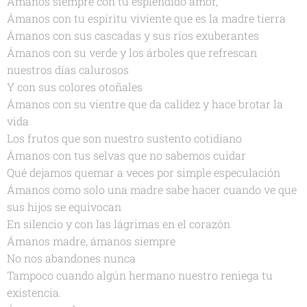
Ámanos siempre con tu espléndido amor,
Ámanos con tu espíritu viviente que es la madre tierra
Ámanos con sus cascadas y sus ríos exuberantes
Ámanos con su verde y los árboles que refrescan
nuestros días calurosos
Y con sus colores otoñales
Ámanos con su vientre que da calidez y hace brotar la
vida
Los frutos que son nuestro sustento cotidiano
Ámanos con tus selvas que no sabemos cuidar
Qué dejamos quemar a veces por simple especulación
Ámanos como solo una madre sabe hacer cuando ve que
sus hijos se equivocan
En silencio y con las lágrimas en el corazón
Ámanos madre, ámanos siempre
No nos abandones nunca
Tampoco cuando algún hermano nuestro reniega tu
existencia.