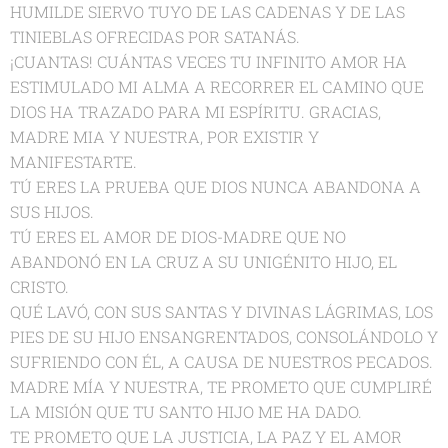
HUMILDE SIERVO TUYO DE LAS CADENAS Y DE LAS
TINIEBLAS OFRECIDAS POR SATANÁS.
¡CUANTAS! CUÁNTAS VECES TU INFINITO AMOR HA
ESTIMULADO MI ALMA A RECORRER EL CAMINO QUE
DIOS HA TRAZADO PARA MI ESPÍRITU. GRACIAS,
MADRE MIA Y NUESTRA, POR EXISTIR Y
MANIFESTARTE.
TÚ ERES LA PRUEBA QUE DIOS NUNCA ABANDONA A
SUS HIJOS.
TÚ ERES EL AMOR DE DIOS-MADRE QUE NO
ABANDONÓ EN LA CRUZ A SU UNIGÉNITO HIJO, EL
CRISTO.
QUÉ LAVÓ, CON SUS SANTAS Y DIVINAS LÁGRIMAS, LOS
PIES DE SU HIJO ENSANGRENTADOS, CONSOLÁNDOLO Y
SUFRIENDO CON ÉL, A CAUSA DE NUESTROS PECADOS.
MADRE MÍA Y NUESTRA, TE PROMETO QUE CUMPLIRÉ
LA MISIÓN QUE TU SANTO HIJO ME HA DADO.
TE PROMETO QUE LA JUSTICIA, LA PAZ Y EL AMOR