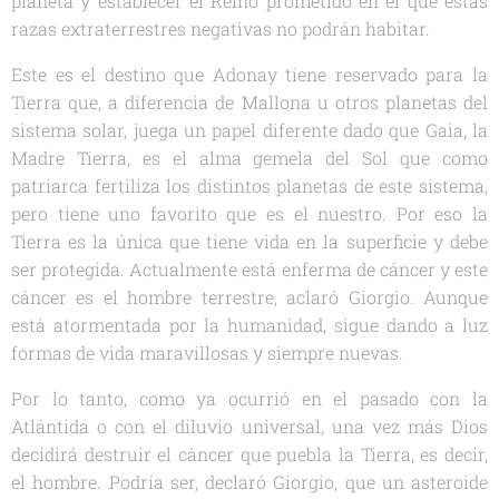
planeta y establecer el Reino prometido en el que estas
razas extraterrestres negativas no podrán habitar.
Este es el destino que Adonay tiene reservado para la
Tierra que, a diferencia de Mallona u otros planetas del
sistema solar, juega un papel diferente dado que Gaia, la
Madre Tierra, es el alma gemela del Sol que como
patriarca fertiliza los distintos planetas de este sistema,
pero tiene uno favorito que es el nuestro. Por eso la
Tierra es la única que tiene vida en la superficie y debe
ser protegida. Actualmente está enferma de cáncer y este
cáncer es el hombre terrestre, aclaró Giorgio. Aunque
está atormentada por la humanidad, sigue dando a luz
formas de vida maravillosas y siempre nuevas.
Por lo tanto, como ya ocurrió en el pasado con la
Atlántida o con el diluvio universal, una vez más Dios
decidirá destruir el cáncer que puebla la Tierra, es decir,
el hombre. Podría ser, declaró Giorgio, que un asteroide