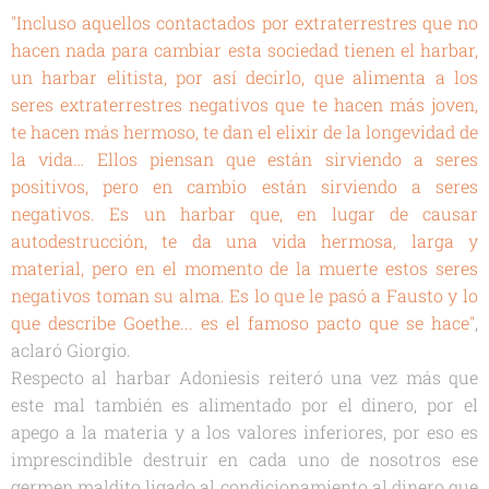
"Incluso aquellos contactados por extraterrestres que no
hacen nada para cambiar esta sociedad tienen el harbar,
un harbar elitista, por así decirlo, que alimenta a los
seres extraterrestres negativos que te hacen más joven,
te hacen más hermoso, te dan el elixir de la longevidad de
la vida… Ellos piensan que están sirviendo a seres
positivos, pero en cambio están sirviendo a seres
negativos. Es un harbar que, en lugar de causar
autodestrucción, te da una vida hermosa, larga y
material, pero en el momento de la muerte estos seres
negativos toman su alma. Es lo que le pasó a Fausto y lo
que describe Goethe... es el famoso pacto que se hace"
,
aclaró Giorgio.
Respecto al harbar Adoniesis reiteró una vez más que
este mal también es alimentado por el dinero, por el
apego a la materia y a los valores inferiores, por eso es
imprescindible destruir en cada uno de nosotros ese
germen maldito ligado al condicionamiento al dinero que