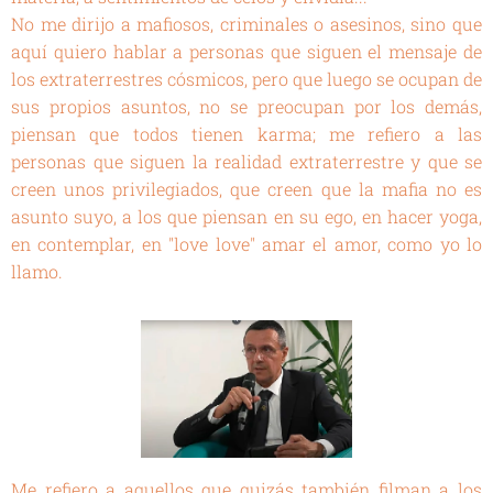
No me dirijo a mafiosos, criminales o asesinos, sino que
aquí quiero hablar a personas que siguen el mensaje de
los extraterrestres cósmicos, pero que luego se ocupan de
sus propios asuntos, no se preocupan por los demás,
piensan que todos tienen karma; me refiero a las
personas que siguen la realidad extraterrestre y que se
creen unos privilegiados, que creen que la mafia no es
asunto suyo, a los que piensan en su ego, en hacer yoga,
en contemplar, en "love love" amar el amor, como yo lo
llamo.
Me refiero a aquellos que quizás también filman a los