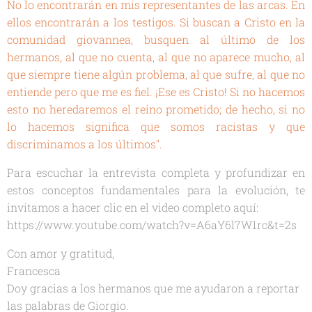
No lo encontrarán en mis representantes de las arcas. En
ellos encontrarán a los testigos. Si buscan a Cristo en la
comunidad giovannea, busquen al último de los
hermanos, al que no cuenta, al que no aparece mucho, al
que siempre tiene algún problema, al que sufre, al que no
entiende pero que me es fiel. ¡Ese es Cristo! Si no hacemos
esto no heredaremos el reino prometido; de hecho, si no
lo hacemos significa que somos racistas y que
discriminamos a los últimos".
Para escuchar la entrevista completa y profundizar en
estos conceptos fundamentales para la evolución, te
invitamos a hacer clic en el video completo aquí:
https://www.youtube.com/watch?v=A6aY6l7W1rc&t=2s
Con amor y gratitud,
Francesca
Doy gracias a los hermanos que me ayudaron a reportar
las palabras de Giorgio.