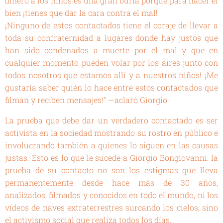
dinero a los niños es una gran burla porque para hacer el
bien ¡tienes que dar la cara contra el mal!
¡Ninguno de estos contactados tiene el coraje de llevar a
toda su confraternidad a lugares donde hay justos que
han sido condenados a muerte por el mal y que en
cualquier momento pueden volar por los aires junto con
todos nosotros que estamos allí y a nuestros niños! ¡Me
gustaría saber quién lo hace entre estos contactados que
filman y reciben mensajes!" —aclaró Giorgio.
La prueba que debe dar un verdadero contactado es ser
activista en la sociedad mostrando su rostro en público e
involucrando también a quienes lo siguen en las causas
justas. Esto es lo que le sucede a Giorgio Bongiovanni: la
prueba de su contacto no son los estigmas que lleva
permanentemente desde hace más de 30 años,
analizados, filmados y conocidos en todo el mundo, ni los
vídeos de naves extraterrestres surcando los cielos, sino
el activismo social que realiza todos los días.