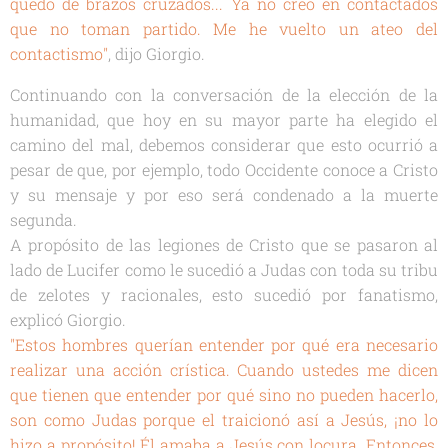
quedó de brazos cruzados... Ya no creo en contactados
que no toman partido. Me he vuelto un ateo del
contactismo"
, dijo Giorgio.
Continuando con la conversación de la elección de la
humanidad, que hoy en su mayor parte ha elegido el
camino del mal, debemos considerar que esto ocurrió a
pesar de que, por ejemplo, todo Occidente conoce a Cristo
y su mensaje y por eso será condenado a la muerte
segunda.
A propósito de las legiones de Cristo que se pasaron al
lado de Lucifer como le sucedió a Judas con toda su tribu
de zelotes y racionales, esto sucedió por fanatismo,
explicó Giorgio.
"Estos hombres querían entender por qué era necesario
realizar una acción crística. Cuando ustedes me dicen
que tienen que entender por qué sino no pueden hacerlo,
son como Judas porque el traicionó así a Jesús, ¡no lo
hizo a propósito! Él amaba a Jesús con locura. Entonces,