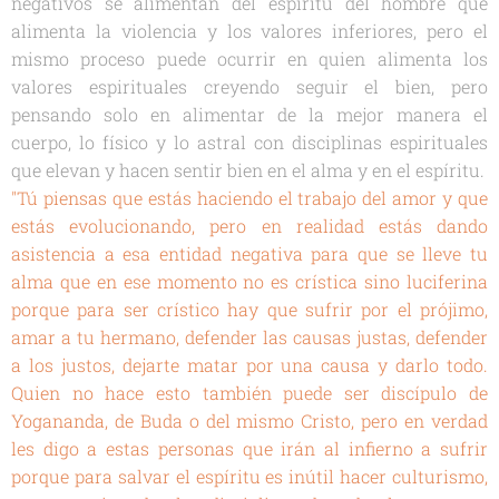
negativos se alimentan del espíritu del hombre que
alimenta la violencia y los valores inferiores, pero el
mismo proceso puede ocurrir en quien alimenta los
valores espirituales creyendo seguir el bien, pero
pensando solo en alimentar de la mejor manera el
cuerpo, lo físico y lo astral con disciplinas espirituales
que elevan y hacen sentir bien en el alma y en el espíritu.
"Tú piensas que estás haciendo el trabajo del amor y que
estás evolucionando, pero en realidad estás dando
asistencia a esa entidad negativa para que se lleve tu
alma que en ese momento no es crística sino luciferina
porque para ser crístico hay que sufrir por el prójimo,
amar a tu hermano, defender las causas justas, defender
a los justos, dejarte matar por una causa y darlo todo.
Quien no hace esto también puede ser discípulo de
Yogananda, de Buda o del mismo Cristo, pero en verdad
les digo a estas personas que irán al infierno a sufrir
porque para salvar el espíritu es inútil hacer culturismo,