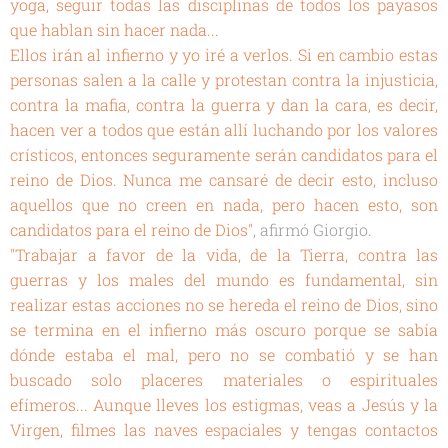
yoga, seguir todas las disciplinas de todos los payasos
que hablan sin hacer nada...
Ellos irán al infierno y yo iré a verlos. Si en cambio estas
personas salen a la calle y protestan contra la injusticia,
contra la mafia, contra la guerra y dan la cara, es decir,
hacen ver a todos que están allí luchando por los valores
crísticos, entonces seguramente serán candidatos para el
reino de Dios. Nunca me cansaré de decir esto, incluso
aquellos que no creen en nada, pero hacen esto, son
candidatos para el reino de Dios"
, afirmó Giorgio.
"Trabajar a favor de la vida, de la Tierra, contra las
guerras y los males del mundo es fundamental, sin
realizar estas acciones no se hereda el reino de Dios, sino
se termina en el infierno más oscuro porque se sabía
dónde estaba el mal, pero no se combatió y se han
buscado solo placeres materiales o espirituales
efímeros... Aunque lleves los estigmas, veas a Jesús y la
Virgen, filmes las naves espaciales y tengas contactos