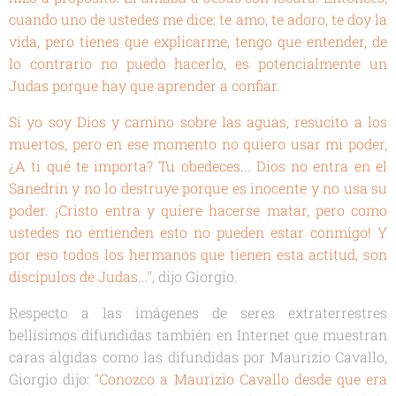
cuando uno de ustedes me dice: te amo, te adoro, te doy la
vida, pero tienes que explicarme, tengo que entender, de
lo contrario no puedo hacerlo, es potencialmente un
Judas porque hay que aprender a confiar.
Si yo soy Dios y camino sobre las aguas, resucito a los
muertos, pero en ese momento no quiero usar mi poder,
¿A ti qué te importa? Tu obedeces... Dios no entra en el
Sanedrín y no lo destruye porque es inocente y no usa su
poder. ¡Cristo entra y quiere hacerse matar, pero como
ustedes no entienden esto no pueden estar conmigo! Y
por eso todos los hermanos que tienen esta actitud, son
discípulos de Judas..."
, dijo Giorgio.
Respecto a las imágenes de seres extraterrestres
bellísimos difundidas también en Internet que muestran
caras álgidas como las difundidas por Maurizio Cavallo,
Giorgio dijo:
"Conozco a Maurizio Cavallo desde que era