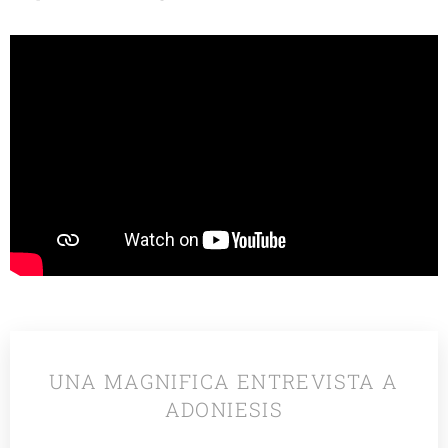
UNA MAGNIFICA ENTREVISTA A
ADONIESIS