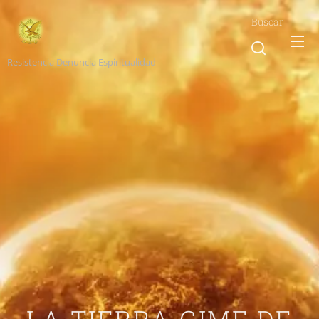
Buscar
Resistencia Denuncia Espiritualidad