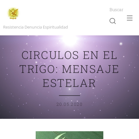
Buscar
Resistencia Denuncia Espiritualidad
CIRCULOS EN EL
TRIGO: MENSAJE
ESTELAR
20.05.2020