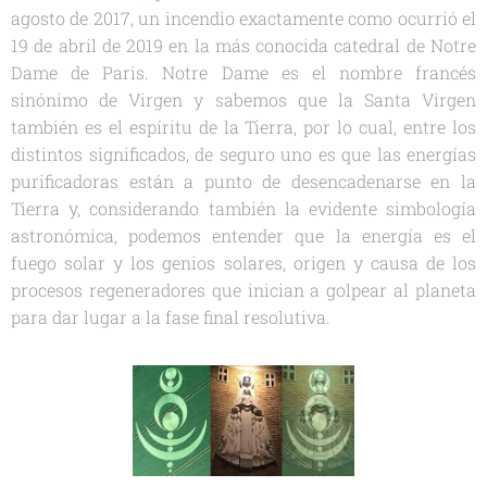
agosto de 2017, un incendio exactamente como ocurrió el
19 de abril de 2019 en la más conocida catedral de Notre
Dame de Paris. Notre Dame es el nombre francés
sinónimo de Virgen y sabemos que la Santa Virgen
también es el espíritu de la Tierra, por lo cual, entre los
distintos significados, de seguro uno es que las energías
purificadoras están a punto de desencadenarse en la
Tierra y, considerando también la evidente simbología
astronómica, podemos entender que la energía es el
fuego solar y los genios solares, origen y causa de los
procesos regeneradores que inician a golpear al planeta
para dar lugar a la fase final resolutiva.