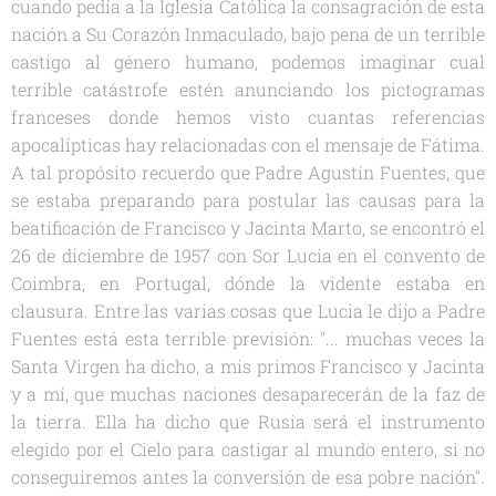
cuando pedía a la Iglesia Católica la consagración de esta
nación a Su Corazón Inmaculado, bajo pena de un terrible
castigo al género humano, podemos imaginar cual
terrible catástrofe estén anunciando los pictogramas
franceses donde hemos visto cuantas referencias
apocalípticas hay relacionadas con el mensaje de Fátima.
A tal propósito recuerdo que Padre Agustín Fuentes, que
se estaba preparando para postular las causas para la
beatificación de Francisco y Jacinta Marto, se encontró el
26 de diciembre de 1957 con Sor Lucia en el convento de
Coimbra, en Portugal, dónde la vidente estaba en
clausura. Entre las varias cosas que Lucia le dijo a Padre
Fuentes está esta terrible previsión: "... muchas veces la
Santa Virgen ha dicho, a mis primos Francisco y Jacinta
y a mí, que muchas naciones desaparecerán de la faz de
la tierra. Ella ha dicho que Rusia será el instrumento
elegido por el Cielo para castigar al mundo entero, si no
conseguiremos antes la conversión de esa pobre nación".