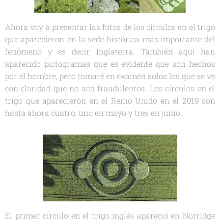
Ahora voy a presentar las fotos de los círculos en el trigo
que aparecieron en la sede histórica más importante del
fenómeno y es decir Inglaterra. También aquí han
aparecido pictogramas que es evidente que son hechos
por el hombre, pero tomaré en examen solos los que se ve
con claridad que no son fraudulentos. Los círculos en el
trigo que aparecieron en el Reino Unido en el 2019 son
hasta ahora cuatro, uno en mayo y tres en junio.
El primer círculo en el trigo inglés apareció en Norridge