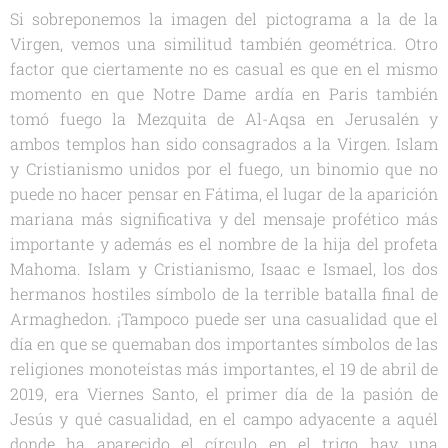
Si sobreponemos la imagen del pictograma a la de la
Virgen, vemos una similitud también geométrica. Otro
factor que ciertamente no es casual es que en el mismo
momento en que Notre Dame ardía en Paris también
tomó fuego la Mezquita de Al-Aqsa en Jerusalén y
ambos templos han sido consagrados a la Virgen. Islam
y Cristianismo unidos por el fuego, un binomio que no
puede no hacer pensar en Fátima, el lugar de la aparición
mariana más significativa y del mensaje profético más
importante y además es el nombre de la hija del profeta
Mahoma. Islam y Cristianismo, Isaac e Ismael, los dos
hermanos hostiles símbolo de la terrible batalla final de
Armaghedon. ¡Tampoco puede ser una casualidad que el
día en que se quemaban dos importantes símbolos de las
religiones monoteístas más importantes, el 19 de abril de
2019, era Viernes Santo, el primer día de la pasión de
Jesús y qué casualidad, en el campo adyacente a aquél
donde ha aparecido el círculo en el trigo hay una