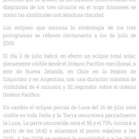
diagramas de los tres círculos en el trigo franceses se
notan las similitudes con absoluta claridad.
Los eclipses que anuncia la simbología de los tres
pictogramas se refieren ciertamente a los de julio de
2019.
El día 2 de julio habrá en efecto un eclipse total solar,
plenamente visible desde el Océano Pacífico meridional, a
este de Nueva Zelanda, en Chile en la Región de
Coquimbo y en Argentina, con una duración máxima de
visibilidad de 4 minutos y 32 segundos sobre el océano
Océano Pacífico.
En cambio el eclipse parcial de Luna del 16 de julio será
visible en toda Italia y la Tierra oscurecerá parcialmente
la Luna. La parte oscurecida será el 55 y el 70%; iniciará a
partir de las 18:42 y alcanzará el punto máximo a las
21:31. A las 23:00 se acabará la parcialidad y a las 00:19