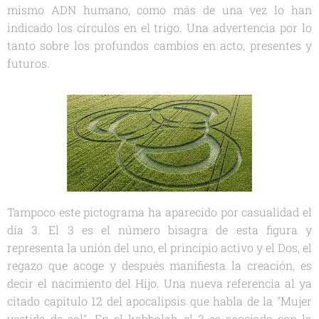
mismo ADN humano, como más de una vez lo han
indicado los círculos en el trigo. Una advertencia por lo
tanto sobre los profundos cambios en acto, presentes y
futuros.
Tampoco este pictograma ha aparecido por casualidad el
día 3. El 3 es el número bisagra de esta figura y
representa la unión del uno, el principio activo y el Dos, el
regazo que acoge y después manifiesta la creación, es
decir el nacimiento del Hijo. Una nueva referencia al ya
citado capítulo 12 del apocalipsis que habla de la "Mujer
vestida de sol". En el kabbalah el 3 es asociado con la