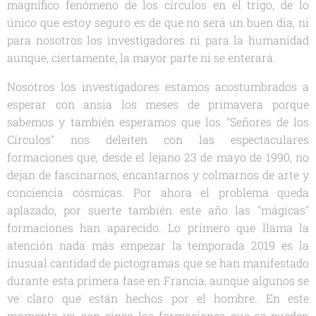
magnífico fenómeno de los círculos en el trigo, de lo
único que estoy seguro es de que no será un buen día, ni
para nosotros los investigadores ni para la humanidad
aunque, ciertamente, la mayor parte ni se enterará.
Nosotros los investigadores estamos acostumbrados a
esperar con ansia los meses de primavera porque
sabemos y también esperamos que los "Señores de los
Círculos" nos deleiten con las espectaculares
formaciones que, desde el lejano 23 de mayo de 1990, no
dejan de fascinarnos, encantarnos y colmarnos de arte y
conciencia cósmicas. Por ahora el problema queda
aplazado, por suerte también este año las "mágicas"
formaciones han aparecido. Lo primero que llama la
atención nada más empezar la temporada 2019 es la
inusual cantidad de pictogramas que se han manifestado
durante esta primera fase en Francia, aunque algunos se
ve claro que están hechos por el hombre. En este
momento ya son cinco las formaciones que se pueden