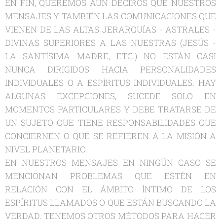
EN FIN, QUEREMOS AÚN DECIROS QUE NUESTROS
MENSAJES Y TAMBIÉN LAS COMUNICACIONES QUE
VIENEN DE LAS ALTAS JERARQUÍAS - ASTRALES -
DIVINAS SUPERIORES A LAS NUESTRAS (JESÚS -
LA SANTÍSIMA MADRE, ETC.) NO ESTÁN CASI
NUNCA DIRIGIDOS HACIA PERSONALIDADES
INDIVIDUALES O A ESPÍRITUS INDIVIDUALES. HAY
ALGUNAS EXCEPCIONES, SUCEDE SOLO EN
MOMENTOS PARTICULARES Y DEBE TRATARSE DE
UN SUJETO QUE TIENE RESPONSABILIDADES QUE
CONCIERNEN O QUE SE REFIEREN A LA MISIÓN A
NIVEL PLANETARIO.
EN NUESTROS MENSAJES EN NINGÚN CASO SE
MENCIONAN PROBLEMAS QUE ESTÉN EN
RELACIÓN CON EL ÁMBITO ÍNTIMO DE LOS
ESPÍRITUS LLAMADOS O QUE ESTÁN BUSCANDO LA
VERDAD. TENEMOS OTROS MÉTODOS PARA HACER