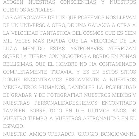
ACOGEN NUESTRAS CONSCIENCIAS Y NUESTROS
CUERPOS ASTRALES.
LAS ASTRONAVES DE LUZ QUE POSEEMOS NOS LLEVAN
DE UN UNIVERSO A OTRO, DE UNA GALAXIA A OTRA A
LA VELOCIDAD FANTASTICA DEL COSMOS QUE ES CIEN
MIL VECES MAS RAPIDA QUE LA VELOCIDAD DE LA
LUZ.A MENUDO ESTAS ASTRONAVES ATERRIZAN
SOBRE LA TIERRA CON NOSOTROS A BORDO EN ZONAS
BELLISIMAS, QUE EL HOMBRE NO HA CONTAMINADO
COMPLETAMENTE TODAVIA. Y ES EN ESTOS SITIOS
DONDE ENCONTRAMOS FISICAMENTE A NUESTROS
MENSAJEROS HUMANOS, DANDOLES LA POSIBILIDAD
DE GRABAR Y DE FOTOGRAFIAR NUESTROS MEDIOS Y
NUESTRAS PERSONALIDADES.HEMOS ENCONTRADO
TAMBIEN, SOBRE TODO EN LOS ULTIMOS AŇOS DE
VUESTRO TIEMPO, A VUESTROS ASTRONAUTAS EN EL
ESPACIO.
NUESTRO AMIGO-OPERADOR GIORGIO BONGIOVANNI,