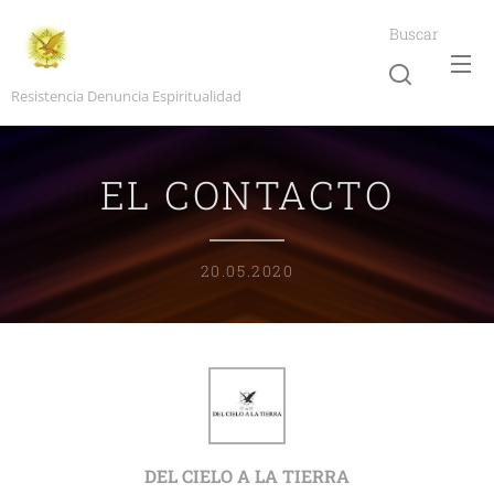
Buscar
Resistencia Denuncia Espiritualidad
EL CONTACTO
20.05.2020
DEL CIELO A LA TIERRA