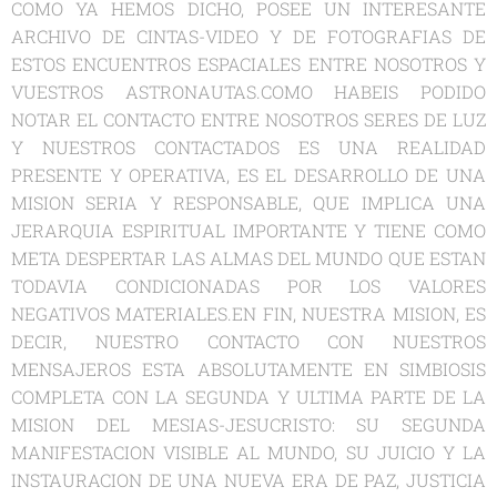
COMO YA HEMOS DICHO, POSEE UN INTERESANTE
ARCHIVO DE CINTAS-VIDEO Y DE FOTOGRAFIAS DE
ESTOS ENCUENTROS ESPACIALES ENTRE NOSOTROS Y
VUESTROS ASTRONAUTAS.COMO HABEIS PODIDO
NOTAR EL CONTACTO ENTRE NOSOTROS SERES DE LUZ
Y NUESTROS CONTACTADOS ES UNA REALIDAD
PRESENTE Y OPERATIVA, ES EL DESARROLLO DE UNA
MISION SERIA Y RESPONSABLE, QUE IMPLICA UNA
JERARQUIA ESPIRITUAL IMPORTANTE Y TIENE COMO
META DESPERTAR LAS ALMAS DEL MUNDO QUE ESTAN
TODAVIA CONDICIONADAS POR LOS VALORES
NEGATIVOS MATERIALES.EN FIN, NUESTRA MISION, ES
DECIR, NUESTRO CONTACTO CON NUESTROS
MENSAJEROS ESTA ABSOLUTAMENTE EN SIMBIOSIS
COMPLETA CON LA SEGUNDA Y ULTIMA PARTE DE LA
MISION DEL MESIAS-JESUCRISTO: SU SEGUNDA
MANIFESTACION VISIBLE AL MUNDO, SU JUICIO Y LA
INSTAURACION DE UNA NUEVA ERA DE PAZ, JUSTICIA