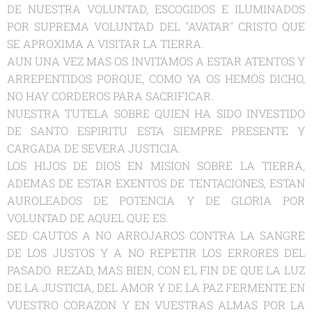
DE NUESTRA VOLUNTAD, ESCOGIDOS E ILUMINADOS
POR SUPREMA VOLUNTAD DEL "AVATAR" CRISTO QUE
SE APROXIMA A VISITAR LA TIERRA.
AUN UNA VEZ MAS OS INVITAMOS A ESTAR ATENTOS Y
ARREPENTIDOS PORQUE, COMO YA OS HEMOS DICHO,
NO HAY CORDEROS PARA SACRIFICAR.
NUESTRA TUTELA SOBRE QUIEN HA SIDO INVESTIDO
DE SANTO ESPIRITU ESTA SIEMPRE PRESENTE Y
CARGADA DE SEVERA JUSTICIA.
LOS HIJOS DE DIOS EN MISION SOBRE LA TIERRA,
ADEMAS DE ESTAR EXENTOS DE TENTACIONES, ESTAN
AUROLEADOS DE POTENCIA Y DE GLORIA POR
VOLUNTAD DE AQUEL QUE ES.
SED CAUTOS A NO ARROJAROS CONTRA LA SANGRE
DE LOS JUSTOS Y A NO REPETIR LOS ERRORES DEL
PASADO. REZAD, MAS BIEN, CON EL FIN DE QUE LA LUZ
DE LA JUSTICIA, DEL AMOR Y DE LA PAZ FERMENTE EN
VUESTRO CORAZON Y EN VUESTRAS ALMAS POR LA