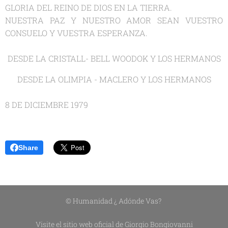
GLORIA DEL REINO DE DIOS EN LA TIERRA.
NUESTRA PAZ Y NUESTRO AMOR SEAN VUESTRO
CONSUELO Y VUESTRA ESPERANZA.
DESDE LA CRISTALL- BELL WOODOK Y LOS HERMANOS
DESDE LA OLIMPIA - MACLERO Y LOS HERMANOS
8 DE DICIEMBRE 1979
Share
© Humanidad ¿ Adónde Vas?
Visite el sitio web oficial de Giorgio Bongiovanni