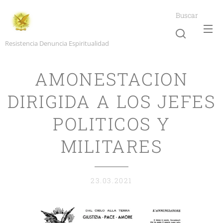
Buscar
Resistencia Denuncia Espiritualidad
AMONESTACION
DIRIGIDA A LOS JEFES
POLITICOS Y
MILITARES
23.03.2021