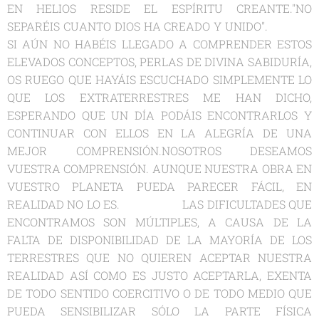
EN HELIOS RESIDE EL ESPÍRITU CREANTE."NO
SEPARÉIS CUANTO DIOS HA CREADO Y UNIDO".
SI AÚN NO HABÉIS LLEGADO A COMPRENDER ESTOS
ELEVADOS CONCEPTOS, PERLAS DE DIVINA SABIDURÍA,
OS RUEGO QUE HAYÁIS ESCUCHADO SIMPLEMENTE LO
QUE LOS EXTRATERRESTRES ME HAN DICHO,
ESPERANDO QUE UN DÍA PODÁIS ENCONTRARLOS Y
CONTINUAR CON ELLOS EN LA ALEGRÍA DE UNA
MEJOR COMPRENSIÓN.NOSOTROS DESEAMOS
VUESTRA COMPRENSIÓN. AUNQUE NUESTRA OBRA EN
VUESTRO PLANETA PUEDA PARECER FÁCIL, EN
REALIDAD NO LO ES. LAS DIFICULTADES QUE
ENCONTRAMOS SON MÚLTIPLES, A CAUSA DE LA
FALTA DE DISPONIBILIDAD DE LA MAYORÍA DE LOS
TERRESTRES QUE NO QUIEREN ACEPTAR NUESTRA
REALIDAD ASÍ COMO ES JUSTO ACEPTARLA, EXENTA
DE TODO SENTIDO COERCITIVO O DE TODO MEDIO QUE
PUEDA SENSIBILIZAR SÓLO LA PARTE FÍSICA