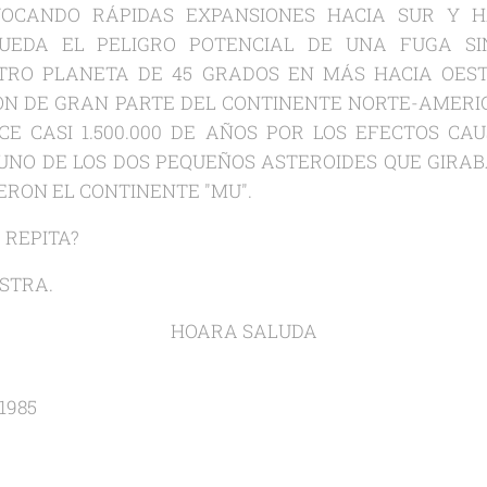
VOCANDO RÁPIDAS EXPANSIONES HACIA SUR Y H
UEDA EL PELIGRO POTENCIAL DE UNA FUGA S
TRO PLANETA DE 45 GRADOS EN MÁS HACIA OEST
IÓN DE GRAN PARTE DEL CONTINENTE NORTE-AME
CE CASI 1.500.000 DE AÑOS POR LOS EFECTOS CA
 UNO DE LOS DOS PEQUEÑOS ASTEROIDES QUE GIRA
ERON EL CONTINENTE "MU".
E REPITA?
STRA.
HOARA SALUDA
 1985