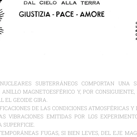
 NUCLEARES SUBTERRÁNEOS COMPORTAN UNA S
 ANILLO MAGNETOESFÉRICO Y, POR CONSIGUIENTE, 
SOBRE EL CUAL EL GEO
FICACIONES DE LAS CONDICIONES ATMOSFÉRICAS Y 
AS VIBRACIONES EMITIDAS POR LOS EXPERIMENT
O COMO EN LA SUP
EMPORÁNEAS FUGAS, SI BIEN LEVES, DEL EJE MAG