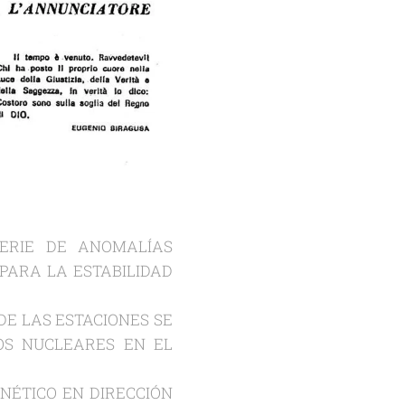
ERIE DE ANOMALÍAS
PARA LA ESTABILIDAD
IDE GIRA.
DE LAS ESTACIONES SE
OS NUCLEARES EN EL
ERFICIE.
NÉTICO EN DIRECCIÓN