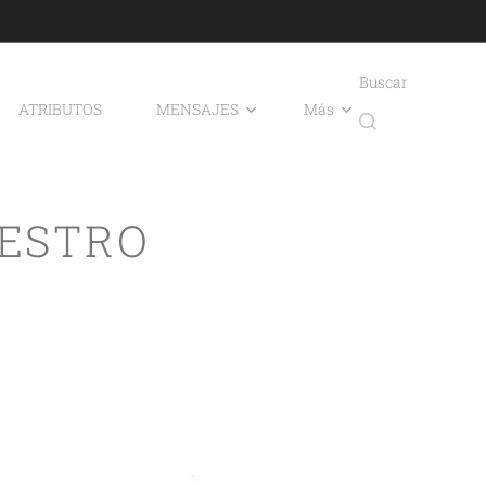
Buscar
ATRIBUTOS
MENSAJES
Más
UESTRO