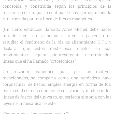
concebida y construida según los principios de la
mecánica celeste por lo cual puede navegar siguiendo la
ruta trazada por una línea de fuerza magnética.
(Un cierto estudioso llamado Aimé Michel, debe haber
intuido bien este principio si tuvo la paciencia de
estudiar el fenómeno de la ola de alistamiento U.F.O y
declarar que estos misteriosos objetos en sus
movimientos seguían rigurosamente determinadas
líneas que el ha llamado "ortotécnicas"
Un trazador magnético pues, por los motivos
mencionados, se comporta como una verdadera nave
corpuscular; de hecho, emplea energía en forma de luz,
por lo cual está en condiciones de 'variar y modificar' las
líneas de fuerza del universo, en perfecta sintonía con las
leyes de la mecánica celeste.
¿Por qué, pues, "nave corpuscular"?