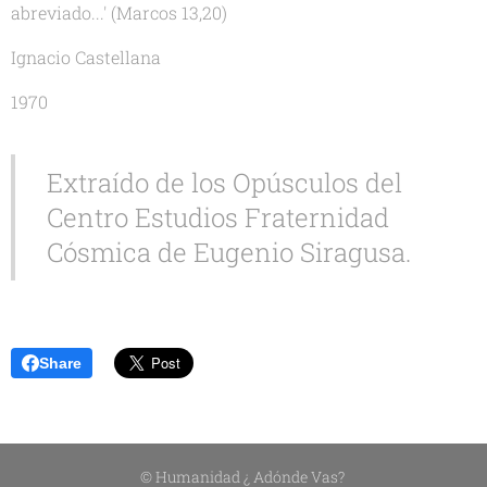
abreviado...' (Marcos 13,20)
Ignacio Castellana
1970
Extraído de los Opúsculos del
Centro Estudios Fraternidad
Cósmica de Eugenio Siragusa.
Share
© Humanidad ¿ Adónde Vas?