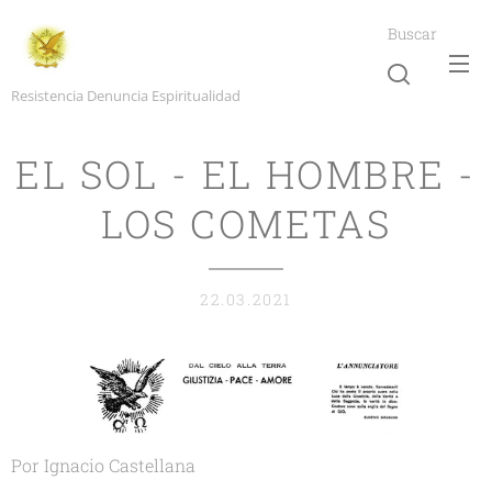
Buscar
Resistencia Denuncia Espiritualidad
EL SOL - EL HOMBRE -
LOS COMETAS
22.03.2021
Por Ignacio Castellana