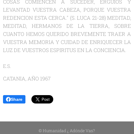
COSAS COMIENCEN A SUCEDER, ERGUIOS Y
LEVANTAD VUESTRA CABEZA, PORQUE VUESTRA
REDENCION ESTA CERCA." (S. LUCA 21-28) MEDITAD,
MEDITAD, HERMANOS DE LA TIERRA, SOBRE
CUANTO HEMOS QUERIDO BREVEMENTE TRAER A
VUESTRA MEMORIA Y CUIDAD DE ENRIQUECER LA
LUZ DE VUESTROS ESPIRITUS EN LA CONCIENCIA.
E.S.
CATANIA, AÑO 1967
Share
© Humanidad ¿ Adónde Vas?