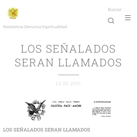
Buscar
Resistencia Denuncia Espiritualidad
LOS SEŇALADOS
SERAN LLAMADOS
22.03.2021
LOS SEŇALADOS SERAN LLAMADOS