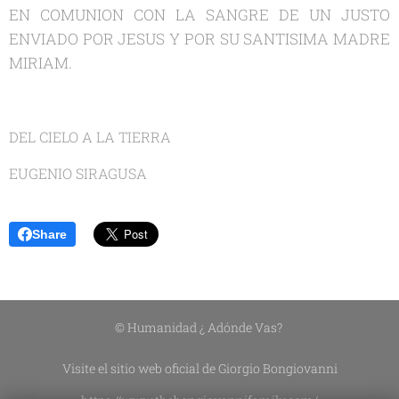
EN COMUNION CON LA SANGRE DE UN JUSTO
ENVIADO POR JESUS Y POR SU SANTISIMA MADRE
MIRIAM.
DEL CIELO A LA TIERRA
EUGENIO SIRAGUSA
Share
© Humanidad ¿ Adónde Vas?
Visite el sitio web oficial de Giorgio Bongiovanni