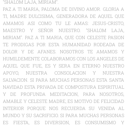
"SHALOM LAJA, MIRIAM".
PAZ A TI MARIA, PALOMA DE DIVINO AMOR. GLORIA A
TI, MADRE DULCISIMA, GENERADORA DE AQUEL QUE
AMAMOS ASI COMO TU LE AMAS: JESUS-CRISTO,
MAESTRO Y SEŇOR NUESTRO. "SHALOM LAJA,
MIRIAM". PAZ A TI MARIA, QUE CON CELESTE PASION
TE PRODIGAS POR ESTA HUMANIDAD RODEADA DE
DOLOR Y DE AFANES. NOSOTROS TE AMAMOS Y
HUMILDEMENTE COLABORAMOS CON LOS ANGELES DE
AQUEL QUE FUE, ES Y SERA EN ETERNO NUESTRO
APOYO, NUESTRA CONSOLACION Y NUESTRA
SALVACION. SI PARA MUCHAS PERSONAS ESTA SANTA
NAVIDAD ESTA PRIVADA DE COMPOSTURA ESPIRITUAL
Y DE PROFUNDA MEDITACION, PARA NOSOTROS,
AMABLE Y CELESTE MADRE, ES MOTIVO DE FELICIDAD
INTERIOR PORQUE NOS RECUERDA SU VENIDA AL
MUNDO Y SU SACRIFICIO. SI PARA MUCHAS PERSONAS
ES FIESTA, ES DIVERSION, ES CONSUMISMO Y