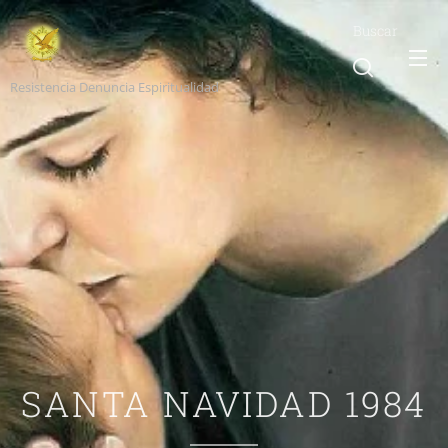
Buscar
Resistencia Denuncia Espiritualidad
SANTA NAVIDAD 1984