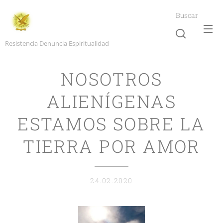
Buscar
Resistencia Denuncia Espiritualidad
NOSOTROS
ALIENÍGENAS
ESTAMOS SOBRE LA
TIERRA POR AMOR
24.02.2020