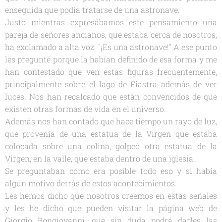
enseguida que podía tratarse de una astronave.
Justo mientras expresábamos este pensamiento una
pareja de señores ancianos, que estaba cerca de nosotros,
ha exclamado a alta voz: "¡Es una astronave!" A ese punto
les pregunté porque la habían definido de esa forma y me
han contestado que ven estas figuras frecuentemente,
principalmente sobre el lago de Fiastra además de ver
luces. Nos han recalcado que están convencidos de que
existen otras formas de vida en el universo.
Además nos han contado que hace tiempo un rayo de luz,
que provenía de una estatua de la Virgen que estaba
colocada sobre una colina, golpeó otra estatua de la
Virgen, en la valle, que estaba dentro de una iglesia...
Se preguntaban como era posible todo eso y si había
algún motivo detrás de estos acontecimientos.
Les hemos dicho que nosotros creemos en estas señales
y les he dicho que pueden visitar la página web de
Giorgio Bongiovanni, que sin duda podrá darles las