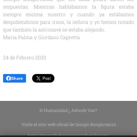
respuestas. Mientras hablábamos la figura estaba
siempre encima nuestro y cuando ya estábamos
despidiéndonos para irnos, la señora y yo hemos notado
que también la astronave se estaba alejando.
Maria Palma y Giordano Capretta
24 de Febrero 2020
Share
© Humanidad ¿ Adónde Vas?
Visite el sitio web oficial de Giorgio Bongiovanni
https://www.thebongiovannifamily.com/