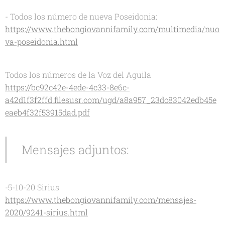
- Todos los número de nueva Poseidonia:
https://www.thebongiovannifamily.com/multimedia/nuo
va-poseidonia.html
Todos los números de la Voz del Aguila
https://bc92c42e-4ede-4c33-8e6c-
a42d1f3f2ffd.filesusr.com/ugd/a8a957_23dc83042edb45e
eaeb4f32f53915dad.pdf
Mensajes adjuntos:
-5-10-20 Sirius
https://www.thebongiovannifamily.com/mensajes-
2020/9241-sirius.html