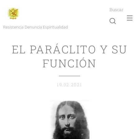
Buscar
Resistencia Denuncia Espiritualidad
EL PARÁCLITO Y SU
FUNCIÓN
19.02.2021