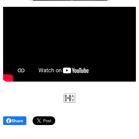
Share