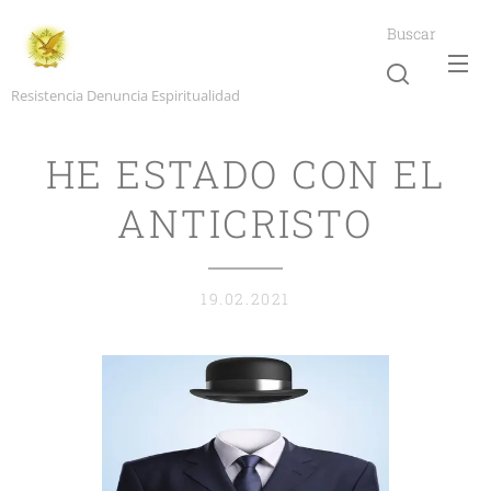
Buscar
Resistencia Denuncia Espiritualidad
HE ESTADO CON EL
ANTICRISTO
19.02.2021