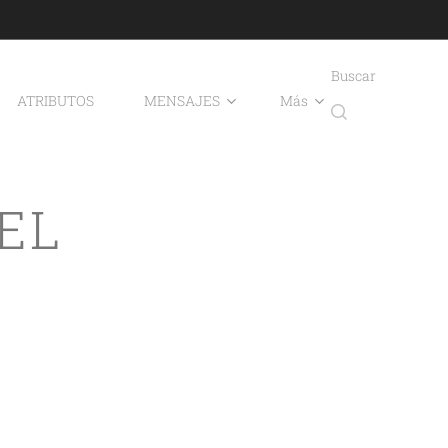
Buscar
ATRIBUTOS
MENSAJES
Más
EL