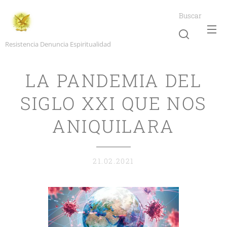
Buscar
Resistencia Denuncia Espiritualidad
LA PANDEMIA DEL
SIGLO XXI QUE NOS
ANIQUILARA
21.02.2021