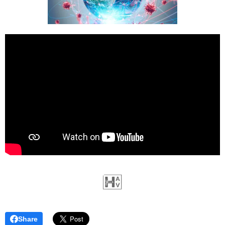
Share