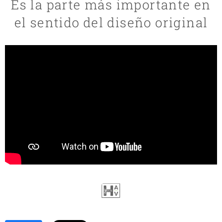
Es la parte más importante en
el sentido del diseño original