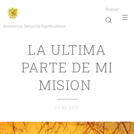
Buscar
Resistencia Denuncia Espiritualidad
LA ULTIMA
PARTE DE MI
MISION
23.02.2021