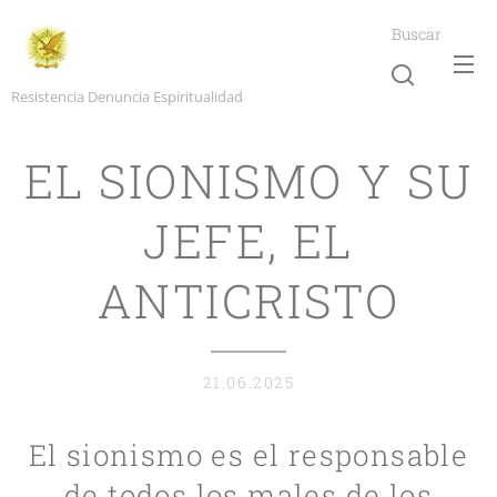
Buscar
Resistencia Denuncia Espiritualidad
EL SIONISMO Y SU
JEFE, EL
ANTICRISTO
21.06.2025
El sionismo es el responsable
de todos los males de los