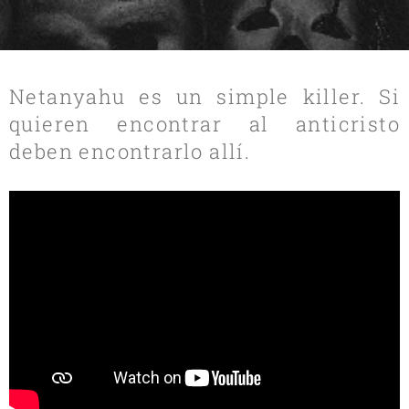
Netanyahu es un simple killer. Si
quieren encontrar al anticristo
deben encontrarlo allí.