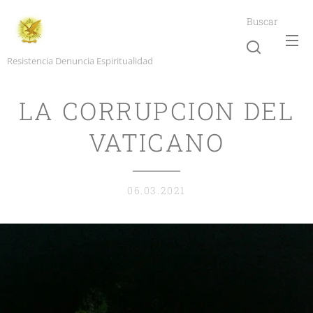
Buscar
Resistencia Denuncia Espiritualidad
LA CORRUPCION DEL
VATICANO
06.03.2021