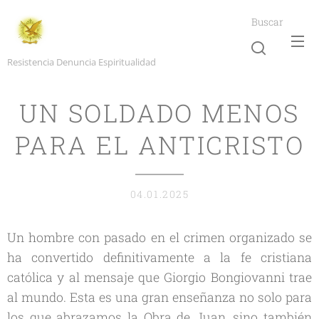
Buscar
Resistencia Denuncia Espiritualidad
UN SOLDADO MENOS
PARA EL ANTICRISTO
04.01.2025
Un hombre con pasado en el crimen organizado se
ha convertido definitivamente a la fe cristiana
católica y al mensaje que Giorgio Bongiovanni trae
al mundo. Esta es una gran enseñanza no solo para
los que abrazamos la Obra de Juan, sino también