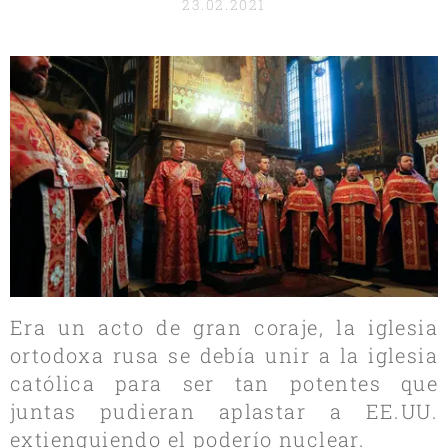
23.02.2021
Era un acto de gran coraje, la iglesia
ortodoxa rusa se debía unir a la iglesia
católica para ser tan potentes que
juntas pudieran aplastar a EE.UU.
extienguiendo el poderío nuclear.