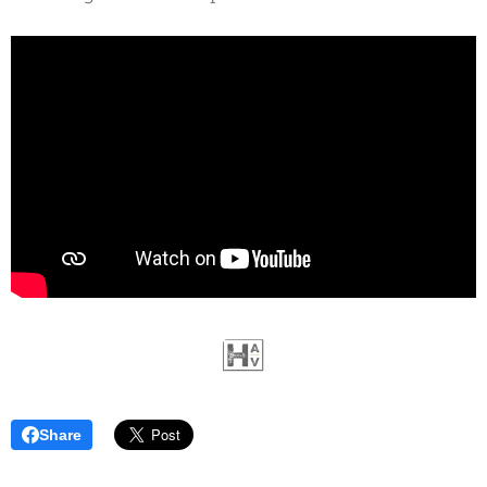
Share