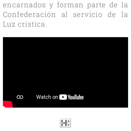
encarnados y forman parte de la
Confederación al servicio de la
Luz crística.