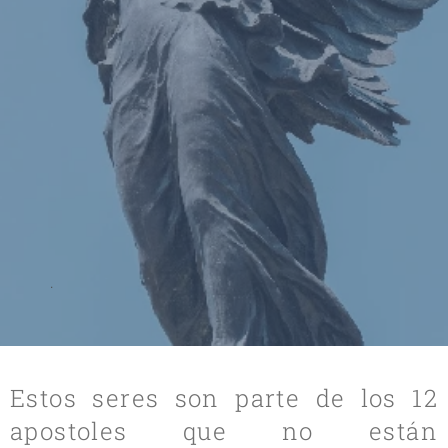
.
Estos seres son parte de los 12
apostoles que no están