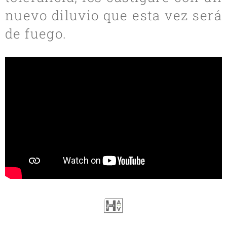
nuevo diluvio que esta vez será
de fuego.