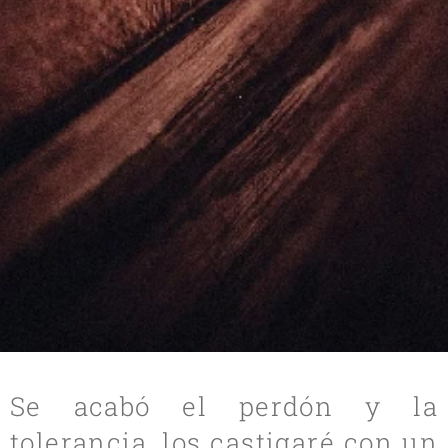
.
Se acabó el perdón y la
tolerancia, los castigaré con un