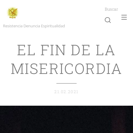
Buscar
Resistencia Denuncia Espiritualidad
EL FIN DE LA
MISERICORDIA
21.02.2021